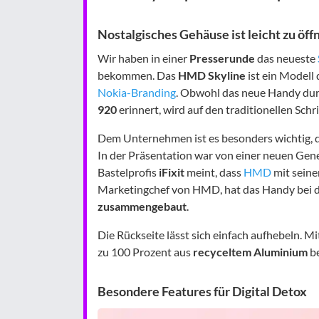
Nostalgisches Gehäuse ist leicht zu öff
Wir haben in einer
Presserunde
das neueste
bekommen. Das
HMD Skyline
ist ein Modell
Nokia-Branding
. Obwohl das neue Handy durc
920
erinnert, wird auf den traditionellen Schri
Dem Unternehmen ist es besonders wichtig, 
In der Präsentation war von einer neuen Gene
Bastelprofis
iFixit
meint, dass
HMD
mit seine
Marketingchef von HMD, hat das Handy bei 
zusammengebaut
.
Die Rückseite lässt sich einfach aufhebeln. 
zu 100 Prozent aus
recyceltem Aluminium
be
Besondere Features für Digital Detox