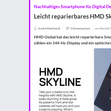
Nachhaltiges Smartphone für Digital D
Leicht reparierbares HMD Sk
André Reinhardt
0 Kommentare
veröffentlic
HMD Global hat das leicht reparierbare Sma
zählen ein 144-Hz-Display und ein optische