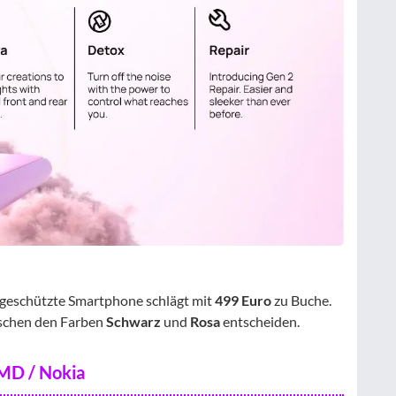
 geschützte Smartphone schlägt mit
499 Euro
zu Buche.
wischen den Farben
Schwarz
und
Rosa
entscheiden.
HMD / Nokia