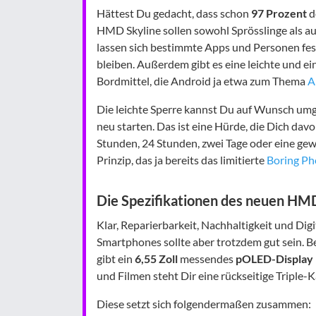
Hättest Du gedacht, dass schon
97 Prozent
d
HMD Skyline sollen sowohl Sprösslinge als a
lassen sich bestimmte Apps und Personen fes
bleiben. Außerdem gibt es eine leichte und e
Bordmittel, die Android ja etwa zum Thema
A
Die leichte Sperre kannst Du auf Wunsch um
neu starten. Das ist eine Hürde, die Dich dav
Stunden, 24 Stunden, zwei Tage oder eine gew
Prinzip, das ja bereits das limitierte
Boring P
Die Spezifikationen des neuen HM
Klar, Reparierbarkeit, Nachhaltigkeit und Di
Smartphones sollte aber trotzdem gut sein. B
gibt ein
6,55 Zoll
messendes
pOLED-Display
und Filmen steht Dir eine rückseitige Triple-
Diese setzt sich folgendermaßen zusammen: