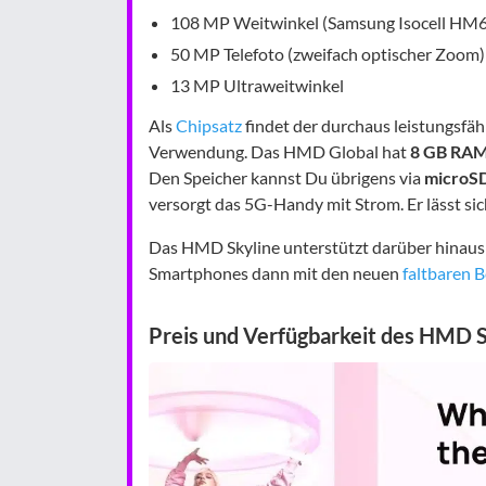
108 MP Weitwinkel (Samsung Isocell HM6, B
50 MP Telefoto (zweifach optischer Zoom)
13 MP Ultraweitwinkel
Als
Chipsatz
findet der durchaus leistungsf
Verwendung. Das HMD Global hat
8 GB RA
Den Speicher kannst Du übrigens via
microS
versorgt das 5G-Handy mit Strom. Er lässt si
Das HMD Skyline unterstützt darüber hinau
Smartphones dann mit den neuen
faltbaren 
Preis und Verfügbarkeit des HMD S