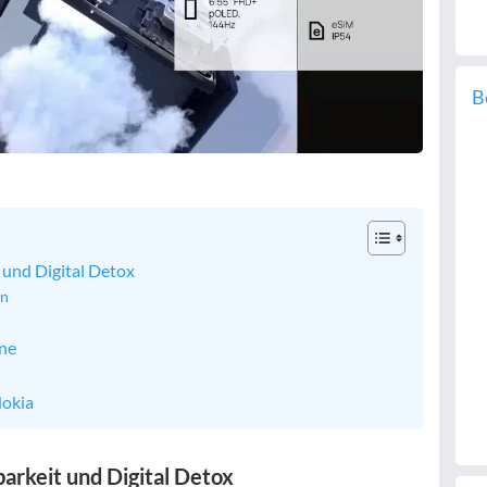
B
 und Digital Detox
en
ine
Nokia
arkeit und Digital Detox