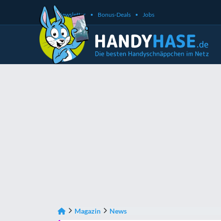
Newsletter
Bonus-Deals
Jobs
Magazin
News