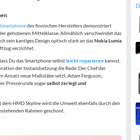
D
nen
Smartphone
des finnischen Herstellers demonstriert
 der gehobenen Mittelklasse. Allmählich verschwindet das
h sein kantiges Design optisch stark an das
Nokia Lumia
ftzug verzichtet.
dass Du das Smartphone selbst
leicht reparieren
kannst.
ration der Instandsetzung die Rede. Der Chef der
m Ansatz neue Maßstäbe setzt. Adam Ferguson,
der Presserunde sogar
selbst zerlegt und
Mit dem HMD Skyline wird die Umwelt ebenfalls durch den
stehenden Rahmen geschont.