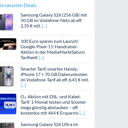
ie neusten Deals
Samsung Galaxy S26 (256 GB) mit
50 GB im Vodafone-Netz ab eff.
2,35 € mtl.
100 Euro sparen zum Launch!
Google-Pixel-11-Handraiser-
Aktion in der MediaMarktSaturn
Tarifwelt
Smarter Tarif, smartes Handy:
iPhone 17 + 70 GB Datenvolumen
im Vodafone-Tarif ab eff. 6,41 € mtl.
O₂-Aktion mit DSL- und Kabel-
Tarif: 1 Monat testen und Scooter
mega günstig abstauben – eff.
kostenlos mit 464 € Ersparnis
Samsung Galaxy S26 Ultra im