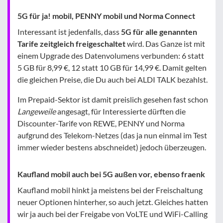
5G für ja! mobil, PENNY mobil und Norma Connect
Interessant ist jedenfalls, dass
5G für alle genannten
Tarife zeitgleich freigeschaltet
wird. Das Ganze ist mit
einem Upgrade des Datenvolumens verbunden: 6 statt
5 GB für 8,99 €, 12 statt 10 GB für 14,99 €. Damit gelten
die gleichen Preise, die Du auch bei ALDI TALK bezahlst.
Im Prepaid-Sektor ist damit preislich gesehen fast schon
Langeweile
angesagt, für Interessierte dürften die
Discounter-Tarife von REWE, PENNY und Norma
aufgrund des Telekom-Netzes (das ja nun einmal im Test
immer wieder bestens abschneidet) jedoch überzeugen.
Kaufland mobil auch bei 5G außen vor, ebenso fraenk
Kaufland mobil hinkt ja meistens bei der Freischaltung
neuer Optionen hinterher, so auch jetzt. Gleiches hatten
wir ja auch bei der Freigabe von VoLTE und WiFi-Calling