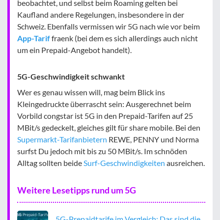
beobachtet, und selbst beim Roaming gelten bei
Kaufland andere Regelungen, insbesondere in der
Schweiz. Ebenfalls vermissen wir 5G nach wie vor beim
App-Tarif
fraenk (bei dem es sich allerdings auch nicht
um ein Prepaid-Angebot handelt).
5G-Geschwindigkeit schwankt
Wer es genau wissen will, mag beim Blick ins
Kleingedruckte überrascht sein: Ausgerechnet beim
Vorbild congstar ist 5G in den Prepaid-Tarifen auf 25
MBit/s gedeckelt, gleiches gilt für share mobile. Bei den
Supermarkt-Tarifanbietern
REWE, PENNY und Norma
surfst Du jedoch mit bis zu 50 MBit/s. Im schnöden
Alltag sollten beide
Surf-Geschwindigkeiten
ausreichen.
Weitere Lesetipps rund um 5G
5G-Prepaidtarife im Vergleich: Das sind die