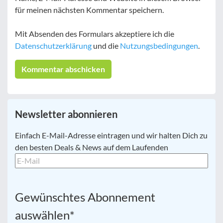
für meinen nächsten Kommentar speichern.
Mit Absenden des Formulars akzeptiere ich die
Datenschutzerklärung
und die
Nutzungsbedingungen
.
Newsletter abonnieren
E-
Einfach E-Mail-Adresse eintragen und wir halten Dich zu
Mail
*
den besten Deals & News auf dem Laufenden
Gewünschtes Abonnement
auswählen
*