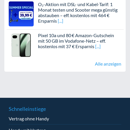
O₂-Aktion mit DSL- und Kabel-Tarif: 1
Monat testen und Scooter mega günstig
abstauben – eff. kostenlos mit 464 €
Ersparnis
Pixel 10a und 80 € Amazon-Gutschein
mit 50 GB im Vodafone-Netz – eff.
kostenlos mit 37 € Ersparnis
Alle anzeigen
Schnelleinstiege
Vertrag ohne Handy