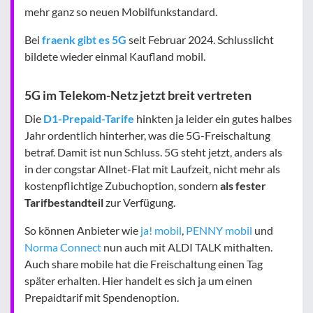
mehr ganz so neuen Mobilfunkstandard.
Bei
fraenk gibt es 5G
seit Februar 2024. Schlusslicht
bildete wieder einmal Kaufland mobil.
5G im Telekom-Netz jetzt breit vertreten
Die
D1-Prepaid-Tarife
hinkten ja leider ein gutes halbes
Jahr ordentlich hinterher, was die 5G-Freischaltung
betraf. Damit ist nun Schluss. 5G steht jetzt, anders als
in der congstar Allnet-Flat mit Laufzeit, nicht mehr als
kostenpflichtige Zubuchoption, sondern
als fester
Tarifbestandteil
zur Verfügung.
So können Anbieter wie
ja! mobil
,
PENNY mobil
und
Norma Connect
nun auch mit ALDI TALK mithalten.
Auch share mobile hat die Freischaltung einen Tag
später erhalten. Hier handelt es sich ja um einen
Prepaidtarif mit Spendenoption.