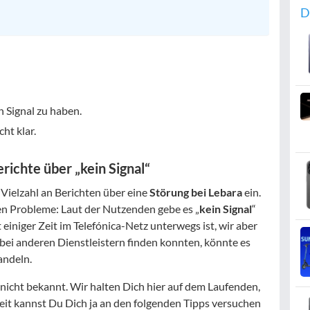
D
n Signal zu haben.
ht klar.
richte über „kein Signal“
 Vielzahl an Berichten über eine
Störung bei Lebara
ein.
hen Probleme: Laut der Nutzenden gebe es „
kein Signal
“
t einiger Zeit im Telefónica-Netz unterwegs ist, wir aber
bei anderen Dienstleistern finden konnten, könnte es
andeln.
 nicht bekannt. Wir halten Dich hier auf dem Laufenden,
zeit kannst Du Dich ja an den folgenden Tipps versuchen