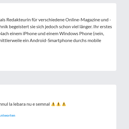
fi als Redakteurin für verschiedene Online-Magazine und -
nik begeistert sie sich jedoch schon viel länger. Ihr erstes
 Nach einem iPhone und einem Windows Phone (nein,
e mittlerweile ein Android-Smartphone durchs mobile
mnul la lebara nu e semnal
ntworten