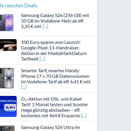
ie neusten Deals
Samsung Galaxy S26 (256 GB) mit
50 GB im Vodafone-Netz ab eff.
2,35 € mtl.
100 Euro sparen zum Launch!
Google-Pixel-11-Handraiser-
Aktion in der MediaMarktSaturn
Tarifwelt
Smarter Tarif, smartes Handy:
iPhone 17 + 70 GB Datenvolumen
im Vodafone-Tarif ab eff. 6,41 € mtl.
O₂-Aktion mit DSL- und Kabel-
Tarif: 1 Monat testen und Scooter
mega günstig abstauben – eff.
kostenlos mit 464 € Ersparnis
Samsung Galaxy S26 Ultra im