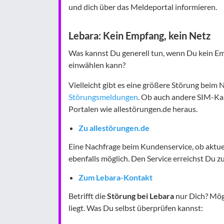
und dich über das Meldeportal informieren.
Lebara: Kein Empfang, kein Netz
Was kannst Du generell tun, wenn Du kein Em
einwählen kann?
Vielleicht gibt es eine größere Störung beim N
Störungsmeldungen
. Ob auch andere SIM-Kar
Portalen wie allestörungen.de heraus.
Zu allestörungen.de
Eine Nachfrage beim Kundenservice, ob aktue
ebenfalls möglich. Den Service erreichst Du zu
Zum Lebara-Kontakt
Betrifft die
Störung bei Lebara
nur Dich? Mög
liegt. Was Du selbst überprüfen kannst: