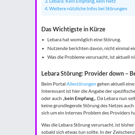
Lebara: Kein Empfang, kein Netz
Weitere nützliche Infos bei Störungen
Das Wichtigste in Kürze
Lebara hat womöglich eine Störung.
Nutzende berichten davon, nicht einmal ei
Was die Probleme verursacht, ist aktuell nic
Lebara Störung: Provider down – Be
Beim Portal
Allestörungen
gehen aktuell eine
Interessant ist hier die Angabe der spezifisc
oder auch „
kein Empfang
„. Da Lebara nun sei
keine grundlegende Störung des Netzes auch 
sich um ein internes Problem des Providers h
Was die Lebara Störung verursacht, ist bisher
sobald sich etwas tun sollte. In der Zwischen