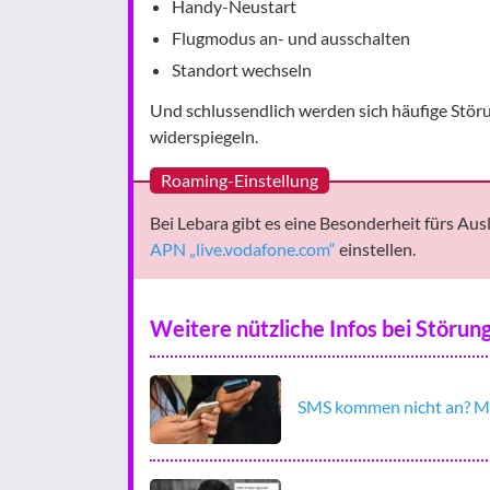
Handy-Neustart
Flugmodus an- und ausschalten
Standort wechseln
Und schlussendlich werden sich häufige Stör
widerspiegeln.
Roaming-Einstellung
Bei Lebara gibt es eine Besonderheit fürs Au
APN
„live.vodafone.com“
einstellen.
Weitere nützliche Infos bei Störun
SMS kommen nicht an? Mit