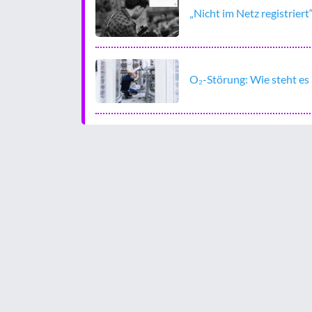
„Nicht im Netz registrie
O₂-Störung: Wie steht es