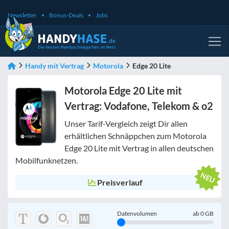
Newsletter
Bonus-Deals
Jobs
Handy mit Vertrag
Motorola
Edge 20 Lite
Motorola Edge 20 Lite mit
Vertrag: Vodafone, Telekom & o2
Unser Tarif-Vergleich zeigt Dir allen
erhältlichen Schnäppchen zum Motorola
Edge 20 Lite mit Vertrag in allen deutschen
Mobilfunknetzen.
Preisverlauf
Datenvolumen
ab
0
GB