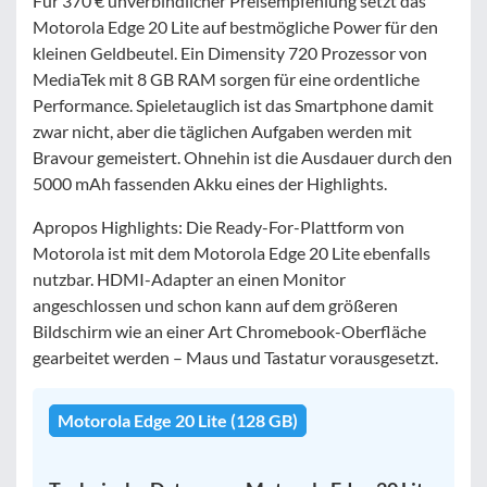
Für 370 € unverbindlicher Preisempfehlung setzt das
Motorola Edge 20 Lite auf bestmögliche Power für den
kleinen Geldbeutel. Ein Dimensity 720 Prozessor von
MediaTek mit 8 GB RAM sorgen für eine ordentliche
Performance. Spieletauglich ist das Smartphone damit
zwar nicht, aber die täglichen Aufgaben werden mit
Bravour gemeistert. Ohnehin ist die Ausdauer durch den
5000 mAh fassenden Akku eines der Highlights.
Apropos Highlights: Die Ready-For-Plattform von
Motorola ist mit dem Motorola Edge 20 Lite ebenfalls
nutzbar. HDMI-Adapter an einen Monitor
angeschlossen und schon kann auf dem größeren
Bildschirm wie an einer Art Chromebook-Oberfläche
gearbeitet werden – Maus und Tastatur vorausgesetzt.
Motorola Edge 20 Lite (128 GB)