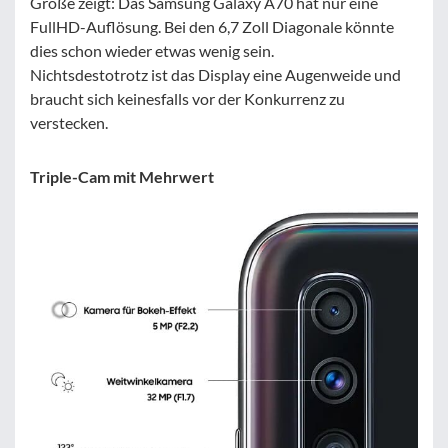
Größe zeigt: Das Samsung Galaxy A70 hat nur eine
FullHD-Auflösung. Bei den 6,7 Zoll Diagonale könnte
dies schon wieder etwas wenig sein.
Nichtsdestotrotz ist das Display eine Augenweide und
braucht sich keinesfalls vor der Konkurrenz zu
verstecken.
Triple-Cam mit Mehrwert