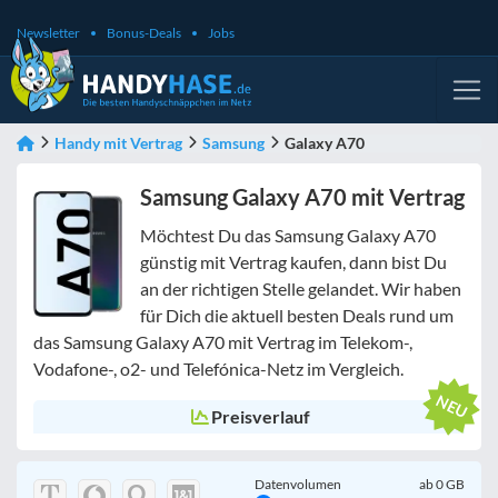
Newsletter
Bonus-Deals
Jobs
Handy mit Vertrag
Samsung
Galaxy A70
Samsung Galaxy A70 mit Vertrag
Möchtest Du das Samsung Galaxy A70
günstig mit Vertrag kaufen, dann bist Du
an der richtigen Stelle gelandet. Wir haben
für Dich die aktuell besten Deals rund um
das Samsung Galaxy A70 mit Vertrag im Telekom-,
Vodafone-, o2- und Telefónica-Netz im Vergleich.
Preisverlauf
Datenvolumen
ab
0
GB