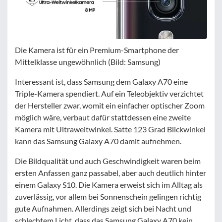
Die Kamera ist für ein Premium-Smartphone der
Mittelklasse ungewöhnlich (Bild: Samsung)
Interessant ist, dass Samsung dem Galaxy A70 eine
Triple-Kamera spendiert. Auf ein Teleobjektiv verzichtet
der Hersteller zwar, womit ein einfacher optischer Zoom
möglich wäre, verbaut dafür stattdessen eine zweite
Kamera mit Ultraweitwinkel. Satte 123 Grad Blickwinkel
kann das Samsung Galaxy A70 damit aufnehmen.
Die Bildqualität und auch Geschwindigkeit waren beim
ersten Anfassen ganz passabel, aber auch deutlich hinter
einem Galaxy S10. Die Kamera erweist sich im Alltag als
zuverlässig, vor allem bei Sonnenschein gelingen richtig
gute Aufnahmen. Allerdings zeigt sich bei Nacht und
schlechtem Licht, dass das Samsung Galaxy A70 kein