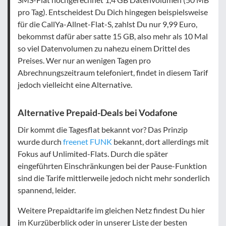
pro Tag). Entscheidest Du Dich hingegen beispielsweise
für die CallYa-Allnet-Flat-S, zahlst Du nur 9,99 Euro,
bekommst dafür aber satte 15 GB, also mehr als 10 Mal
so viel Datenvolumen zu nahezu einem Drittel des
Preises. Wer nur an wenigen Tagen pro
Abrechnungszeitraum telefoniert, findet in diesem Tarif
jedoch vielleicht eine Alternative.
Alternative Prepaid-Deals bei Vodafone
Dir kommt die Tagesflat bekannt vor? Das Prinzip
wurde durch
freenet FUNK
bekannt, dort allerdings mit
Fokus auf Unlimited-Flats. Durch die später
eingeführten Einschränkungen bei der Pause-Funktion
sind die Tarife mittlerweile jedoch nicht mehr sonderlich
spannend, leider.
Weitere Prepaidtarife im gleichen Netz findest Du hier
im Kurzüberblick oder in unserer Liste der besten