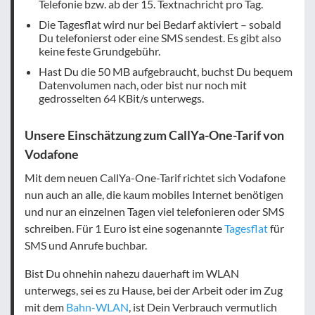
Telefonie bzw. ab der 15. Textnachricht pro Tag.
Die Tagesflat wird nur bei Bedarf aktiviert – sobald
Du telefonierst oder eine SMS sendest. Es gibt also
keine feste Grundgebühr.
Hast Du die 50 MB aufgebraucht, buchst Du bequem
Datenvolumen nach, oder bist nur noch mit
gedrosselten 64 KBit/s unterwegs.
Unsere Einschätzung zum CallYa-One-Tarif von
Vodafone
Mit dem neuen CallYa-One-Tarif richtet sich Vodafone
nun auch an alle, die kaum mobiles Internet benötigen
und nur an einzelnen Tagen viel telefonieren oder SMS
schreiben. Für 1 Euro ist eine sogenannte
Tagesflat
für
SMS und Anrufe buchbar.
Bist Du ohnehin nahezu dauerhaft im WLAN
unterwegs, sei es zu Hause, bei der Arbeit oder im Zug
mit dem
Bahn-WLAN
, ist Dein Verbrauch vermutlich