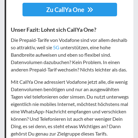
Zu CallYa One
Unser Fazit: Lohnt sich CallYa One?
Die Prepaid-Tarife von Vodafone sind vor allem deshalb
so attraktiv, weil sie
5G
unterstützen, eine hohe
Bandbreite aufweisen und eben so flexibel sind.
Datenvolumen dazubuchen? Kein Problem. In einen
anderen Prepaid-Tarif wechseln? Nichts leichter als das.
Mit CallYa One adressiert Vodafone jetzt alle, die wenig
Datenvolumen benötigen und nur an ausgewählten
Tagen viel telefonieren oder simsen. Du nutzt unterwegs
eigentlich nie mobiles Internet, möchtest höchstens mal
eine WhatsApp-Nachricht empfangen und verschicken
können? Und Telefonieren ist auch eher weniger Dein
Ding, es sei denn, es steht etwas Wichtiges an? Dann
gehörst Du genau zur Zielgruppe dieses Tarifs.