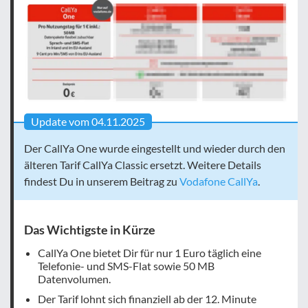
Update vom 04.11.2025
Der CallYa One wurde eingestellt und wieder durch den
älteren Tarif CallYa Classic ersetzt. Weitere Details
findest Du in unserem Beitrag zu
Vodafone CallYa
.
Das Wichtigste in Kürze
CallYa One bietet Dir für nur 1 Euro täglich eine
Telefonie- und SMS-Flat sowie 50 MB
Datenvolumen.
Der Tarif lohnt sich finanziell ab der 12. Minute