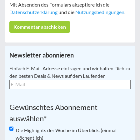
Mit Absenden des Formulars akzeptiere ich die
Datenschutzerklärung
und die
Nutzungsbedingungen
.
Newsletter abonnieren
E-
Einfach E-Mail-Adresse eintragen und wir halten Dich zu
Mail
*
den besten Deals & News auf dem Laufenden
Gewünschtes Abonnement
auswählen
*
Die Highlights der Woche im Überblick. (einmal
wöchentlich)