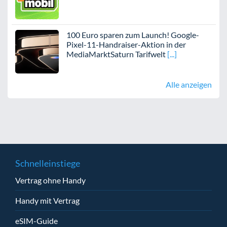
100 Euro sparen zum Launch! Google-
Pixel-11-Handraiser-Aktion in der
MediaMarktSaturn Tarifwelt
Alle anzeigen
Schnelleinstiege
Vertrag ohne Handy
Handy mit Vertrag
eSIM-Guide