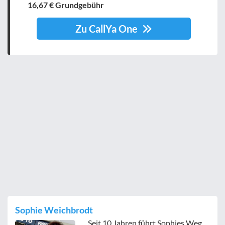
16,67 € Grundgebühr
Zu CallYa One
Sophie Weichbrodt
Seit 10 Jahren führt Sophies Weg