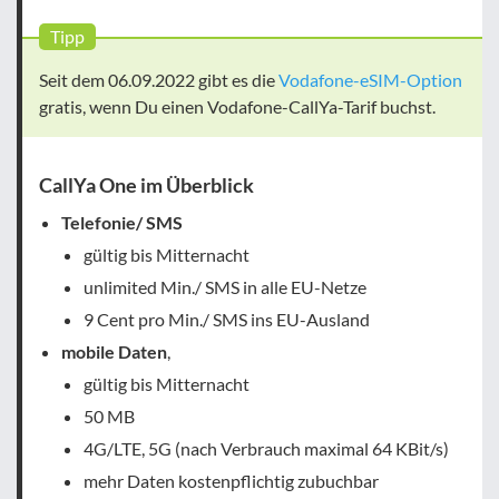
Tipp
Seit dem 06.09.2022 gibt es die
Vodafone-eSIM-Option
gratis, wenn Du einen Vodafone-CallYa-Tarif buchst.
CallYa One im Überblick
Telefonie/ SMS
gültig bis Mitternacht
unlimited Min./ SMS in alle EU-Netze
9 Cent pro Min./ SMS ins EU-Ausland
mobile Daten
,
gültig bis Mitternacht
50 MB
4G/LTE, 5G (nach Verbrauch maximal 64 KBit/s)
mehr Daten kostenpflichtig zubuchbar