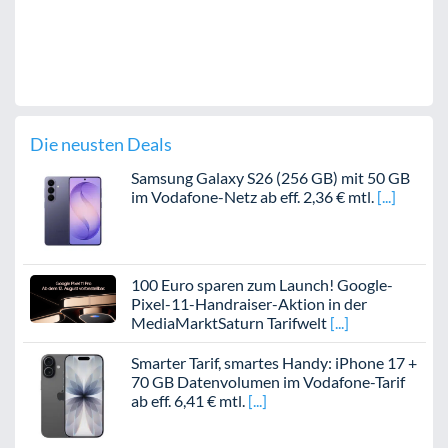
Die neusten Deals
Samsung Galaxy S26 (256 GB) mit 50 GB
im Vodafone-Netz ab eff. 2,36 € mtl.
100 Euro sparen zum Launch! Google-
Pixel-11-Handraiser-Aktion in der
MediaMarktSaturn Tarifwelt
Smarter Tarif, smartes Handy: iPhone 17 +
70 GB Datenvolumen im Vodafone-Tarif
ab eff. 6,41 € mtl.