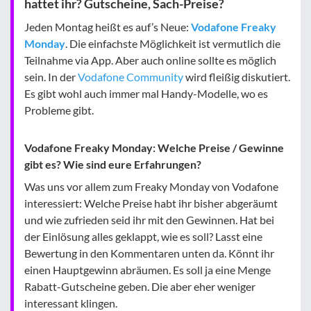
hattet ihr? Gutscheine, Sach-Preise?
Jeden Montag heißt es auf’s Neue:
Vodafone Freaky
Monday
. Die einfachste Möglichkeit ist vermutlich die
Teilnahme via App. Aber auch online sollte es möglich
sein. In der
Vodafone Community
wird fleißig diskutiert.
Es gibt wohl auch immer mal Handy-Modelle, wo es
Probleme gibt.
Vodafone Freaky Monday: Welche Preise / Gewinne
gibt es? Wie sind eure Erfahrungen?
Was uns vor allem zum Freaky Monday von Vodafone
interessiert: Welche Preise habt ihr bisher abgeräumt
und wie zufrieden seid ihr mit den Gewinnen. Hat bei
der Einlösung alles geklappt, wie es soll? Lasst eine
Bewertung in den Kommentaren unten da. Könnt ihr
einen Hauptgewinn abräumen. Es soll ja eine Menge
Rabatt-Gutscheine geben. Die aber eher weniger
interessant klingen.