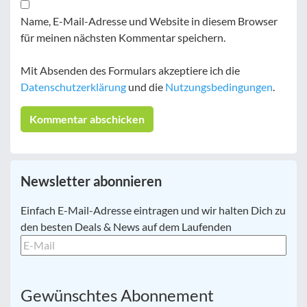
Name, E-Mail-Adresse und Website in diesem Browser
für meinen nächsten Kommentar speichern.
Mit Absenden des Formulars akzeptiere ich die
Datenschutzerklärung
und die
Nutzungsbedingungen
.
Newsletter abonnieren
E-
Einfach E-Mail-Adresse eintragen und wir halten Dich zu
Mail
*
den besten Deals & News auf dem Laufenden
Gewünschtes Abonnement