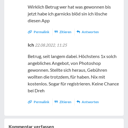
Wirklich Betrug wer hat was gewonnen bis
jetzt habe ich garnicks blöd sin ich lösche
diesen App
Permalink
Zitieren
Antworten
Ich
22.08.2022, 11:25
Betrug, seit langem dabei. Höchstens 1x solch
angebliches Angebot, von Photoshop
gewonnen. Stellte sich heraus, Gebühren
wollten die trotzdem, für haben. Nix mit
kostenlos. Sogar für registrieren. Keine Chance
bei Dreh
Permalink
Zitieren
Antworten
Kommentar verfassen