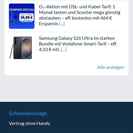
O₂-Aktion mit DSL- und Kabel-Tarif: 1
Monat testen und Scooter mega günstig
abstauben – eff. kostenlos mit 464 €
Ersparnis
Samsung Galaxy S26 Ultra im starken
Bundle mit Vodafone-Smart-Tarif – eff.
4,33 € mtl.
Alle anzeigen
Schnelleinstiege
Vertrag ohne Handy