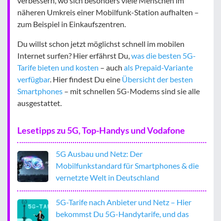
verbessern, wo sich besonders viele Menschen im
näheren Umkreis einer Mobilfunk-Station aufhalten –
zum Beispiel in Einkaufszentren.
Du willst schon jetzt möglichst schnell im mobilen
Internet surfen? Hier erfährst Du,
was die besten 5G-
Tarife bieten und kosten
– auch
als Prepaid-Variante
verfügbar
. Hier findest Du eine
Übersicht der besten
Smartphones
– mit schnellen 5G-Modems sind sie alle
ausgestattet.
Lesetipps zu 5G, Top-Handys und Vodafone
5G Ausbau und Netz: Der
Mobilfunkstandard für Smartphones & die
vernetzte Welt in Deutschland
5G-Tarife nach Anbieter und Netz – Hier
bekommst Du 5G-Handytarife, und das