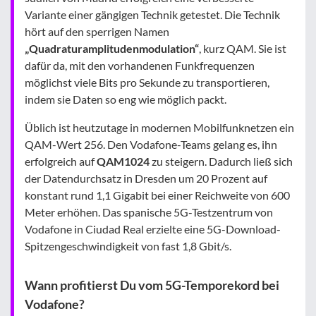
Variante einer gängigen Technik getestet. Die Technik
hört auf den sperrigen Namen
„Quadraturamplitudenmodulation“
, kurz QAM. Sie ist
dafür da, mit den vorhandenen Funkfrequenzen
möglichst viele Bits pro Sekunde zu transportieren,
indem sie Daten so eng wie möglich packt.
Üblich ist heutzutage in modernen Mobilfunknetzen ein
QAM-Wert 256. Den Vodafone-Teams gelang es, ihn
erfolgreich auf
QAM1024
zu steigern. Dadurch ließ sich
der Datendurchsatz in Dresden um 20 Prozent auf
konstant rund 1,1 Gigabit bei einer Reichweite von 600
Meter erhöhen. Das spanische 5G-Testzentrum von
Vodafone in Ciudad Real erzielte eine 5G-Download-
Spitzengeschwindigkeit von fast 1,8 Gbit/s.
Wann profitierst Du vom 5G-Temporekord bei
Vodafone?