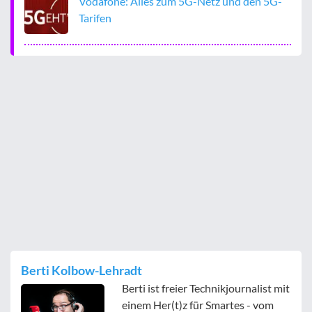
Vodafone: Alles zum 5G-Netz und den 5G-
Tarifen
Berti Kolbow-Lehradt
Berti ist freier Technikjournalist mit
einem Her(t)z für Smartes - vom