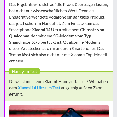
Das Ergebnis wird sich auf die Praxis übertragen lassen,
hat nicht nur wissenschaftlichen Wert. Denn als
Endgerät verwendete Vodafone ein gängiges Produkt,
das jetzt schon im Handel ist. Zum Einsatz kam das
Smartphone
Xiaomi 14 Ultra
mit einem
Chipsatz von
Qualcomm
, der mit dem
5G-Modem vom Typ
Snapdragon X75
bestückt ist. Qualcomm-Modems
dieser Art stecken auch in anderen Smartphones. Das
Tempo lässt sich also nicht nur mit Xiaomis Top-Modell
erzielen.
Handy im Test
Du willst mehr zum Xiaomi-Handy erfahren? Wir haben
dem
Xiaomi 14 Ultra im Test
ausgiebig auf den Zahn
gefühlt.