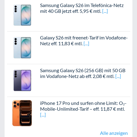
Samsung Galaxy S26 im Telefónica-Netz
mit 40 GB jetzt eff. 5,95 € mtl.
Galaxy S26 mit freenet-Tarif im Vodafone-
Netz eff. 11,83 € mtl.
Samsung Galaxy S26 (256 GB) mit 50 GB
im Vodafone-Netz ab eff. 2,08 € mtl.
iPhone 17 Pro und surfen ohne Limit: O₂-
Mobile-Unlimited-Tarif – eff. 11,87 € mtl.
Alle anzeigen