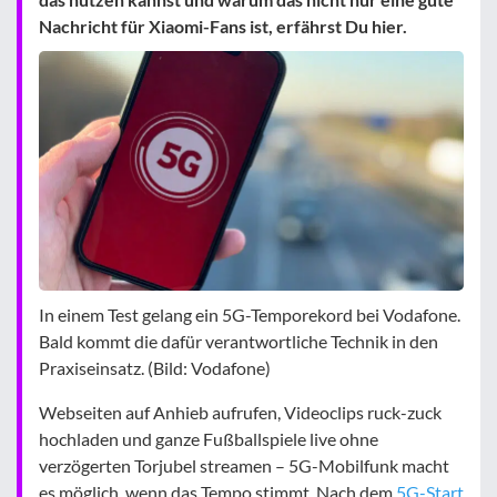
Nachricht für Xiaomi-Fans ist, erfährst Du hier.
In einem Test gelang ein 5G-Temporekord bei Vodafone.
Bald kommt die dafür verantwortliche Technik in den
Praxiseinsatz. (Bild: Vodafone)
Webseiten auf Anhieb aufrufen, Videoclips ruck-zuck
hochladen und ganze Fußballspiele live ohne
verzögerten Torjubel streamen – 5G-Mobilfunk macht
es möglich, wenn das Tempo stimmt. Nach dem
5G-Start