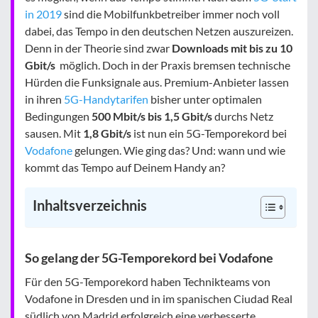
in 2019
sind die Mobilfunkbetreiber immer noch voll
dabei, das Tempo in den deutschen Netzen auszureizen.
Denn in der Theorie sind zwar
Downloads mit bis zu 10
Gbit/s
möglich. Doch in der Praxis bremsen technische
Hürden die Funksignale aus. Premium-Anbieter lassen
in ihren
5G-Handytarifen
bisher unter optimalen
Bedingungen
500 Mbit/s bis 1,5 Gbit/s
durchs Netz
sausen. Mit
1,8 Gbit/s
ist nun ein 5G-Temporekord bei
Vodafone
gelungen. Wie ging das? Und: wann und wie
kommt das Tempo auf Deinem Handy an?
Inhaltsverzeichnis
So gelang der 5G-Temporekord bei Vodafone
Für den 5G-Temporekord haben Technikteams von
Vodafone in Dresden und in im spanischen Ciudad Real
südlich von Madrid erfolgreich eine verbesserte