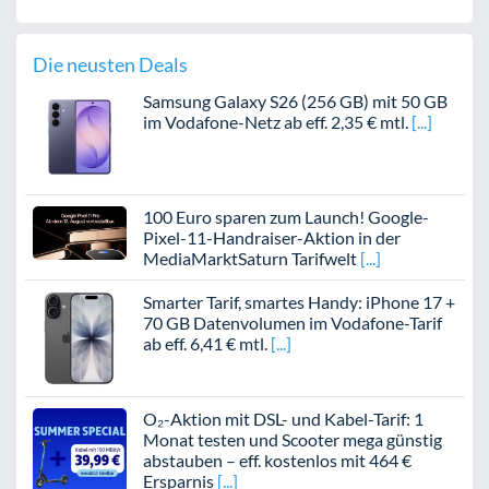
Die neusten Deals
Samsung Galaxy S26 (256 GB) mit 50 GB
im Vodafone-Netz ab eff. 2,35 € mtl.
100 Euro sparen zum Launch! Google-
Pixel-11-Handraiser-Aktion in der
MediaMarktSaturn Tarifwelt
Smarter Tarif, smartes Handy: iPhone 17 +
70 GB Datenvolumen im Vodafone-Tarif
ab eff. 6,41 € mtl.
O₂-Aktion mit DSL- und Kabel-Tarif: 1
Monat testen und Scooter mega günstig
abstauben – eff. kostenlos mit 464 €
Ersparnis