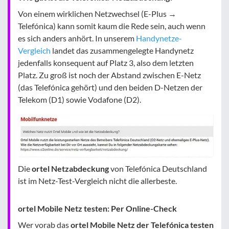
Von einem wirklichen Netzwechsel (E-Plus →
Telefónica) kann somit kaum die Rede sein, auch wenn
es sich anders anhört. In unserem
Handynetze-
Vergleich
landet das zusammengelegte Handynetz
jedenfalls konsequent auf Platz 3, also dem letzten
Platz. Zu groß ist noch der Abstand zwischen E-Netz
(das Telefónica gehört) und den beiden D-Netzen der
Telekom (D1) sowie Vodafone (D2).
Die
ortel Netzabdeckung
von Telefónica Deutschland
ist im Netz-Test-Vergleich nicht die allerbeste.
ortel Mobile Netz testen: Per Online-Check
Wer vorab das
ortel Mobile Netz der Telefónica testen