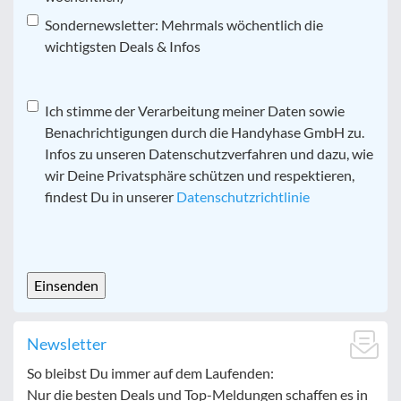
Sondernewsletter: Mehrmals wöchentlich die
wichtigsten Deals & Infos
Datenschutz
Ich stimme der Verarbeitung meiner Daten sowie
*
Benachrichtigungen durch die Handyhase GmbH zu.
Infos zu unseren Datenschutzverfahren und dazu, wie
wir Deine Privatsphäre schützen und respektieren,
findest Du in unserer
Datenschutzrichtlinie
CAPTCHA
Newsletter
So bleibst Du immer auf dem Laufenden:
Nur die besten Deals und Top-Meldungen schaffen es in