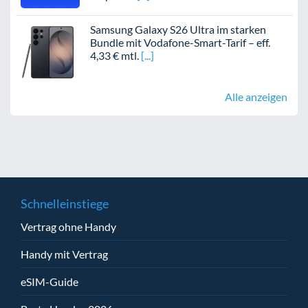
Samsung Galaxy S26 Ultra im starken
Bundle mit Vodafone-Smart-Tarif – eff.
4,33 € mtl.
Alle anzeigen
Schnelleinstiege
Vertrag ohne Handy
Handy mit Vertrag
eSIM-Guide