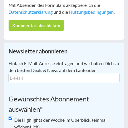
Mit Absenden des Formulars akzeptiere ich die
Datenschutzerklärung
und die
Nutzungsbedingungen
.
Newsletter abonnieren
E-
Einfach E-Mail-Adresse eintragen und wir halten Dich zu
Mail
*
den besten Deals & News auf dem Laufenden
Gewünschtes Abonnement
auswählen
*
Die Highlights der Woche im Überblick. (einmal
wöchentlich)