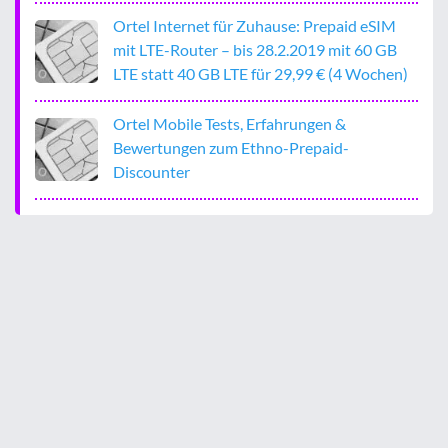
Ortel Internet für Zuhause: Prepaid eSIM
mit LTE-Router – bis 28.2.2019 mit 60 GB
LTE statt 40 GB LTE für 29,99 € (4 Wochen)
Ortel Mobile Tests, Erfahrungen &
Bewertungen zum Ethno-Prepaid-
Discounter