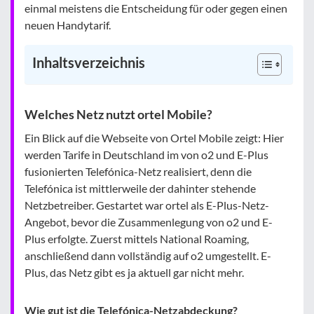
einmal meistens die Entscheidung für oder gegen einen
neuen Handytarif.
Inhaltsverzeichnis
Welches Netz nutzt ortel Mobile?
Ein Blick auf die Webseite von Ortel Mobile zeigt: Hier
werden Tarife in Deutschland im von o2 und E-Plus
fusionierten Telefónica-Netz realisiert, denn die
Telefónica ist mittlerweile der dahinter stehende
Netzbetreiber. Gestartet war ortel als E-Plus-Netz-
Angebot, bevor die Zusammenlegung von o2 und E-
Plus erfolgte. Zuerst mittels National Roaming,
anschließend dann vollständig auf o2 umgestellt. E-
Plus, das Netz gibt es ja aktuell gar nicht mehr.
Wie gut ist die Telefónica-Netzabdeckung?