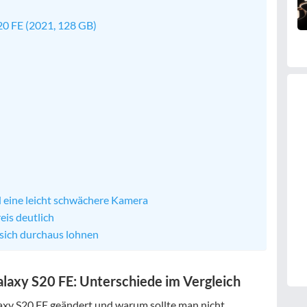
0 FE (2021, 128 GB)
d eine leicht schwächere Kamera
eis deutlich
 sich durchaus lohnen
alaxy S20 FE: Unterschiede im Vergleich
axy S20 FE geändert und warum sollte man nicht