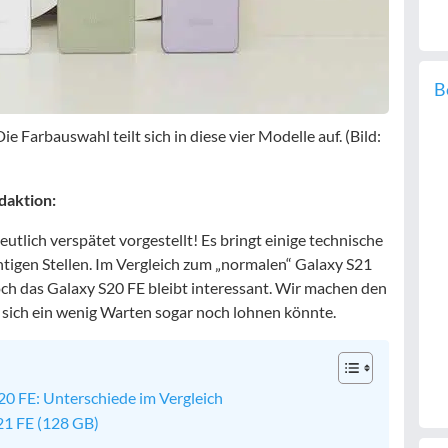
B
 Farbauswahl teilt sich in diese vier Modelle auf. (Bild:
daktion:
tlich verspätet vorgestellt! Es bringt einige technische
htigen Stellen. Im Vergleich zum „normalen“ Galaxy S21
och das Galaxy S20 FE bleibt interessant. Wir machen den
 sich ein wenig Warten sogar noch lohnen könnte.
S20 FE: Unterschiede im Vergleich
21 FE (128 GB)