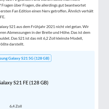
? Fragen über Fragen, die allerdings gut beantwortet
rsten Fan Edition einen Nerv getroffen. Ähnlich verhält
FE.
laxy S21 aus dem Frühjahr 2021 nicht viel getan. Wir
ößeren Abmessungen in der Breite und Höhe. Das ist dem
et. Das S21 ist das mit 6,2 Zoll kleinste Modell,
ößte darstellt.
ung Galaxy S21 5G (128 GB)
alaxy S21 FE (128 GB)
6,4 Zoll