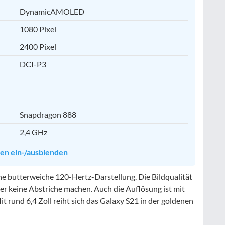
DynamicAMOLED
1080 Pixel
2400 Pixel
DCI-P3
Snapdragon 888
2,4 GHz
ten ein-/ausblenden
ne butterweiche 120-Hertz-Darstellung. Die Bildqualität
er keine Abstriche machen. Auch die Auflösung ist mit
t rund 6,4 Zoll reiht sich das Galaxy S21 in der goldenen