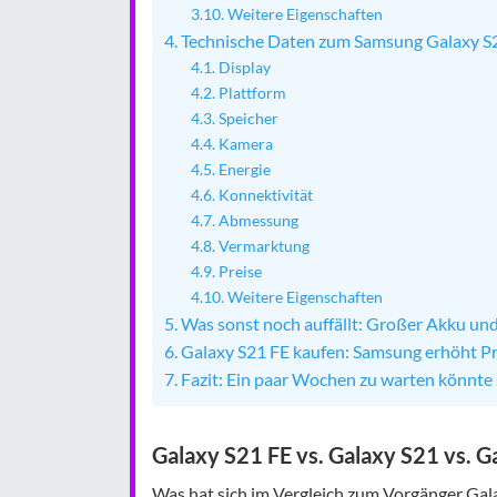
Weitere Eigenschaften
Technische Daten zum Samsung Galaxy S2
Display
Plattform
Speicher
Kamera
Energie
Konnektivität
Abmessung
Vermarktung
Preise
Weitere Eigenschaften
Was sonst noch auffällt: Großer Akku un
Galaxy S21 FE kaufen: Samsung erhöht Pr
Fazit: Ein paar Wochen zu warten könnte
Galaxy S21 FE vs. Galaxy S21 vs. G
Was hat sich im Vergleich zum Vorgänger Gal