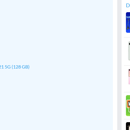
D
21 5G (128 GB)