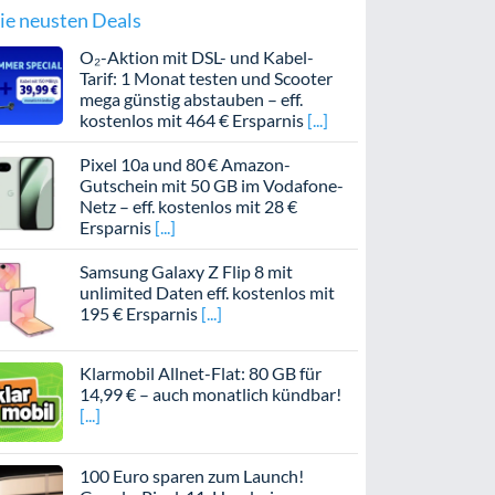
ie neusten Deals
O₂-Aktion mit DSL- und Kabel-
Tarif: 1 Monat testen und Scooter
mega günstig abstauben – eff.
kostenlos mit 464 € Ersparnis
Pixel 10a und 80 € Amazon-
Gutschein mit 50 GB im Vodafone-
Netz – eff. kostenlos mit 28 €
Ersparnis
Samsung Galaxy Z Flip 8 mit
unlimited Daten eff. kostenlos mit
195 € Ersparnis
Klarmobil Allnet-Flat: 80 GB für
14,99 € – auch monatlich kündbar!
100 Euro sparen zum Launch!