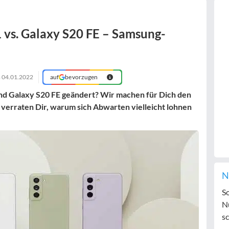
1 vs. Galaxy S20 FE – Samsung-
m
04.01.2022
auf
bevorzugen
und Galaxy S20 FE geändert? Wir machen für Dich den
verraten Dir, warum sich Abwarten vielleicht lohnen
N
S
N
sc