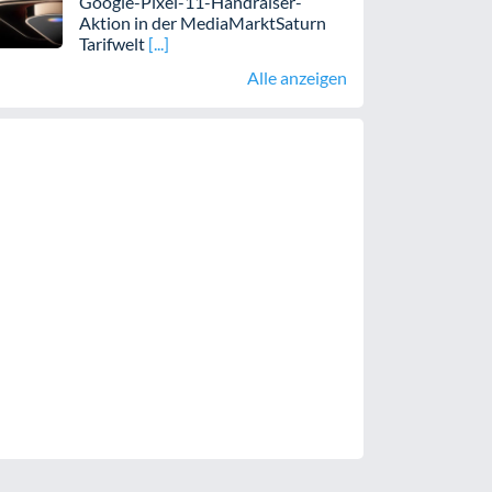
Google-Pixel-11-Handraiser-
Aktion in der MediaMarktSaturn
Tarifwelt
Alle anzeigen