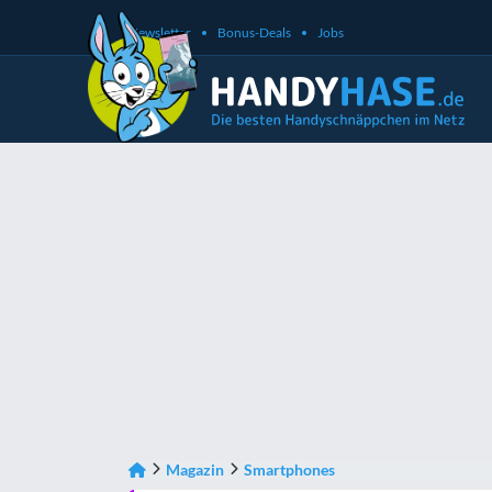
Newsletter
Bonus-Deals
Jobs
Magazin
Smartphones