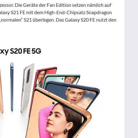
zessor. Die Geräte der Fan Edition setzen nämlich auf
alaxy S21 FE mit dem High-End-Chipsatz Snapdragon
„normalen“ S21 überlegen. Das Galaxy S20 FE nutzt den