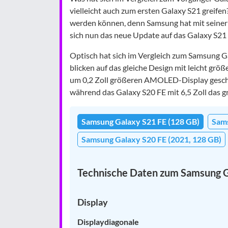
vielleicht auch zum ersten Galaxy S21 greifen
werden können, denn Samsung hat mit seiner e
sich nun das neue Update auf das Galaxy S21 
Optisch hat sich im Vergleich zum Samsung Ga
blicken auf das gleiche Design mit leicht gr
um 0,2 Zoll größeren AMOLED-Display geschuld
während das Galaxy S20 FE mit 6,5 Zoll das gr
Samsung Galaxy S21 FE (128 GB)
Sams
Samsung Galaxy S20 FE (2021, 128 GB)
Technische Daten zum Samsung G
Display
Displaydiagonale