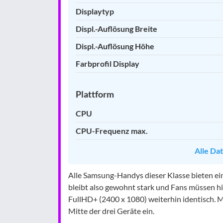
Displaytyp
Displ.-Auflösung Breite
Displ.-Auflösung Höhe
Farbprofil Display
Plattform
CPU
CPU-Frequenz max.
Alle Da
Alle Samsung-Handys dieser Klasse bieten ei
bleibt also gewohnt stark und Fans müssen hi
FullHD+ (2400 x 1080) weiterhin identisch. Mi
Mitte der drei Geräte ein.