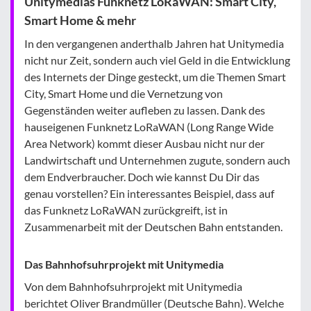
Unitymedias Funknetz LoRaWAN: Smart City,
Smart Home & mehr
In den vergangenen anderthalb Jahren hat Unitymedia
nicht nur Zeit, sondern auch viel Geld in die Entwicklung
des Internets der Dinge gesteckt, um die Themen Smart
City, Smart Home und die Vernetzung von
Gegenständen weiter aufleben zu lassen. Dank des
hauseigenen Funknetz LoRaWAN (Long Range Wide
Area Network) kommt dieser Ausbau nicht nur der
Landwirtschaft und Unternehmen zugute, sondern auch
dem Endverbraucher. Doch wie kannst Du Dir das
genau vorstellen? Ein interessantes Beispiel, dass auf
das Funknetz LoRaWAN zurückgreift, ist in
Zusammenarbeit mit der Deutschen Bahn entstanden.
Das Bahnhofsuhrprojekt mit Unitymedia
Von dem Bahnhofsuhrprojekt mit Unitymedia
berichtet Oliver Brandmüller (Deutsche Bahn). Welche