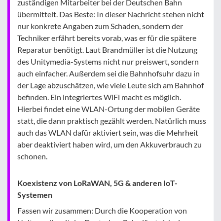
zuständigen Mitarbeiter bei der Deutschen Bahn
übermittelt. Das Beste: In dieser Nachricht stehen nicht
nur konkrete Angaben zum Schaden, sondern der
Techniker erfährt bereits vorab, was er für die spätere
Reparatur benötigt. Laut Brandmüller ist die Nutzung
des Unitymedia-Systems nicht nur preiswert, sondern
auch einfacher. Außerdem sei die Bahnhofsuhr dazu in
der Lage abzuschätzen, wie viele Leute sich am Bahnhof
befinden. Ein integriertes WiFi macht es möglich.
Hierbei findet eine WLAN-Ortung der mobilen Geräte
statt, die dann praktisch gezählt werden. Natürlich muss
auch das WLAN dafür aktiviert sein, was die Mehrheit
aber deaktiviert haben wird, um den Akkuverbrauch zu
schonen.
Koexistenz von LoRaWAN, 5G & anderen IoT-
Systemen
Fassen wir zusammen: Durch die Kooperation von