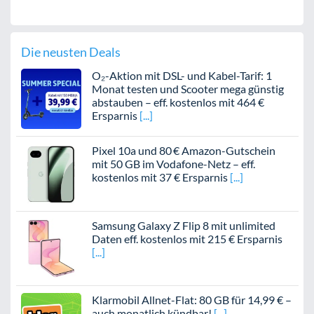
Die neusten Deals
O₂-Aktion mit DSL- und Kabel-Tarif: 1
Monat testen und Scooter mega günstig
abstauben – eff. kostenlos mit 464 €
Ersparnis
Pixel 10a und 80 € Amazon-Gutschein
mit 50 GB im Vodafone-Netz – eff.
kostenlos mit 37 € Ersparnis
Samsung Galaxy Z Flip 8 mit unlimited
Daten eff. kostenlos mit 215 € Ersparnis
Klarmobil Allnet-Flat: 80 GB für 14,99 € –
auch monatlich kündbar!