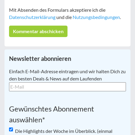
Mit Absenden des Formulars akzeptiere ich die
Datenschutzerklärung
und die
Nutzungsbedingungen
.
Newsletter abonnieren
E-
Einfach E-Mail-Adresse eintragen und wir halten Dich zu
Mail
*
den besten Deals & News auf dem Laufenden
Gewünschtes Abonnement
auswählen
*
Die Highlights der Woche im Überblick. (einmal