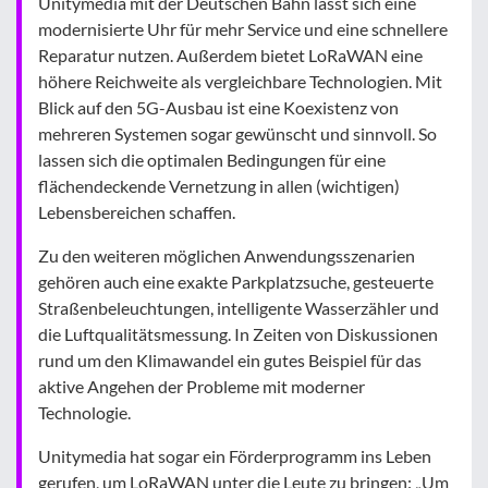
Unitymedia mit der Deutschen Bahn lässt sich eine
modernisierte Uhr für mehr Service und eine schnellere
Reparatur nutzen. Außerdem bietet LoRaWAN eine
höhere Reichweite als vergleichbare Technologien. Mit
Blick auf den 5G-Ausbau ist eine Koexistenz von
mehreren Systemen sogar gewünscht und sinnvoll. So
lassen sich die optimalen Bedingungen für eine
flächendeckende Vernetzung in allen (wichtigen)
Lebensbereichen schaffen.
Zu den weiteren möglichen Anwendungsszenarien
gehören auch eine exakte Parkplatzsuche, gesteuerte
Straßenbeleuchtungen, intelligente Wasserzähler und
die Luftqualitätsmessung. In Zeiten von Diskussionen
rund um den Klimawandel ein gutes Beispiel für das
aktive Angehen der Probleme mit moderner
Technologie.
Unitymedia hat sogar ein Förderprogramm ins Leben
gerufen, um LoRaWAN unter die Leute zu bringen: „Um