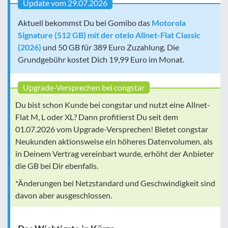
Update vom 29.07.2026
Aktuell bekommst Du bei Gomibo das
Motorola
Signature (512 GB) mit der otelo Allnet-Flat Classic
(2026)
und 50 GB für 389 Euro Zuzahlung. Die
Grundgebühr kostet Dich 19,99 Euro im Monat.
Upgrade-Versprechen bei congstar
Du bist schon Kunde bei congstar und nutzt eine Allnet-
Flat M, L oder XL? Dann profitierst Du seit dem
01.07.2026 vom Upgrade-Versprechen! Bietet congstar
Neukunden aktionsweise ein höheres Datenvolumen, als
in Deinem Vertrag vereinbart wurde, erhöht der Anbieter
die GB bei Dir ebenfalls.
*Änderungen bei Netzstandard und Geschwindigkeit sind
davon aber ausgeschlossen.