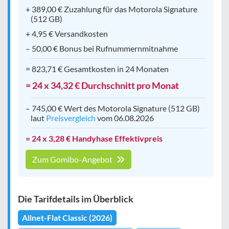
+ 389,00 € Zuzahlung für das Motorola Signature
(512 GB)
+ 4,95 € Versandkosten
– 50,00 € Bonus bei Rufnummernmitnahme
= 823,71 € Gesamtkosten in 24 Monaten
= 24 x 34,32 € Durchschnitt pro Monat
– 745,00 € Wert des Motorola Signature (512 GB)
laut
Preisvergleich
vom 06.08.2026
= 24 x 3,28 € Handyhase Effektivpreis
Zum Gomibo-Angebot
Die Tarifdetails im Überblick
Allnet-Flat Classic (2026)