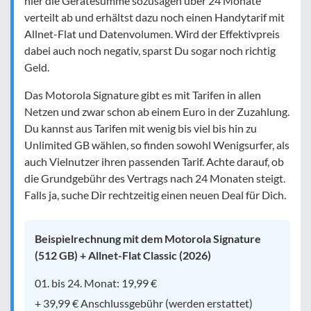
hier die Gerätesumme sozusagen über 24 Monate
verteilt ab und erhältst dazu noch einen Handytarif mit
Allnet-Flat und Datenvolumen. Wird der Effektivpreis
dabei auch noch negativ, sparst Du sogar noch richtig
Geld.
Das Motorola Signature gibt es mit Tarifen in allen
Netzen und zwar schon ab einem Euro in der Zuzahlung.
Du kannst aus Tarifen mit wenig bis viel bis hin zu
Unlimited GB wählen, so finden sowohl Wenigsurfer, als
auch Vielnutzer ihren passenden Tarif. Achte darauf, ob
die Grundgebühr des Vertrags nach 24 Monaten steigt.
Falls ja, suche Dir rechtzeitig einen neuen Deal für Dich.
Beispielrechnung mit dem Motorola Signature
(512 GB) + Allnet-Flat Classic (2026)
01. bis 24. Monat: 19,99 €
+ 39,99 € Anschlussgebühr (werden erstattet)