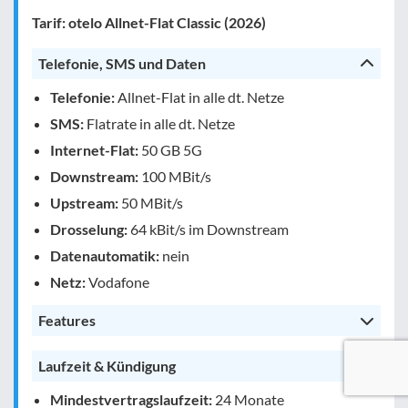
Tarif: otelo Allnet-Flat Classic (2026)
Telefonie, SMS und Daten
Telefonie:
Allnet-Flat in alle dt. Netze
SMS:
Flatrate in alle dt. Netze
Internet-Flat:
50 GB 5G
Downstream:
100 MBit/s
Upstream:
50 MBit/s
Drosselung:
64 kBit/s im Downstream
Datenautomatik:
nein
Netz:
Vodafone
Features
Laufzeit & Kündigung
Mindestvertragslaufzeit:
24 Monate