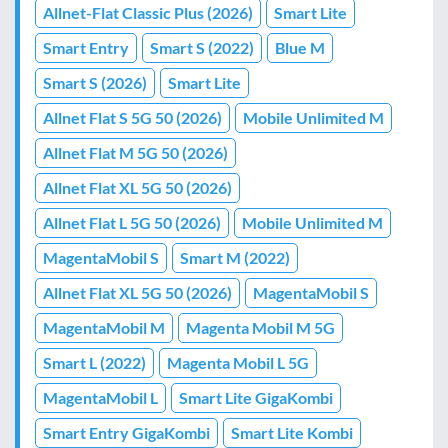
Allnet-Flat Classic Plus (2026)
Smart Lite
Smart Entry
Smart S (2022)
Blue M
Smart S (2026)
Smart Lite
Allnet Flat S 5G 50 (2026)
Mobile Unlimited M
Allnet Flat M 5G 50 (2026)
Allnet Flat XL 5G 50 (2026)
Allnet Flat L 5G 50 (2026)
Mobile Unlimited M
MagentaMobil S
Smart M (2022)
Allnet Flat XL 5G 50 (2026)
MagentaMobil S
MagentaMobil M
Magenta Mobil M 5G
Smart L (2022)
Magenta Mobil L 5G
MagentaMobil L
Smart Lite GigaKombi
Smart Entry GigaKombi
Smart Lite Kombi