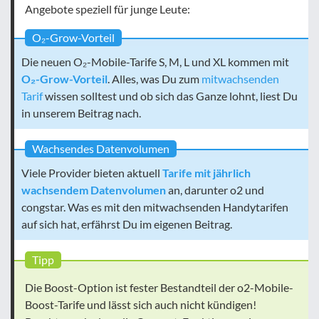
Angebote speziell für junge Leute:
O₂-Grow-Vorteil
Die neuen O₂-Mobile-Tarife S, M, L und XL kommen mit
O₂-Grow-Vorteil
. Alles, was Du zum
mitwachsenden
Tarif
wissen solltest und ob sich das Ganze lohnt, liest Du
in unserem Beitrag nach.
Wachsendes Datenvolumen
Viele Provider bieten aktuell
Tarife mit jährlich
wachsendem Datenvolumen
an, darunter o2 und
congstar. Was es mit den mitwachsenden Handytarifen
auf sich hat, erfährst Du im eigenen Beitrag.
Tipp
Die Boost-Option ist fester Bestandteil der o2-Mobile-
Boost-Tarife und lässt sich auch nicht kündigen!