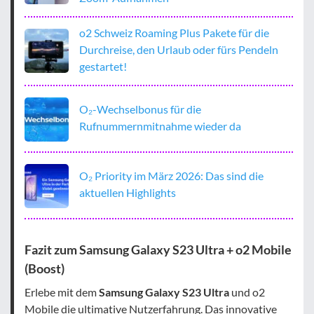
o2 Schweiz Roaming Plus Pakete für die
Durchreise, den Urlaub oder fürs Pendeln
gestartet!
O₂-Wechselbonus für die
Rufnummernmitnahme wieder da
O₂ Priority im März 2026: Das sind die
aktuellen Highlights
Fazit zum Samsung Galaxy S23 Ultra + o2 Mobile
(Boost)
Erlebe mit dem
Samsung Galaxy S23 Ultra
und o2
Mobile die ultimative Nutzerfahrung. Das innovative