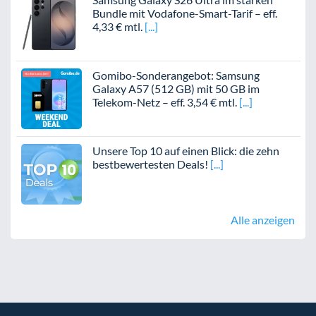
Bundle mit Vodafone-Smart-Tarif – eff.
4,33 € mtl.
Gomibo-Sonderangebot: Samsung
Galaxy A57 (512 GB) mit 50 GB im
Telekom-Netz – eff. 3,54 € mtl.
Unsere Top 10 auf einen Blick: die zehn
bestbewertesten Deals!
Alle anzeigen