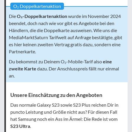
O₂ Doppelkartenaktion
Die
O₂-Doppelkartenaktion
wurde im November 2024
beendet, doch nach wie vor gibt es Angebote bei den
Händlern, die die Doppelkarte ausweisen. Wie uns die
MediaMarktSaturn Tarifwelt auf Anfrage bestätigte, gibt
es hier keinen zweiten Vertrag gratis dazu, sondern eine
Partnerkarte.
Du bekommst zu Deinem O₂-Mobile-Tarif also
eine
zweite Karte
dazu. Der Anschlusspreis fällt nur einmal
an.
Unsere Einschätzung zu den Angeboten
Das normale Galaxy S23 sowie S23 Plus reichen Dir in
puncto Leistung und Größe nicht aus? Für diesen Fall
hat Samsung noch ein Ass im Ärmel: Die Rede ist vom
S23 Ultra
.