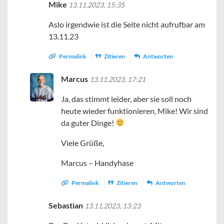
Mike
13.11.2023, 15:35
Aslo irgendwie ist die Seite nicht aufrufbar am
13.11.23
Permalink
Zitieren
Antworten
Marcus
13.11.2023, 17:21
Ja, das stimmt leider, aber sie soll noch
heute wieder funktionieren, Mike! Wir sind
da guter Dinge!
Viele Grüße,
Marcus – Handyhase
Permalink
Zitieren
Antworten
Sebastian
13.11.2023, 13:23