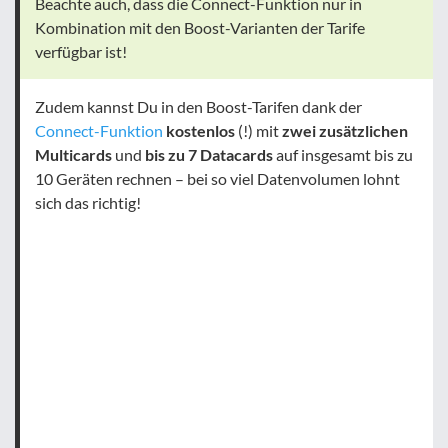
Beachte auch, dass die Connect-Funktion nur in
Kombination mit den Boost-Varianten der Tarife
verfügbar ist!
Zudem kannst Du in den Boost-Tarifen dank der
Connect-Funktion
kostenlos
(!) mit
zwei zusätzlichen
Multicards
und
bis zu 7 Datacards
auf insgesamt bis zu
10 Geräten rechnen – bei so viel Datenvolumen lohnt
sich das richtig!