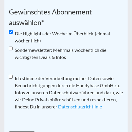
Gewünschtes Abonnement
auswählen
*
Die Highlights der Woche im Überblick. (einmal
wöchentlich)
Sondernewsletter: Mehrmals wöchentlich die
wichtigsten Deals & Infos
Datenschutz
Ich stimme der Verarbeitung meiner Daten sowie
*
Benachrichtigungen durch die Handyhase GmbH zu.
Infos zu unseren Datenschutzverfahren und dazu, wie
wir Deine Privatsphäre schützen und respektieren,
findest Du in unserer
Datenschutzrichtlinie
CAPTCHA