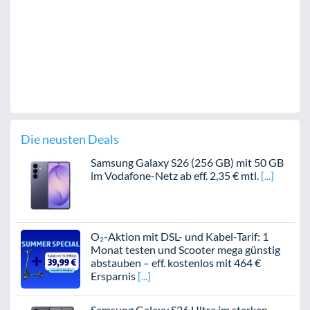
Die neusten Deals
Samsung Galaxy S26 (256 GB) mit 50 GB
im Vodafone-Netz ab eff. 2,35 € mtl.
O₂-Aktion mit DSL- und Kabel-Tarif: 1
Monat testen und Scooter mega günstig
abstauben – eff. kostenlos mit 464 €
Ersparnis
Samsung Galaxy S26 Ultra im starken