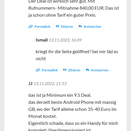
Der Deal ist wirklich sehr gut. Mit
Rufnummern- Mitnahme 840,00 EUR. Das ist
ja schon ohne Tarif ein guter Preis.
Permalink
Zitieren
Antworten
Ismail
13.11.2023, 16:09
kriegt ihr die Seite geöffnet? bei mir läd es
nicht
Permalink
Zitieren
Antworten
JJ
13.11.2023, 11:53
das ist ja Minimum ein 9.5 Deal.
das derzeit beste Android Phone mit massig
GB, wo der Tarif alleine schon 35-40 Euro im
Monat kostet.
Eigentlich schade, dass so ein Handy für mich
komplett überdimensioniert ist