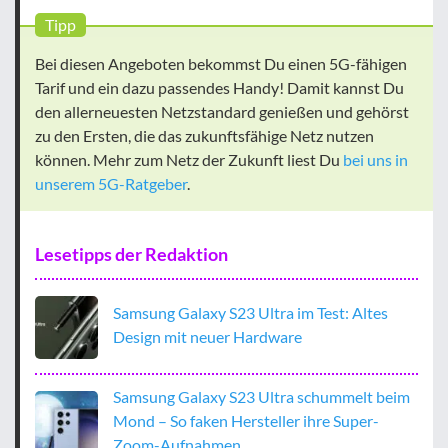
Tipp
Bei diesen Angeboten bekommst Du einen 5G-fähigen
Tarif und ein dazu passendes Handy! Damit kannst Du
den allerneuesten Netzstandard genießen und gehörst
zu den Ersten, die das zukunftsfähige Netz nutzen
können. Mehr zum Netz der Zukunft liest Du
bei uns in
unserem 5G-Ratgeber
.
Lesetipps der Redaktion
Samsung Galaxy S23 Ultra im Test: Altes
Design mit neuer Hardware
Samsung Galaxy S23 Ultra schummelt beim
Mond – So faken Hersteller ihre Super-
Zoom-Aufnahmen