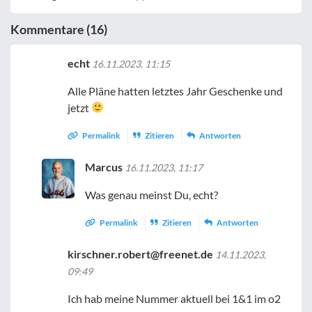
Kommentare (16)
echt
16.11.2023, 11:15
Alle Pläne hatten letztes Jahr Geschenke und
jetzt
Permalink
Zitieren
Antworten
Marcus
16.11.2023, 11:17
Was genau meinst Du, echt?
Permalink
Zitieren
Antworten
kirschner.robert@freenet.de
14.11.2023,
09:49
Ich hab meine Nummer aktuell bei 1&1 im o2