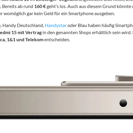
g. Bereits ab rund
160 €
geht’s los. Auch aus diesem Grund könnte
der womöglich gar kein Geld für ein Smartphone ausgeben.
e, Handy Deutschland,
Handystar
oder Blau haben häufig Smartphon
edmi 15 mit Vertrag
in den genannten Shops erhältlich sein wird.
ica, 1&1 und Telekom
entscheiden.