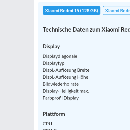
Xiaomi Redmi 15 (128 GB)
Xiaomi Redm
Technische Daten zum Xiaomi Re
Display
Displaydiagonale
Displaytyp
Displ.-Auflösung Breite
Displ.-Auflösung Höhe
Bildwiederholrate
Display-Helligkeit max.
Farbprofil Display
Plattform
CPU