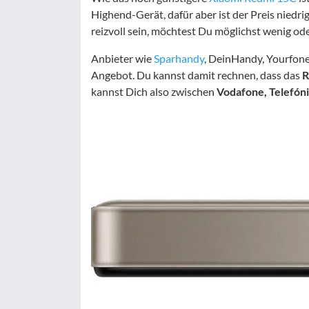
Highend-Gerät, dafür aber ist der Preis niedri
reizvoll sein, möchtest Du möglichst wenig o
Anbieter wie
Sparhandy
, DeinHandy, Yourfon
Angebot. Du kannst damit rechnen, dass das
R
kannst Dich also zwischen
Vodafone, Telefón