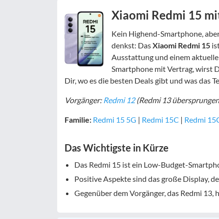
Xiaomi Redmi 15 mit
Kein Highend-Smartphone, aber b
denkst: Das
Xiaomi Redmi 15
is
Ausstattung und einem aktuelle
Smartphone mit Vertrag, wirst 
Dir, wo es die besten Deals gibt und was das Te
Vorgänger:
Redmi 12
(Redmi 13 übersprungen,
Familie:
Redmi 15 5G
|
Redmi 15C
|
Redmi 15
Das Wichtigste in Kürze
Das Redmi 15 ist ein Low-Budget-Smartpho
Positive Aspekte sind das große Display, de
Gegenüber dem Vorgänger, das Redmi 13, ha