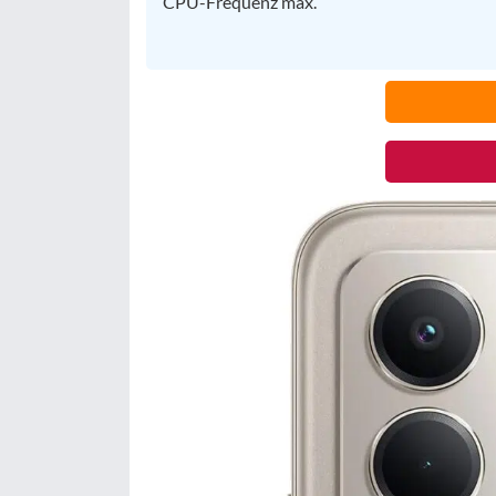
CPU-Frequenz max.