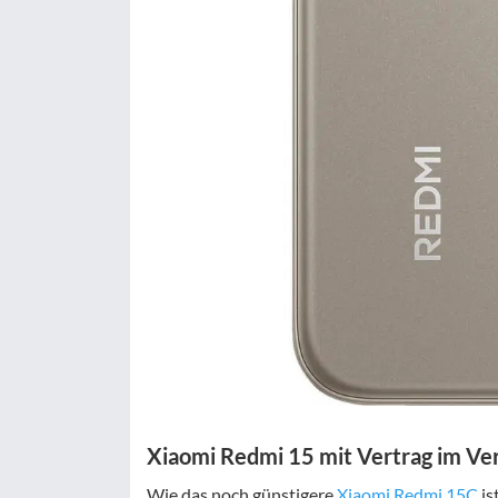
Xiaomi Redmi 15 mit Vertrag im Ver
Wie das noch günstigere
Xiaomi Redmi 15C
is