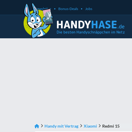
Newsletter
Bonus-Deals
Jobs
Handy mit Vertrag
Xiaomi
Redmi 15