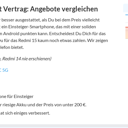
 Vertrag: Angebote vergleichen
esser ausgestattet, als Du bei dem Preis vielleicht
t ein Einsteiger-Smartphone, das mit einer soliden
n Android punkten kann. Entscheidest Du Dich für das
Du für das Redmi 15 kaum noch etwas zahlen. Wir zeigen
lefon bietet.
 Redmi 14 nie erschienen)
C 5G
ne für Einsteiger
r riesige Akku und der Preis von unter 200 €.
t sich einiges verbessert.