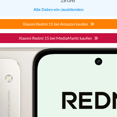
2,8 GHz
Alle Daten ein-/ausblenden
Xiaomi Redmi 15 bei Amazon kaufen
Xiaomi Redmi 15 bei MediaMarkt kaufen