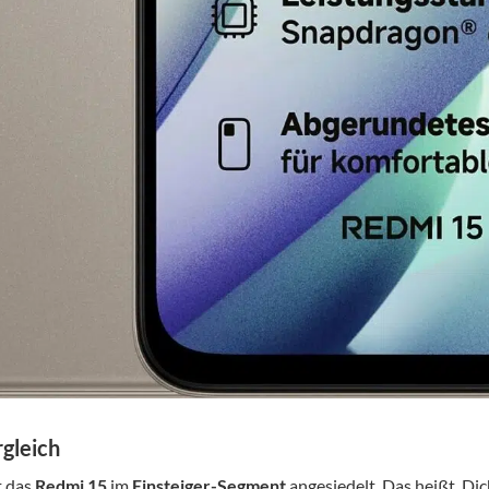
gleich
t das
Redmi 15
im
Einsteiger-Segment
angesiedelt. Das heißt, Di