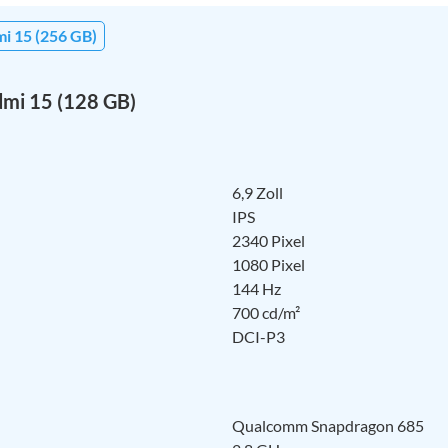
i 15 (256 GB)
dmi 15 (128 GB)
6,9 Zoll
IPS
2340 Pixel
1080 Pixel
144 Hz
700 cd/m²
DCI-P3
Qualcomm Snapdragon 685