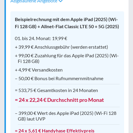
Abgelaufene Angebote
Beispielrechnung mit dem Apple iPad (2025) (Wi-
Fi 128 GB) + Allnet-Flat Classic LTE 50 + 5G (2025)
01. bis 24. Monat: 19,99 €
+ 39,99 € Anschlussgebühr (werden erstattet)
+ 99,00 € Zuzahlung für das Apple iPad (2025) (Wi-
Fi 128 GB)
+ 4,99 € Versandkosten
– 50,00 € Bonus bei Rufnummernmitnahme
= 533,75 € Gesamtkosten in 24 Monaten
= 24 x 22,24 € Durchschnitt pro Monat
– 399,00 € Wert des Apple iPad (2025) (Wi-Fi 128
GB) laut UVP
= 24 x 5,61 € Handyhase Effektivpreis