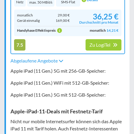
Netz
SMS-Flat
max. 50 MBit/s
36,25 €
monatlich
29,00 €
Gerät einmalig
169,00 €
Durchschnitt pro Monat
Handyhase Effektivpreis
monatlich
14,21 €
7.5
Zu LogiTel
Abgelaufene Angebote
Apple iPad (11 Gen.) 5G mit 256-GB-Speicher:
Apple iPad (11 Gen.) WiFi mit 512-GB-Speicher:
Apple iPad (11 Gen.) 5G mit 512-GB-Speicher:
Apple-iPad-11-Deals mit Festnetz-Tarif
Nicht nur mobile Internetsurfer können sich das Apple
iPad 11 mit Tarif holen. Auch Festnetz-Interessenten