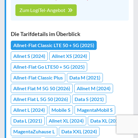
Zum LogiTel-Angebot
Die Tarifdetails im Überblick
Allnet-Flat Classic LTE 50 + 5G (2025)
Allnet S (2024)
Allnet XS (2024)
Allnet-Flat Go LTE50 + 5G (2025)
Allnet-Flat Classic Plus
Data M (2021)
Allnet Flat M 5G 50 (2026)
Allnet M (2024)
Allnet Flat L 5G 50 (2026)
Data S (2021)
Allnet L (2024)
Mobile S
MagentaMobil S
Data L (2021)
Allnet XL (2024)
Data XL (2024)
MagentaZuhause L
Data XXL (2024)