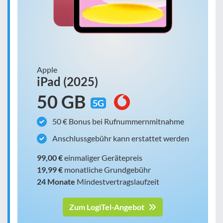
Apple
iPad (2025)
50 GB
5G
50 € Bonus bei Rufnummernmitnahme
Anschlussgebühr kann erstattet werden
99,00 €
einmaliger Gerätepreis
19,99 €
monatliche Grundgebühr
24 Monate
Mindestvertragslaufzeit
Zum LogiTel-Angebot