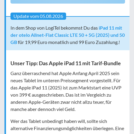
Update vom 05.08.2026
In dem Shop von LogiTel bekommst Du das
iPad 11 mit
der otelo Allnet-Flat Classic LTE 50 + 5G (2025) und 50
GB
für 19,99 Euro monatlich und 99 Euro Zuzahlung.!
Unser Tipp: Das Apple iPad 11 mit Tarif-Bundle
Ganz überraschend hat Apple Anfang April 2025 sein
neues Tablet im unteren Preissegment vorgestellt. Für
das Apple iPad 11 (2025) ist zum Marktstart eine UVP
von 399 € ausgeschrieben. Das ist im Vergleich zu
anderen Apple-Geräten zwar nicht allzu teuer, für
manche aber dennoch viel Geld.
Wer das Tablet unbedingt haben will, sollte sich
alternative Finanzierungsmöglichkeiten überlegen. Eine