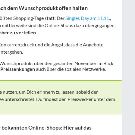
ach dem Wunschprodukt offen halten
rößten Shopping-Tage statt: Der
Singles Day am 11.11.
,
h mittlerweile sind die Online-Shops dazu übergegangen,
ber zu verteilen
.
Konkurrenzdruck und die Angst, dass die Angebote
untergehen.
in Wunschprodukt über den gesamten November im Blick
 Preissenkungen
auch über die sozialen Netzwerke.
 nutzen, um Dich erinnern zu lassen, sobald der
nze unterschreitet. Du findest den Preiswecker unter dem
 bekannten Online-Shops: Hier auf das