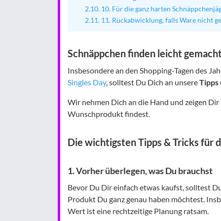
10. Für die ganz harten Schnäppchenjä
11. Rückabwicklung, falls Ware nicht gef
Schnäppchen finden leicht gemach
Insbesondere an den Shopping-Tagen des Jah
Singles Day
, solltest Du Dich an unsere
Tipps
Wir nehmen Dich an die Hand und zeigen Dir Sc
Wunschprodukt findest.
Die wichtigsten Tipps & Tricks für 
1. Vorher überlegen, was Du brauchst
Bevor Du Dir einfach etwas kaufst, solltest
Produkt Du ganz genau haben möchtest. Ins
Wert ist eine rechtzeitige Planung ratsam.