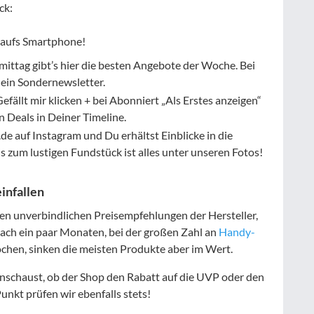
ck:
s aufs Smartphone!
ttag gibt’s hier die besten Angebote der Woche. Bei
ein Sondernewsletter.
efällt mir klicken + bei Abonniert „Als Erstes anzeigen“
 Deals in Deiner Timeline.
e auf Instagram und Du erhältst Einblicke in die
s zum lustigen Fundstück ist alles unter unseren Fotos!
einfallen
en unverbindlichen Preisempfehlungen der Hersteller,
Nach ein paar Monaten, bei der großen Zahl an
Handy-
chen, sinken die meisten Produkte aber im Wert.
inschaust, ob der Shop den Rabatt auf die UVP oder den
unkt prüfen wir ebenfalls stets!