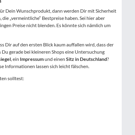
n
 für Dein Wunschprodukt, dann werden Dir mit Sicherheit
die „vermeintliche“ Bestpreise haben. Sei hier aber
ringen Preise nicht blenden. Es könnte sich nämlich um
s Dir auf den ersten Blick kaum auffallen wird, dass der
dass Du gerade bei kleineren Shops eine Untersuchung
iegel
, ein
Impressum
und einen
Sitz in Deutschland
?
e Informationen lassen sich leicht fälschen.
en solltest: