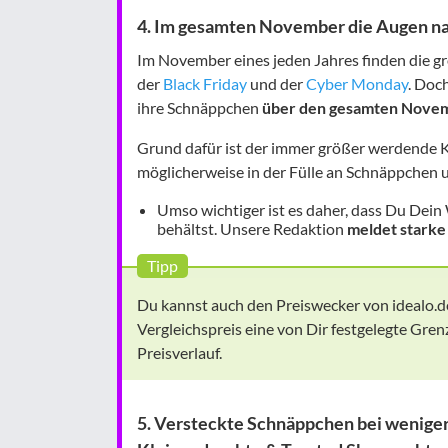
4. Im gesamten November die Augen n
Im November eines jeden Jahres finden die g
der
Black Friday
und der
Cyber Monday
. Doc
ihre Schnäppchen
über den gesamten Novem
Grund dafür ist der immer größer werdende 
möglicherweise in der Fülle an Schnäppchen 
Umso wichtiger ist es daher, dass Du De
behältst. Unsere Redaktion
meldet starke
Tipp
Du kannst auch den Preiswecker von idealo.de
Vergleichspreis eine von Dir festgelegte Gre
Preisverlauf.
5. Versteckte Schnäppchen bei weniger