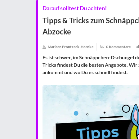
Darauf solltest Du achten!
Tipps & Tricks zum Schnäppch
Abzocke
Marleen Frontzeck-Hornke
0 Kommentare
a
Es ist schwer, im Schnäppchen-Dschungel de
Tricks findest Du die besten Angebote. Wir
ankommt und wo Du es schnell findest.