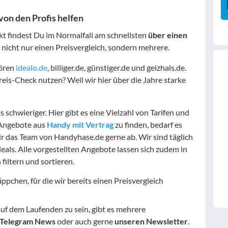
 von den Profis helfen
t findest Du im Normalfall am schnellsten
über einen
r nicht nur einen Preisvergleich, sondern mehrere.
hören
idealo.de
, billiger.de, günstiger.de und geizhals.de.
eis-Check nutzen? Weil wir hier über die Jahre starke
schwieriger. Hier gibt es eine Vielzahl von Tarifen und
 Angebote aus
Handy mit Vertrag
zu finden, bedarf es
r das Team von Handyhase.de gerne ab. Wir sind täglich
als. Alle vorgestellten Angebote lassen sich zudem in
iltern und sortieren.
pchen, für die wir bereits einen Preisvergleich
 dem Laufenden zu sein, gibt es mehrere
 Telegram News
oder auch gerne
unseren Newsletter
.