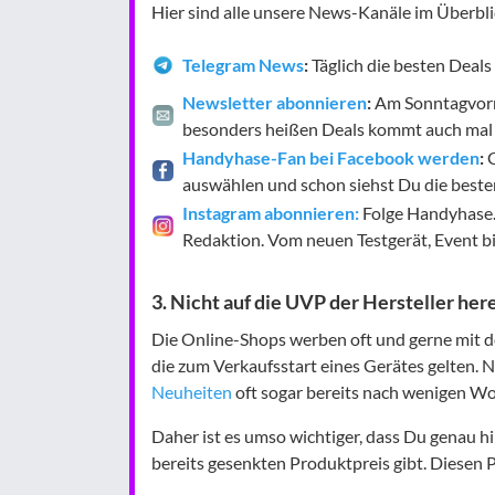
Hier sind alle unsere News-Kanäle im Überbli
Telegram News
:
Täglich die besten Deal
Newsletter abonnieren
:
Am Sonntagvormi
besonders heißen Deals kommt auch mal 
Handyhase-Fan bei Facebook werden
:
G
auswählen und schon siehst Du die besten
Instagram abonnieren:
Folge Handyhase.d
Redaktion. Vom neuen Testgerät, Event bi
3. Nicht auf die UVP der Hersteller her
Die Online-Shops werben oft und gerne mit d
die zum Verkaufsstart eines Gerätes gelten. 
Neuheiten
oft sogar bereits nach wenigen Wo
Daher ist es umso wichtiger, dass Du genau h
bereits gesenkten Produktpreis gibt. Diesen P