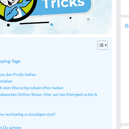
B
opping-Tage
von den Profis helfen
nfallen
ch dem Wunschprodukt offen halten
bekannten Online-Shops: Hier auf das Kleingedruckte &
ie rechtzeitig zu kündigen sind?
st Du achten