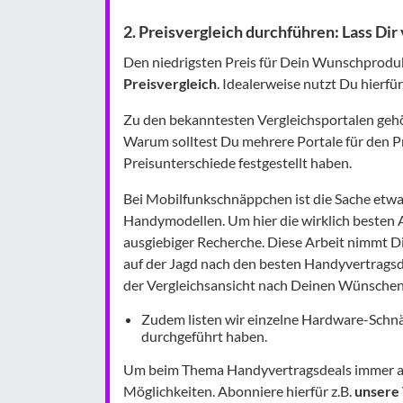
2. Preisvergleich durchführen: Lass Dir
Den niedrigsten Preis für Dein Wunschproduk
Preisvergleich
. Idealerweise nutzt Du hierfü
Zu den bekanntesten Vergleichsportalen ge
Warum solltest Du mehrere Portale für den Pr
Preisunterschiede festgestellt haben.
Bei Mobilfunkschnäppchen ist die Sache etwas 
Handymodellen. Um hier die wirklich besten
ausgiebiger Recherche. Diese Arbeit nimmt Di
auf der Jagd nach den besten Handyvertragsde
der Vergleichsansicht nach Deinen Wünschen f
Zudem listen wir einzelne Hardware-Schnäp
durchgeführt haben.
Um beim Thema Handyvertragsdeals immer auf
Möglichkeiten. Abonniere hierfür z.B.
unsere