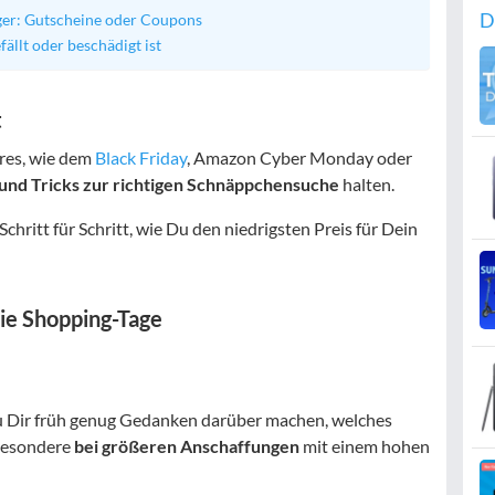
D
ger: Gutscheine oder Coupons
ällt oder beschädigt ist
t
res, wie dem
Black Friday
, Amazon Cyber Monday oder
 und Tricks zur richtigen Schnäppchensuche
halten.
hritt für Schritt, wie Du den niedrigsten Preis für Dein
die Shopping-Tage
 Du Dir früh genug Gedanken darüber machen, welches
besondere
bei größeren Anschaffungen
mit einem hohen