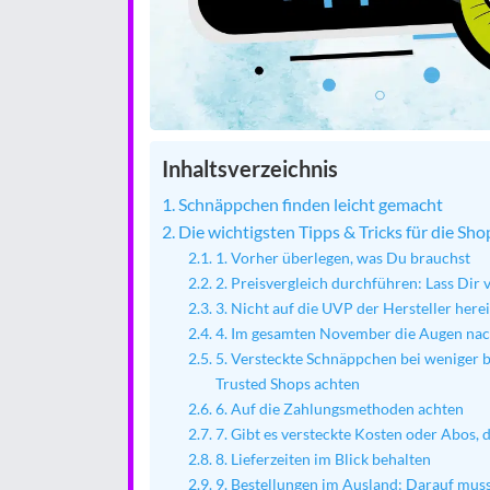
Inhaltsverzeichnis
Schnäppchen finden leicht gemacht
Die wichtigsten Tipps & Tricks für die Sh
1. Vorher überlegen, was Du brauchst
2. Preisvergleich durchführen: Lass Dir 
3. Nicht auf die UVP der Hersteller herei
4. Im gesamten November die Augen na
5. Versteckte Schnäppchen bei weniger 
Trusted Shops achten
6. Auf die Zahlungsmethoden achten
7. Gibt es versteckte Kosten oder Abos, d
8. Lieferzeiten im Blick behalten
9. Bestellungen im Ausland: Darauf mus