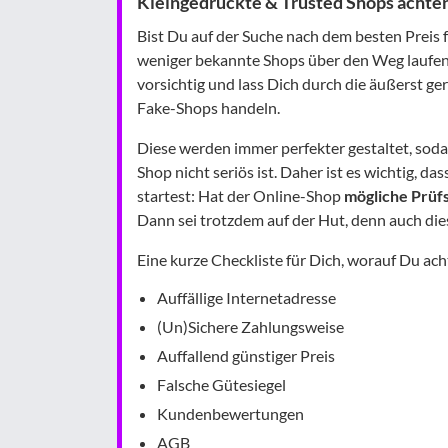
Kleingedruckte & Trusted Shops achte
Bist Du auf der Suche nach dem besten Preis
weniger bekannte Shops über den Weg laufen, 
vorsichtig und lass Dich durch die äußerst ge
Fake-Shops handeln.
Diese werden immer perfekter gestaltet, sodas
Shop nicht seriös ist. Daher ist es wichtig, 
startest: Hat der Online-Shop
mögliche Prüfs
Dann sei trotzdem auf der Hut, denn auch dies
Eine kurze Checkliste für Dich, worauf Du acht
Auffällige Internetadresse
(Un)Sichere Zahlungsweise
Auffallend günstiger Preis
Falsche Gütesiegel
Kundenbewertungen
AGB