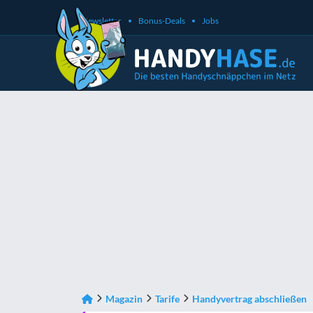
Newsletter
Bonus-Deals
Jobs
Magazin
Tarife
Handyvertrag abschließen