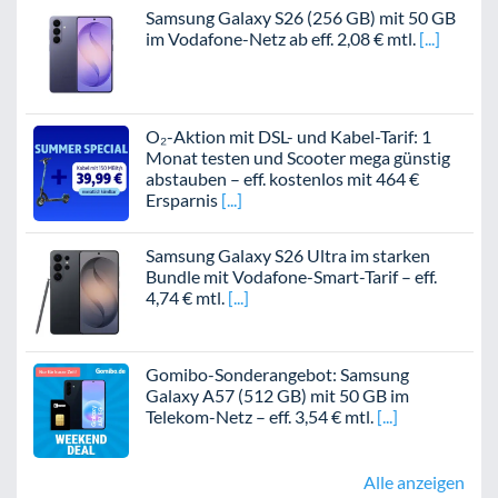
Samsung Galaxy S26 (256 GB) mit 50 GB
im Vodafone-Netz ab eff. 2,08 € mtl.
O₂-Aktion mit DSL- und Kabel-Tarif: 1
Monat testen und Scooter mega günstig
abstauben – eff. kostenlos mit 464 €
Ersparnis
Samsung Galaxy S26 Ultra im starken
Bundle mit Vodafone-Smart-Tarif – eff.
4,74 € mtl.
Gomibo-Sonderangebot: Samsung
Galaxy A57 (512 GB) mit 50 GB im
Telekom-Netz – eff. 3,54 € mtl.
Alle anzeigen