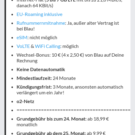
danach 64 KBit/s)
EU-Roaming inklusive
Rufnummernmitnahme
: Ja, außer alter Vertrag ist
bei Blau!
eSIM
: nicht möglich
VoLTE
&
WiFi Calling
: möglich
Wechsel-Bonus: 10 € (4 x 2,50 €) von Blau auf Deine
Rechnung
Keine Datenautomatik
Mindestlaufzeit:
24 Monate
Kündigungsfrist:
3 Monate, ansonsten automatisch
verlängert um ein Jahr!
o2-Netz
===========================================
Grundgebühr bis zum 24. Monat:
ab 18,99 €
monatlich
Grundgebühr ab dem 25. Monat:
ab 9,99 €