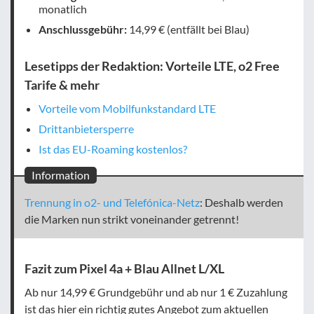
monatlich
Anschlussgebühr:
14,99 € (entfällt bei Blau)
Lesetipps der Redaktion: Vorteile LTE, o2 Free
Tarife & mehr
Vorteile vom Mobilfunkstandard LTE
Drittanbietersperre
Ist das EU-Roaming kostenlos?
Information
Trennung in o2- und Telefónica-Netz
: Deshalb werden
die Marken nun strikt voneinander getrennt!
Fazit zum Pixel 4a + Blau Allnet L/XL
Ab nur 14,99 € Grundgebühr und ab nur 1 € Zuzahlung
ist das hier ein richtig gutes Angebot zum aktuellen