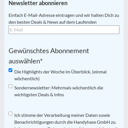
Newsletter abonnieren
E-
Einfach E-Mail-Adresse eintragen und wir halten Dich zu
Mail
*
den besten Deals & News auf dem Laufenden
Gewünschtes Abonnement
auswählen
*
Die Highlights der Woche im Überblick. (einmal
wöchentlich)
Sondernewsletter: Mehrmals wöchentlich die
wichtigsten Deals & Infos
Datenschutz
Ich stimme der Verarbeitung meiner Daten sowie
*
Benachrichtigungen durch die Handyhase GmbH zu.