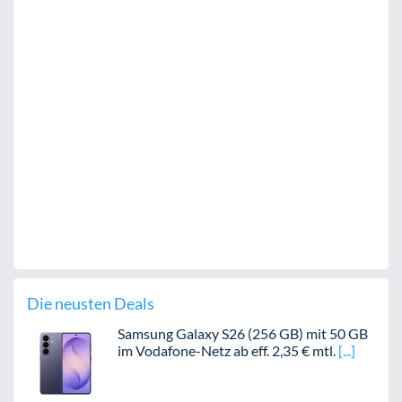
Die neusten Deals
Samsung Galaxy S26 (256 GB) mit 50 GB
im Vodafone-Netz ab eff. 2,35 € mtl.