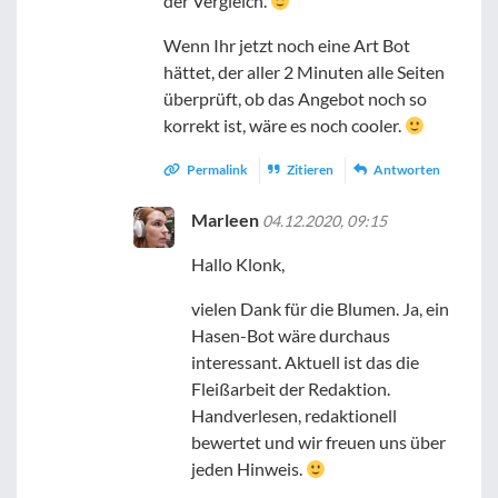
der Vergleich.
Wenn Ihr jetzt noch eine Art Bot
hättet, der aller 2 Minuten alle Seiten
überprüft, ob das Angebot noch so
korrekt ist, wäre es noch cooler.
Permalink
Zitieren
Antworten
Marleen
04.12.2020, 09:15
Hallo Klonk,
vielen Dank für die Blumen. Ja, ein
Hasen-Bot wäre durchaus
interessant. Aktuell ist das die
Fleißarbeit der Redaktion.
Handverlesen, redaktionell
bewertet und wir freuen uns über
jeden Hinweis.