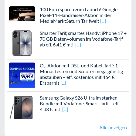
100 Euro sparen zum Launch! Google-
Pixel-11-Handraiser-Aktion in der
MediaMarktSaturn Tarifwelt
Smarter Tarif, smartes Handy: iPhone 17 +
70 GB Datenvolumen im Vodafone-Tarif
ab eff. 6,41 € mtl.
O₂-Aktion mit DSL- und Kabel-Tarif: 1
Monat testen und Scooter mega günstig
abstauben – eff. kostenlos mit 464 €
Ersparnis
Samsung Galaxy S26 Ultra im starken
Bundle mit Vodafone-Smart-Tarif – eff.
4,33 € mtl.
Alle anzeigen