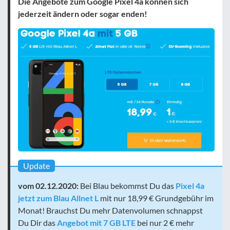
Die Angebote zum Google Pixel 4a können sich
jederzeit ändern oder sogar enden!
Update
vom 02.12.2020:
Bei Blau bekommst Du das
Pixel 4a
jetzt zum Blau Allnet L
mit nur 18,99 € Grundgebühr im
Monat! Brauchst Du mehr Datenvolumen schnappst
Du Dir das
Angebot mit 7 GB LTE
bei nur 2 € mehr