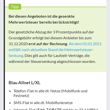
Tipp
Bei diesen Angeboten ist die gesenkte
Mehrwertsteuer bereits berücksichtigt!
Der gesetzliche Abzug der 3 Prozentpunkte auf der
Grundgebühr erfolgt bei diesem Anbieter bis zum
31.12.2020
erst auf der Rechnung.
Ab dem 01.01.2021
entfällt nach aktuellem Stand die Mehrwertsteuer-
Senkung
. Dies gilt auch für Laufzeit-Verträge, die
während der Steuersenkung abgeschlossen wurden.
Blau Allnet L/XL
Telefon-Flat in alle dt. Netze (Mobilfunk und
Festnetz)
SMS-Flat in alle dt. Mobilfunknetze
Internet-Flat (
5 bis 7 GB LTE
mit bis zu 21,6 MBit/s,