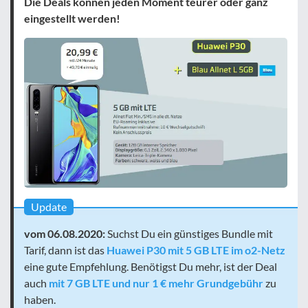
Die Deals können jeden Moment teurer oder ganz
eingestellt werden!
Update
vom 06.08.2020:
Suchst Du ein günstiges Bundle mit
Tarif, dann ist das
Huawei P30 mit 5 GB LTE im o2-Netz
eine gute Empfehlung. Benötigst Du mehr, ist der Deal
auch
mit 7 GB LTE und nur 1 € mehr Grundgebühr
zu
haben.