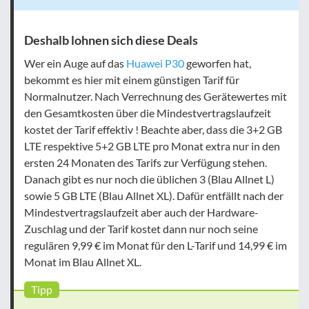
Deshalb lohnen sich diese Deals
Wer ein Auge auf das
Huawei P30
geworfen hat,
bekommt es hier mit einem günstigen Tarif für
Normalnutzer. Nach Verrechnung des Gerätewertes mit
den Gesamtkosten über die Mindestvertragslaufzeit
kostet der Tarif
effektiv
! Beachte aber, dass die 3+2 GB
LTE respektive 5+2 GB LTE pro Monat extra nur in den
ersten 24 Monaten des Tarifs zur Verfügung stehen.
Danach gibt es nur noch die üblichen 3 (Blau Allnet L)
sowie 5 GB LTE (Blau Allnet XL). Dafür entfällt nach der
Mindestvertragslaufzeit aber auch der Hardware-
Zuschlag und der Tarif kostet dann nur noch seine
regulären 9,99 € im Monat für den L-Tarif und 14,99 € im
Monat im Blau Allnet XL.
Tipp