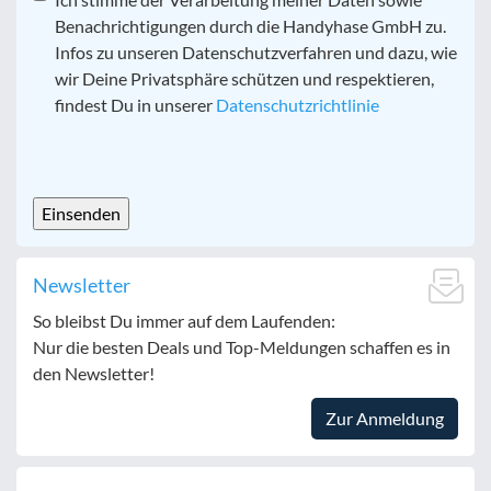
Datenschutz
*
Benachrichtigungen durch die Handyhase GmbH zu.
Infos zu unseren Datenschutzverfahren und dazu, wie
wir Deine Privatsphäre schützen und respektieren,
findest Du in unserer
Datenschutzrichtlinie
CAPTCHA
Newsletter
So bleibst Du immer auf dem Laufenden:
Nur die besten Deals und Top-Meldungen schaffen es in
den Newsletter!
Zur Anmeldung