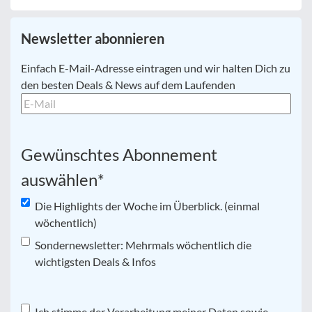
Newsletter abonnieren
E-
Einfach E-Mail-Adresse eintragen und wir halten Dich zu
Mail
*
den besten Deals & News auf dem Laufenden
Gewünschtes Abonnement
auswählen
*
Die Highlights der Woche im Überblick. (einmal
wöchentlich)
Sondernewsletter: Mehrmals wöchentlich die
wichtigsten Deals & Infos
Ich stimme der Verarbeitung meiner Daten sowie