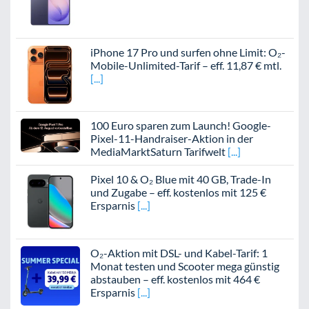
iPhone 17 Pro und surfen ohne Limit: O₂-
Mobile-Unlimited-Tarif – eff. 11,87 € mtl.
100 Euro sparen zum Launch! Google-
Pixel-11-Handraiser-Aktion in der
MediaMarktSaturn Tarifwelt
Pixel 10 & O₂ Blue mit 40 GB, Trade-In
und Zugabe – eff. kostenlos mit 125 €
Ersparnis
O₂-Aktion mit DSL- und Kabel-Tarif: 1
Monat testen und Scooter mega günstig
abstauben – eff. kostenlos mit 464 €
Ersparnis