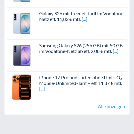
Galaxy S26 mit freenet-Tarif im Vodafone-
Netz eff. 11,83 € mtl.
Samsung Galaxy S26 (256 GB) mit 50 GB
im Vodafone-Netz ab eff. 2,08 € mtl.
iPhone 17 Pro und surfen ohne Limit: O₂-
Mobile-Unlimited-Tarif – eff. 11,87 € mtl.
Alle anzeigen