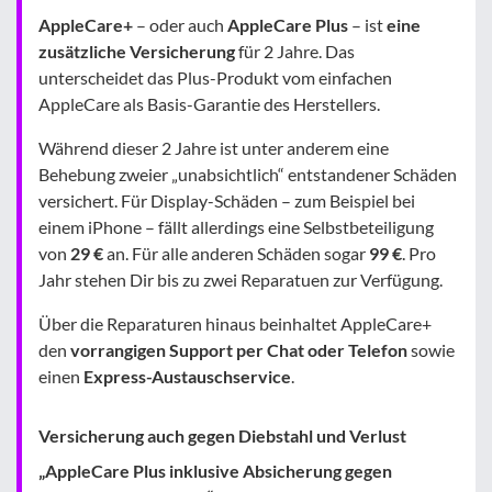
AppleCare+
– oder auch
AppleCare Plus
– ist
eine
zusätzliche Versicherung
für 2 Jahre. Das
unterscheidet das Plus-Produkt vom einfachen
AppleCare als Basis-Garantie des Herstellers.
Während dieser 2 Jahre ist unter anderem eine
Behebung zweier „unabsichtlich“ entstandener Schäden
versichert. Für Display-Schäden – zum Beispiel bei
einem iPhone – fällt allerdings eine Selbstbeteiligung
von
29 €
an. Für alle anderen Schäden sogar
99 €
. Pro
Jahr stehen Dir bis zu zwei Reparatuen zur Verfügung.
Über die Reparaturen hinaus beinhaltet AppleCare+
den
vorrangigen Support per Chat oder Telefon
sowie
einen
Express-Austauschservice
.
Versicherung auch gegen Diebstahl und Verlust
„AppleCare Plus inklusive Absicherung gegen