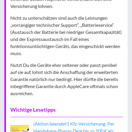
Versicherung lohnen.
Nicht zu unterschätzen sind auch die Leistungen
„vorrangiger technischer Support“, „Batterieservice“
(Austausch der Batterie bei niedriger Gesamtkapazität)
und der Expressaustausch im Fall eines
funktionsuntüchtigen Geräts, das eingeschickt werden
muss.
Nutzt Du die Geräte eher seltener oder passt penibel
auf sie auf, lohnt sich die Anschaffung der erweiterten
Garantie natürlich nur bedingt. Hier dürfte die bereits
inbegriffene Garantie durch AppleCare oftmals schon
ausreichen.
Wichtige Lesetipps
(Aktion beendet!) Kfz-Versicherung: Per
Handyhase-Bonus-Deal bis zu 100 € als