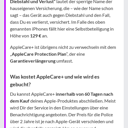
Diebstahl und Verlust“
lautet der sperrige Name der
hauseigenen Versicherung, die – wie der Name schon
sagt – das Gerät auch gegen Diebstahl und den Fall,
dass Du es verlierst, versichert. Im Falle des oben
genannten iPhones fällt hier eine Selbstbeteiligung in
Höhe von
129 €
an.
AppleCare+ ist übrigens nicht zu verwechseln mit dem
„
AppleCare Protection Plan
“, der eine
Garantieverlängerung
umfasst.
Was kostet AppleCare+ und wie wird es
gebucht?
Du kannst AppleCare+
innerhalb von 60 Tagen nach
dem Kauf
deines Apple-Produktes abschließen. Meist
wird Dir der Service in den Einstellungen über eine
Benachrichtigung angeboten. Der Preis für die Police
über 2 Jahre ist je nach Apple-Gerät verschieden und