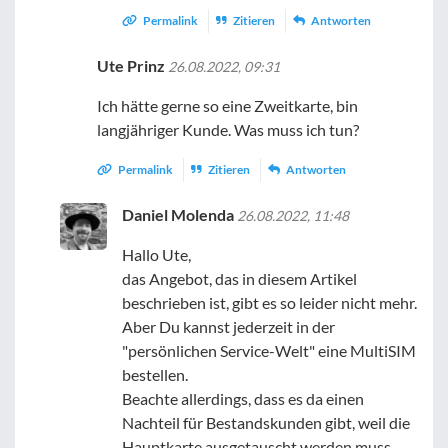
Permalink
Zitieren
Antworten
Ute Prinz
26.08.2022, 09:31
Ich hätte gerne so eine Zweitkarte, bin
langjähriger Kunde. Was muss ich tun?
Permalink
Zitieren
Antworten
Daniel Molenda
26.08.2022, 11:48
Hallo Ute,
das Angebot, das in diesem Artikel
beschrieben ist, gibt es so leider nicht mehr.
Aber Du kannst jederzeit in der
"persönlichen Service-Welt" eine MultiSIM
bestellen.
Beachte allerdings, dass es da einen
Nachteil für Bestandskunden gibt, weil die
Hauptkarte ausgetauscht werden muss.