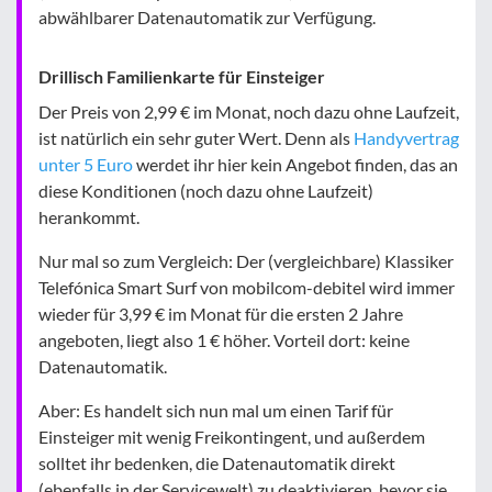
abwählbarer Datenautomatik zur Verfügung.
Drillisch Familienkarte für Einsteiger
Der Preis von 2,99 € im Monat, noch dazu ohne Laufzeit,
ist natürlich ein sehr guter Wert. Denn als
Handyvertrag
unter 5 Euro
werdet ihr hier kein Angebot finden, das an
diese Konditionen (noch dazu ohne Laufzeit)
herankommt.
Nur mal so zum Vergleich: Der (vergleichbare) Klassiker
Telefónica Smart Surf von mobilcom-debitel wird immer
wieder für 3,99 € im Monat für die ersten 2 Jahre
angeboten, liegt also 1 € höher. Vorteil dort: keine
Datenautomatik.
Aber: Es handelt sich nun mal um einen Tarif für
Einsteiger mit wenig Freikontingent, und außerdem
solltet ihr bedenken, die Datenautomatik direkt
(ebenfalls in der Servicewelt) zu deaktivieren, bevor sie