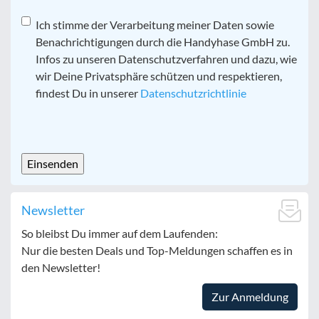
Datenschutz
Ich stimme der Verarbeitung meiner Daten sowie
*
Benachrichtigungen durch die Handyhase GmbH zu.
Infos zu unseren Datenschutzverfahren und dazu, wie
wir Deine Privatsphäre schützen und respektieren,
findest Du in unserer
Datenschutzrichtlinie
CAPTCHA
Newsletter
So bleibst Du immer auf dem Laufenden:
Nur die besten Deals und Top-Meldungen schaffen es in
den Newsletter!
Zur Anmeldung