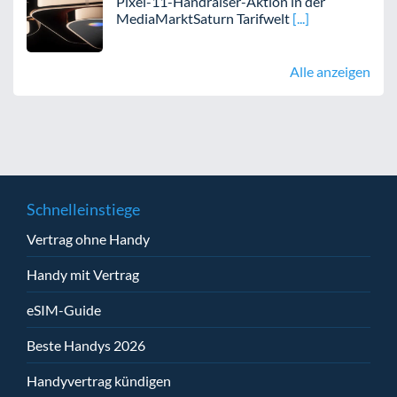
Pixel-11-Handraiser-Aktion in der
MediaMarktSaturn Tarifwelt
Alle anzeigen
Schnelleinstiege
Vertrag ohne Handy
Handy mit Vertrag
eSIM-Guide
Beste Handys 2026
Handyvertrag kündigen