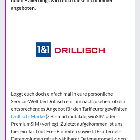
holen − allerdings wird euch diese nicht immer
angeboten.
Loggt euch doch einfach mal in eure persönliche
Service-Welt bei Drillisch ein, um nachzusehen, ob ein
entsprechendes Angebot für den Tarif eurer gewählten
Drillisch-Marke
(z.B. smartmobil.de, winSIM oder
PremiumSIM) vorliegt. Zuletzt aufgekommen ist uns
hier ein Tarif mit Frei-Einheiten sowie LTE-Internet-
Datenvolumen mit abwählbarer Datenautomatik, den