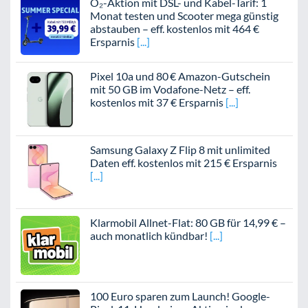
O₂-Aktion mit DSL- und Kabel-Tarif: 1
Monat testen und Scooter mega günstig
abstauben – eff. kostenlos mit 464 €
Ersparnis
Pixel 10a und 80 € Amazon-Gutschein
mit 50 GB im Vodafone-Netz – eff.
kostenlos mit 37 € Ersparnis
Samsung Galaxy Z Flip 8 mit unlimited
Daten eff. kostenlos mit 215 € Ersparnis
Klarmobil Allnet-Flat: 80 GB für 14,99 € –
auch monatlich kündbar!
100 Euro sparen zum Launch! Google-