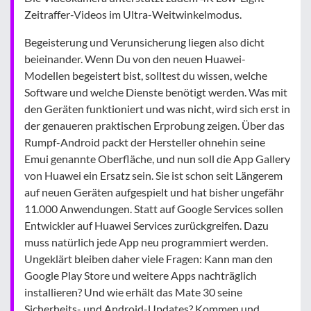
Zeitraffer-Videos im Ultra-Weitwinkelmodus.
Begeisterung und Verunsicherung liegen also dicht
beieinander. Wenn Du von den neuen Huawei-
Modellen begeistert bist, solltest du wissen, welche
Software und welche Dienste benötigt werden. Was mit
den Geräten funktioniert und was nicht, wird sich erst in
der genaueren praktischen Erprobung zeigen. Über das
Rumpf-Android packt der Hersteller ohnehin seine
Emui genannte Oberfläche, und nun soll die App Gallery
von Huawei ein Ersatz sein. Sie ist schon seit Längerem
auf neuen Geräten aufgespielt und hat bisher ungefähr
11.000 Anwendungen. Statt auf Google Services sollen
Entwickler auf Huawei Services zurückgreifen. Dazu
muss natürlich jede App neu programmiert werden.
Ungeklärt bleiben daher viele Fragen: Kann man den
Google Play Store und weitere Apps nachträglich
installieren? Und wie erhält das Mate 30 seine
Sicherheits- und Android-Updates? Kommen und