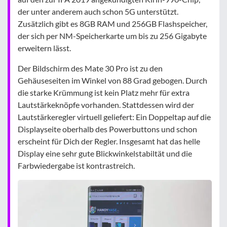
der unter anderem auch schon 5G unterstützt.
Zusätzlich gibt es 8GB RAM und 256GB Flashspeicher,
der sich per NM-Speicherkarte um bis zu 256 Gigabyte
erweitern lässt.
Der Bildschirm des Mate 30 Pro ist zu den
Gehäuseseiten im Winkel von 88 Grad gebogen. Durch
die starke Krümmung ist kein Platz mehr für extra
Lautstärkeknöpfe vorhanden. Stattdessen wird der
Lautstärkeregler virtuell geliefert: Ein Doppeltap auf die
Displayseite oberhalb des Powerbuttons und schon
erscheint für Dich der Regler. Insgesamt hat das helle
Display eine sehr gute Blickwinkelstabiltät und die
Farbwiedergabe ist kontrastreich.