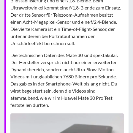
Bildstabilisierung und eine f/1,6-Blende. Beim
Ultraweitwinkel kommt eine f/1,8-Blende zum Einsatz.
Der dritte Sensor für Telezoom-Aufnahmen besitzt
einen Acht-Megapixel-Sensor und eine f/2,4-Blende.
Die vierte Kamera ist ein Time-of-Flight-Sensor, der
unter anderem bei Porträtaufnahmen den
Unschärfeeffekt berechnen soll.
Die technischen Daten des Mate 30 sind spektakulär.
Der Hersteller verspricht nicht nur einen erweiterten
Dynamikbereich, sondern auch Ultra-Slow-Motion-
Videos mit unglaublichen 7680 Bildern pro Sekunde.
Das gab es in der Smartphone-Welt bislang nicht. Du
wirst begeistert sein, denn die Videos sind
atemraubend, wie wir im Huawei Mate 30 Pro Test
feststellen durften.