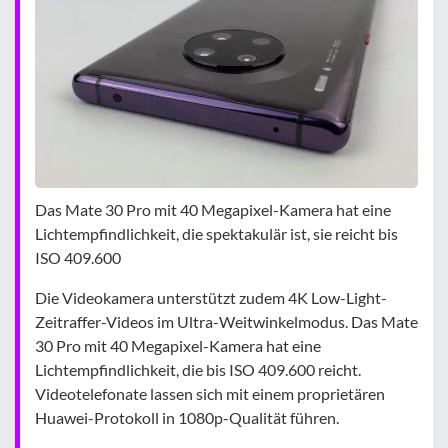
Das Mate 30 Pro mit 40 Megapixel-Kamera hat eine
Lichtempfindlichkeit, die spektakulär ist, sie reicht bis
ISO 409.600
Die Videokamera unterstützt zudem 4K Low-Light-
Zeitraffer-Videos im Ultra-Weitwinkelmodus. Das Mate
30 Pro mit 40 Megapixel-Kamera hat eine
Lichtempfindlichkeit, die bis ISO 409.600 reicht.
Videotelefonate lassen sich mit einem proprietären
Huawei-Protokoll in 1080p-Qualität führen.