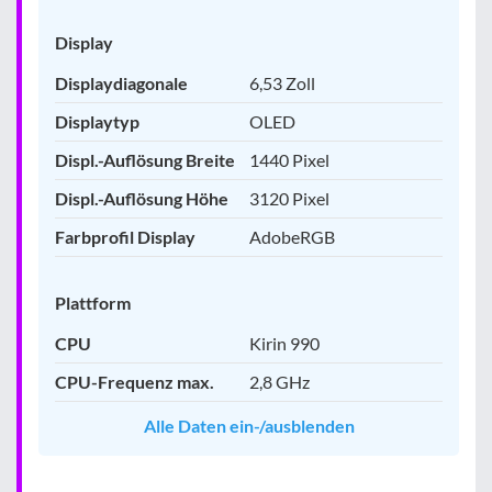
Display
Displaydiagonale
6,53 Zoll
Displaytyp
OLED
Displ.-Auflösung Breite
1440 Pixel
Displ.-Auflösung Höhe
3120 Pixel
Farbprofil Display
AdobeRGB
Plattform
CPU
Kirin 990
CPU-Frequenz max.
2,8 GHz
Alle Daten ein-/ausblenden