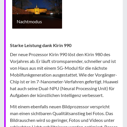
Nachtmodus
Starke Leistung dank Kirin 990
Der neue Prozessor Kirin 990 löst den Kirin 980 des
Vorjahres ab. Er läuft stromsparender, schneller und ist
von Haus aus mit einem 5G-Modul für die nächste
Mobilfunkgeneration ausgestattet. Wie der Vorgänger-
Chip ist er im 7-Nanometer-Verfahren gefertigt. Huawei
hat auch seine Dual-NPU (Neural Processing Unit) für
Aufgaben der künstlichen Intelligenz verbessert.
Mit einem ebenfalls neuen Bildprozessor verspricht
man einen sichtbaren Qualitätsanstieg bei Fotos. Das
Bildrauschen wird so geringer, Fotos und Videos unter
schlechten Lichtverhältnissen werden optimiert. Besser