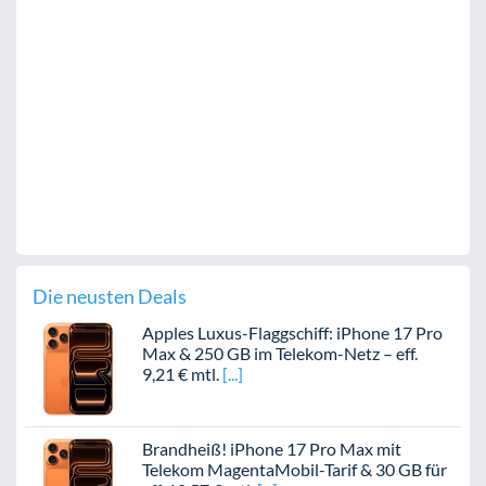
Die neusten Deals
Apples Luxus-Flaggschiff: iPhone 17 Pro
Max & 250 GB im Telekom-Netz – eff.
9,21 € mtl.
Brandheiß! iPhone 17 Pro Max mit
Telekom MagentaMobil-Tarif & 30 GB für