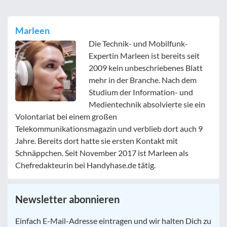
Marleen
Die Technik- und Mobilfunk-
Expertin Marleen ist bereits seit
2009 kein unbeschriebenes Blatt
mehr in der Branche. Nach dem
Studium der Information- und
Medientechnik absolvierte sie ein
Volontariat bei einem großen
Telekommunikationsmagazin und verblieb dort auch 9
Jahre. Bereits dort hatte sie ersten Kontakt mit
Schnäppchen. Seit November 2017 ist Marleen als
Chefredakteurin bei Handyhase.de tätig.
Newsletter abonnieren
E-
Einfach E-Mail-Adresse eintragen und wir halten Dich zu