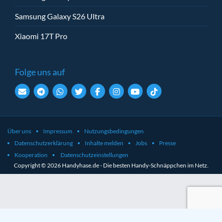
Samsung Galaxy S26 Ultra
Xiaomi 17T Pro
Folge uns auf
Über uns
Impressum
Nutzungsbedingungen
Datenschutzerklärung
Inhalte melden
Jobs
Presse
Kooperation
Datenschutzeinstellungen
Copyright © 2026 Handyhase.de - Die besten Handy-Schnäppchen im Netz.