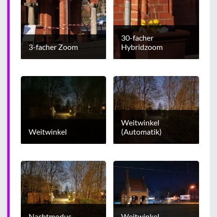
30-facher
3-facher Zoom
Hybridzoom
Weitwinkel
Weitwinkel
(Automatik)
Nachtmodus
Weitwinkel