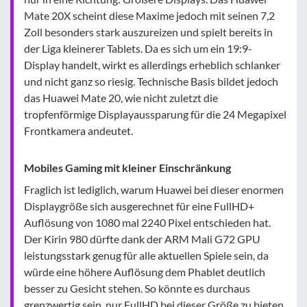
Mate 20X scheint diese Maxime jedoch mit seinen 7,2
Zoll besonders stark auszureizen und spielt bereits in
der Liga kleinerer Tablets. Da es sich um ein 19:9-
Display handelt, wirkt es allerdings erheblich schlanker
und nicht ganz so riesig. Technische Basis bildet jedoch
das Huawei Mate 20, wie nicht zuletzt die
tropfenförmige Displayaussparung für die 24 Megapixel
Frontkamera andeutet.
Mobiles Gaming mit kleiner Einschränkung
Fraglich ist lediglich, warum Huawei bei dieser enormen
Displaygröße sich ausgerechnet für eine FullHD+
Auflösung von 1080 mal 2240 Pixel entschieden hat.
Der Kirin 980 dürfte dank der ARM Mali G72 GPU
leistungsstark genug für alle aktuellen Spiele sein, da
würde eine höhere Auflösung dem Phablet deutlich
besser zu Gesicht stehen. So könnte es durchaus
grenzwertig sein, nur FullHD bei dieser Größe zu bieten.