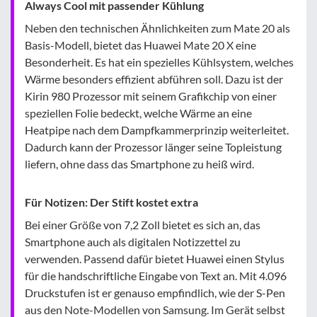
Always Cool mit passender Kühlung
Neben den technischen Ähnlichkeiten zum Mate 20 als
Basis-Modell, bietet das Huawei Mate 20 X eine
Besonderheit. Es hat ein spezielles Kühlsystem, welches
Wärme besonders effizient abführen soll. Dazu ist der
Kirin 980 Prozessor mit seinem Grafikchip von einer
speziellen Folie bedeckt, welche Wärme an eine
Heatpipe nach dem Dampfkammerprinzip weiterleitet.
Dadurch kann der Prozessor länger seine Topleistung
liefern, ohne dass das Smartphone zu heiß wird.
Für Notizen: Der Stift kostet extra
Bei einer Größe von 7,2 Zoll bietet es sich an, das
Smartphone auch als digitalen Notizzettel zu
verwenden. Passend dafür bietet Huawei einen Stylus
für die handschriftliche Eingabe von Text an. Mit 4.096
Druckstufen ist er genauso empfindlich, wie der S-Pen
aus den Note-Modellen von Samsung. Im Gerät selbst