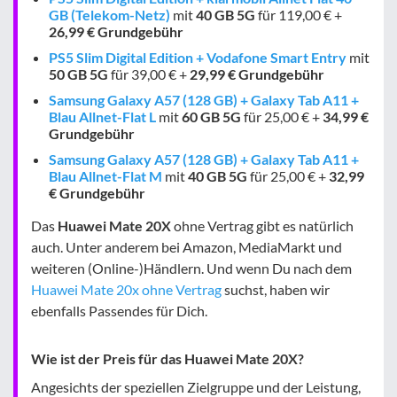
GB (Telekom-Netz)
mit
40 GB
5G
für 119,00 € +
26,99 € Grundgebühr
PS5 Slim Digital Edition + Vodafone Smart Entry
mit
50 GB
5G
für 39,00 € +
29,99 € Grundgebühr
Samsung Galaxy A57 (128 GB) + Galaxy Tab A11 +
Blau Allnet-Flat L
mit
60 GB
5G
für 25,00 € +
34,99 €
Grundgebühr
Samsung Galaxy A57 (128 GB) + Galaxy Tab A11 +
Blau Allnet-Flat M
mit
40 GB
5G
für 25,00 € +
32,99
€ Grundgebühr
Das
Huawei Mate 20X
ohne Vertrag gibt es natürlich
auch. Unter anderem bei Amazon, MediaMarkt und
weiteren (Online-)Händlern. Und wenn Du nach dem
Huawei Mate 20x ohne Vertrag
suchst, haben wir
ebenfalls Passendes für Dich.
Wie ist der Preis für das Huawei Mate 20X?
Angesichts der speziellen Zielgruppe und der Leistung,