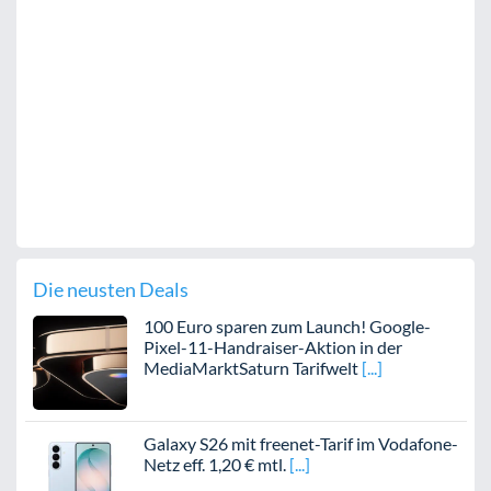
Die neusten Deals
100 Euro sparen zum Launch! Google-
Pixel-11-Handraiser-Aktion in der
MediaMarktSaturn Tarifwelt
Galaxy S26 mit freenet-Tarif im Vodafone-
Netz eff. 1,20 € mtl.