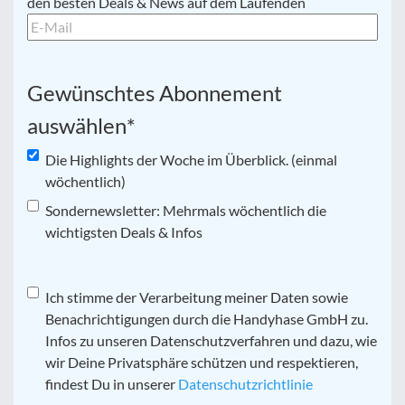
Mail
*
den besten Deals & News auf dem Laufenden
Gewünschtes Abonnement
auswählen
*
Die Highlights der Woche im Überblick. (einmal
wöchentlich)
Sondernewsletter: Mehrmals wöchentlich die
wichtigsten Deals & Infos
Datenschutz
Ich stimme der Verarbeitung meiner Daten sowie
*
Benachrichtigungen durch die Handyhase GmbH zu.
Infos zu unseren Datenschutzverfahren und dazu, wie
wir Deine Privatsphäre schützen und respektieren,
findest Du in unserer
Datenschutzrichtlinie