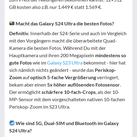
GB kosten also z.B. nur 1.449 € statt 1.569 €.
Macht das Galaxy S24 Ultra die besten Fotos?
Definitiv.
Innerhalb der S24-Serie und auch im Vergleich
mit den Vorgängern macht die überarbeitete Quad-
Kamera die besten Fotos. Während Du mit der
Hauptkamera und ihren 200 Megapixeln
mindestens so
gute Fotos
wie im
Galaxy S23 Ultra
bekommst - hier hat
sich nämlich nichts geändert - wurde das
Periskop-
Zoom
auf
optisch 5-fache Vergrößerung
verringert,
bekam aber einen
5x höher auflösenden Fotosensor
.
Der ermöglicht
schärfere 10-fach-Crops
, als der 10-
MP-Sensor mit dem vorgeschalteten nativen 10-fachen
Periskop-Zoom im S23 Ultra.
Wie sind 5G, Dual-SIM und Bluetooth im Galaxy
S24 Ultra?