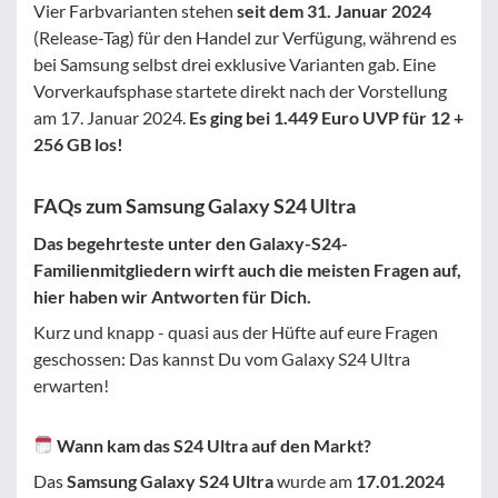
Vier Farbvarianten stehen
seit dem 31. Januar 2024
(Release-Tag) für den Handel zur Verfügung, während es
bei Samsung selbst drei exklusive Varianten gab. Eine
Vorverkaufsphase startete direkt nach der Vorstellung
am 17. Januar 2024.
Es ging bei 1.449 Euro UVP für 12 +
256 GB los!
FAQs zum Samsung Galaxy S24 Ultra
Das begehrteste unter den Galaxy-S24-
Familienmitgliedern wirft auch die meisten Fragen auf,
hier haben wir Antworten für Dich.
Kurz und knapp - quasi aus der Hüfte auf eure Fragen
geschossen: Das kannst Du vom Galaxy S24 Ultra
erwarten!
Wann kam das S24 Ultra auf den Markt?
Das
Samsung Galaxy S24 Ultra
wurde am
17.01.2024