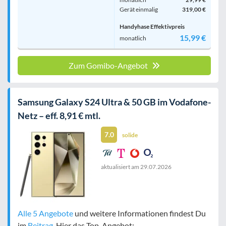
Gerät einmalig
319,00 €
Handyhase Effektivpreis
15,99 €
monatlich
Zum Gomibo-Angebot
Samsung Galaxy S24 Ultra & 50 GB im Vodafone-
Netz – eff. 8,91 € mtl.
7.0
solide
aktualisiert am
29.07.2026
Alle 5 Angebote
und weitere Informationen findest Du
im
Beitrag
. Hier das Top-Angebot: