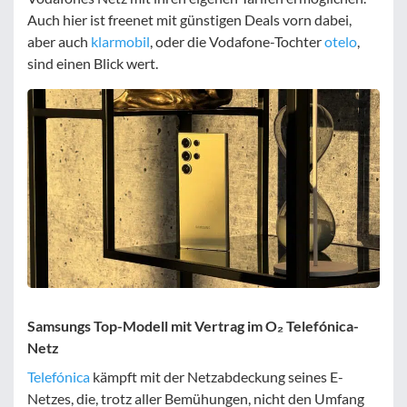
Auch hier ist freenet mit günstigen Deals vorn dabei,
aber auch
klarmobil
, oder die Vodafone-Tochter
otelo
,
sind einen Blick wert.
Samsungs Top-Modell mit Vertrag im O₂ Telefónica-
Netz
Telefónica
kämpft mit der Netzabdeckung seines E-
Netzes, die, trotz aller Bemühungen, nicht den Umfang