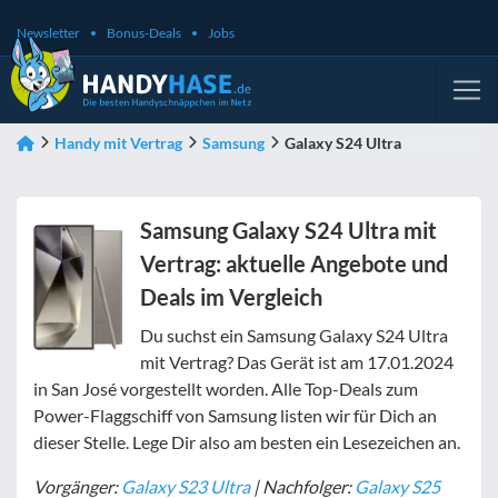
Newsletter
Bonus-Deals
Jobs
Handy mit Vertrag
Samsung
Galaxy S24 Ultra
Samsung Galaxy S24 Ultra mit
Vertrag: aktuelle Angebote und
Deals im Vergleich
Du suchst ein Samsung Galaxy S24 Ultra
mit Vertrag? Das Gerät ist am 17.01.2024
in San José vorgestellt worden. Alle Top-Deals zum
Power-Flaggschiff von Samsung listen wir für Dich an
dieser Stelle. Lege Dir also am besten ein Lesezeichen an.
Vorgänger:
Galaxy S23 Ultra
| Nachfolger:
Galaxy S25