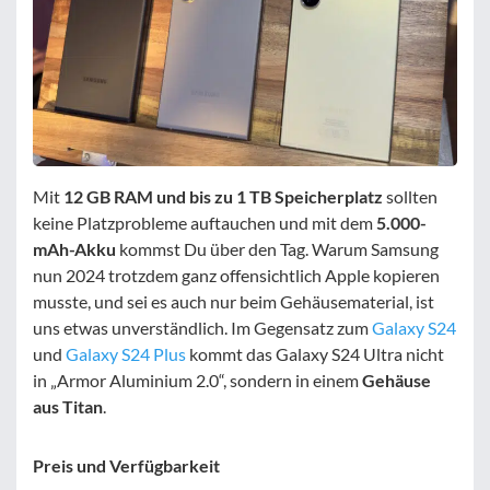
Mit
12 GB RAM und bis zu 1 TB Speicherplatz
sollten
keine Platzprobleme auftauchen und mit dem
5.000-
mAh-Akku
kommst Du über den Tag. Warum Samsung
nun 2024 trotzdem ganz offensichtlich Apple kopieren
musste, und sei es auch nur beim Gehäusematerial, ist
uns etwas unverständlich. Im Gegensatz zum
Galaxy S24
und
Galaxy S24 Plus
kommt das Galaxy S24 Ultra nicht
in „Armor Aluminium 2.0“, sondern in einem
Gehäuse
aus Titan
.
Preis und Verfügbarkeit