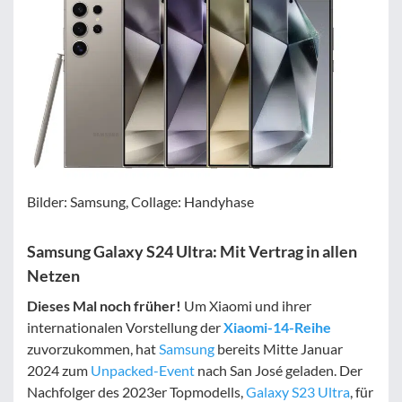
Bilder: Samsung, Collage: Handyhase
Samsung Galaxy S24 Ultra: Mit Vertrag in allen
Netzen
Dieses Mal noch früher!
Um Xiaomi und ihrer
internationalen Vorstellung der
Xiaomi-14-Reihe
zuvorzukommen, hat
Samsung
bereits Mitte Januar
2024 zum
Unpacked-Event
nach San José geladen. Der
Nachfolger des 2023er Topmodells,
Galaxy S23 Ultra
, für