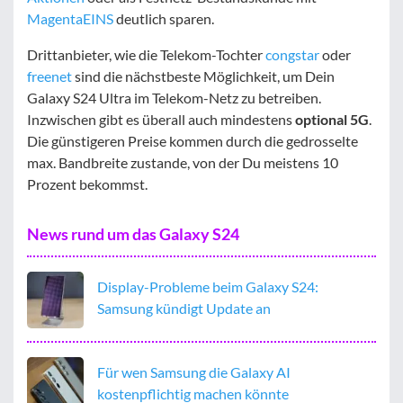
MagentaEINS
deutlich sparen.
Drittanbieter, wie die Telekom-Tochter
congstar
oder
freenet
sind die nächstbeste Möglichkeit, um Dein
Galaxy S24 Ultra im Telekom-Netz zu betreiben.
Inzwischen gibt es überall auch mindestens
optional 5G
.
Die günstigeren Preise kommen durch die gedrosselte
max. Bandbreite zustande, von der Du meistens 10
Prozent bekommst.
News rund um das Galaxy S24
Display-Probleme beim Galaxy S24:
Samsung kündigt Update an
Für wen Samsung die Galaxy AI
kostenpflichtig machen könnte