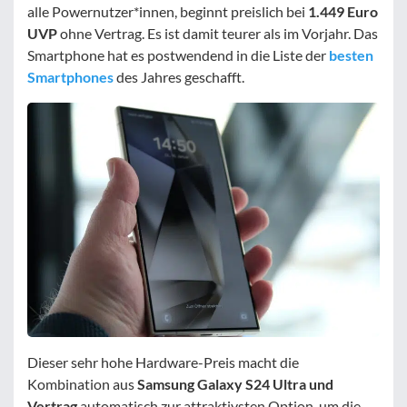
alle Powernutzer*innen, beginnt preislich bei
1.449 Euro
UVP
ohne Vertrag. Es ist damit teurer als im Vorjahr. Das
Smartphone hat es postwendend in die Liste der
besten
Smartphones
des Jahres geschafft.
Dieser sehr hohe Hardware-Preis macht die
Kombination aus
Samsung Galaxy S24 Ultra und
Vertrag
automatisch zur attraktivsten Option, um die