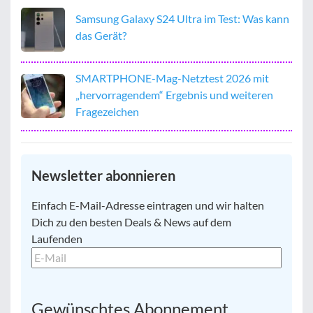
Samsung Galaxy S24 Ultra im Test: Was kann
das Gerät?
SMARTPHONE-Mag-Netztest 2026 mit
„hervorragendem“ Ergebnis und weiteren
Fragezeichen
Newsletter abonnieren
E-
Einfach E-Mail-Adresse eintragen und wir halten
Mail
*
Dich zu den besten Deals & News auf dem
Laufenden
Gewünschtes Abonnement