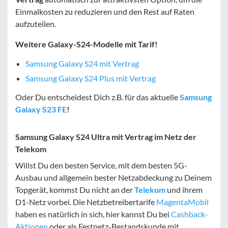
Einmalkosten zu reduzieren und den Rest auf Raten
aufzuteilen.
Weitere Galaxy-S24-Modelle mit Tarif!
Samsung Galaxy S24 mit Vertrag
Samsung Galaxy S24 Plus mit Vertrag
Oder Du entscheidest Dich z.B. für das aktuelle
Samsung
Galaxy S23 FE
!
Samsung Galaxy S24 Ultra mit Vertrag im Netz der
Telekom
Willst Du den besten Service, mit dem besten 5G-
Ausbau und allgemein bester Netzabdeckung zu Deinem
Topgerät, kommst Du nicht an der
Telekom
und ihrem
D1-Netz vorbei. Die Netzbetreibertarife
MagentaMobil
haben es natürlich in sich, hier kannst Du bei
Cashback-
Aktionen
oder als Festnetz-Bestandskunde mit