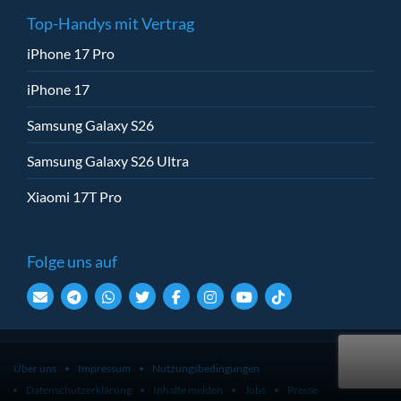
Top-Handys mit Vertrag
iPhone 17 Pro
iPhone 17
Samsung Galaxy S26
Samsung Galaxy S26 Ultra
Xiaomi 17T Pro
Folge uns auf
Über uns
Impressum
Nutzungsbedingungen
Datenschutzerklärung
Inhalte melden
Jobs
Presse