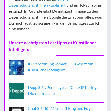
Datenschutzrichtlinie aktualisiert
und
um KI-Scraping
ergänzt
. Im Grunde gibst Du mit Zustimmung zu den
Datenschutzrichtlinien Google die Erlaubnis,
alles, was
Du hochlädst, zu scrapen
– in den Lernprozess zur KI
einzubinden.
Unsere wichtigsten Lesetipps zu Künstlicher
Intelligenz
KI-Verordnung kommt: EU-Gesetz für
Künstliche Intelligenz
DeppGPT: Persiflage auf ChatGPT bringt
Dich zum Lachen
ChatGPT für Microsoft Bing und Edge: