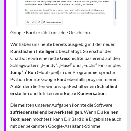
Google Bard erzählt uns eine Geschichte
Wir haben uns heute bereits ausgiebig mit der neuen
Künstlichen Intelligenz
beschäftigt. So erschuf der
Chatbot etwa eine nette
Geschichte
basierend auf den
Schlagwörtern „Handy“, „Hase“ und „Fuchs“. Ein simples
Jump ’n’ Run
(Hüpfspiel) in der Programmiersprache
Python konnte Google Bard ebenfalls programmieren.
Außerdem ließen wir uns spaßeshalber ein
Schlaflied
erstellen
und führten eine
kurze Konversation
.
Die meisten unserer Aufgaben konnte die Software
zufriedenstellend bewerkstelligen
. Wenn Du
keinen
Text lesen
möchtest, kann Dir Bard die Ergebnisse auch
mit der bekannten Google-Assistant-Stimme