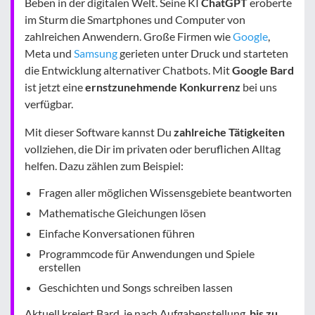
Beben in der digitalen Welt. Seine KI
ChatGPT
eroberte
im Sturm die Smartphones und Computer von
zahlreichen Anwendern. Große Firmen wie
Google
,
Meta und
Samsung
gerieten unter Druck und starteten
die Entwicklung alternativer Chatbots. Mit
Google Bard
ist jetzt eine
ernstzunehmende Konkurrenz
bei uns
verfügbar.
Mit dieser Software kannst Du
zahlreiche Tätigkeiten
vollziehen, die Dir im privaten oder beruflichen Alltag
helfen. Dazu zählen zum Beispiel:
Fragen aller möglichen Wissensgebiete beantworten
Mathematische Gleichungen lösen
Einfache Konversationen führen
Programmcode für Anwendungen und Spiele
erstellen
Geschichten und Songs schreiben lassen
Aktuell kreiert Bard, je nach Aufgabenstellung,
bis zu