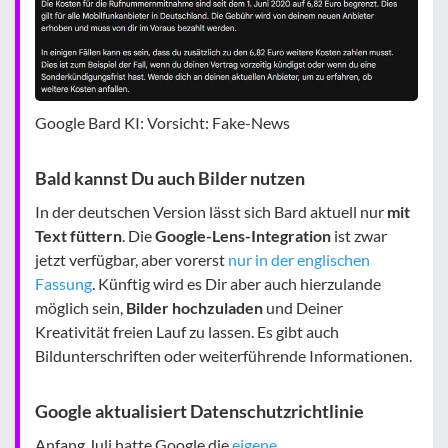
Google Bard KI: Vorsicht: Fake-News
Bald kannst Du auch Bilder nutzen
In der deutschen Version lässt sich Bard aktuell nur
mit
Text füttern
. Die
Google-Lens-Integration
ist zwar
jetzt verfügbar, aber vorerst
nur in der englischen
Fassung
. Künftig wird es Dir aber auch hierzulande
möglich sein,
Bilder hochzuladen
und Deiner
Kreativität freien Lauf zu lassen. Es gibt auch
Bildunterschriften oder weiterführende Informationen.
Google aktualisiert Datenschutzrichtlinie
Anfang Juli hatte Google die
eigene