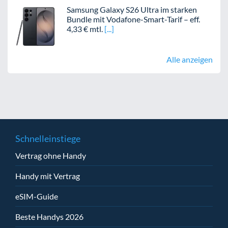
Samsung Galaxy S26 Ultra im starken
Bundle mit Vodafone-Smart-Tarif – eff.
4,33 € mtl.
Alle anzeigen
Schnelleinstiege
Vertrag ohne Handy
Handy mit Vertrag
eSIM-Guide
Beste Handys 2026