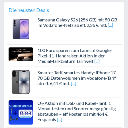
Die neusten Deals
Samsung Galaxy S26 (256 GB) mit 50 GB
im Vodafone-Netz ab eff. 2,36 € mtl.
100 Euro sparen zum Launch! Google-
Pixel-11-Handraiser-Aktion in der
MediaMarktSaturn Tarifwelt
Smarter Tarif, smartes Handy: iPhone 17 +
70 GB Datenvolumen im Vodafone-Tarif
ab eff. 6,41 € mtl.
O₂-Aktion mit DSL- und Kabel-Tarif: 1
Monat testen und Scooter mega günstig
abstauben – eff. kostenlos mit 464 €
Ersparnis