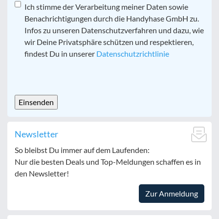
Datenschutz
Ich stimme der Verarbeitung meiner Daten sowie
*
Benachrichtigungen durch die Handyhase GmbH zu.
Infos zu unseren Datenschutzverfahren und dazu, wie
wir Deine Privatsphäre schützen und respektieren,
findest Du in unserer
Datenschutzrichtlinie
CAPTCHA
Newsletter
So bleibst Du immer auf dem Laufenden:
Nur die besten Deals und Top-Meldungen schaffen es in
den Newsletter!
Zur Anmeldung