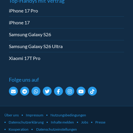
Top-Handys mit Vertrag
iPhone 17 Pro
iPhone 17
Samsung Galaxy S26
Samsung Galaxy S26 Ultra
Xiaomi 17T Pro
Folge uns auf
Über uns
Impressum
Nutzungsbedingungen
Datenschutzerklärung
Inhalte melden
Jobs
Presse
Kooperation
Datenschutzeinstellungen