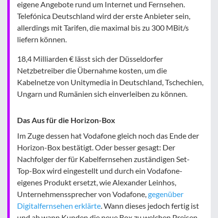
eigene Angebote rund um Internet und Fernsehen.
Telefónica Deutschland wird der erste Anbieter sein,
allerdings mit Tarifen, die maximal bis zu 300 MBit/s
liefern können.
18,4 Milliarden € lässt sich der Düsseldorfer
Netzbetreiber die Übernahme kosten, um die
Kabelnetze von Unitymedia in Deutschland, Tschechien,
Ungarn und Rumänien sich einverleiben zu können.
Das Aus für die Horizon-Box
Im Zuge dessen hat Vodafone gleich noch das Ende der
Horizon-Box bestätigt. Oder besser gesagt: Der
Nachfolger der für Kabelfernsehen zuständigen Set-
Top-Box wird eingestellt und durch ein Vodafone-
eigenes Produkt ersetzt, wie Alexander Leinhos,
Unternehmenssprecher von Vodafone,
gegenüber
Digitalfernsehen erklärte
. Wann dieses jedoch fertig ist
und ab wann Kunden die neue Box zu welchen Preisen