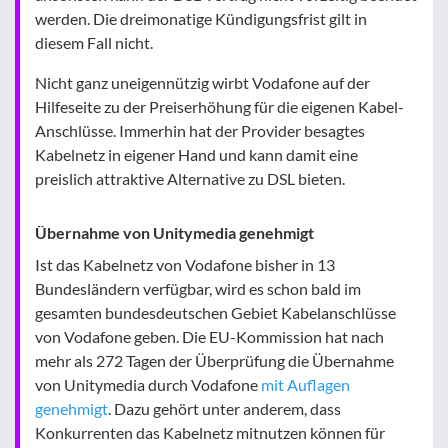
werden. Die dreimonatige Kündigungsfrist gilt in
diesem Fall nicht.
Nicht ganz uneigennützig wirbt Vodafone auf der
Hilfeseite zu der Preiserhöhung für die eigenen Kabel-
Anschlüsse. Immerhin hat der Provider besagtes
Kabelnetz in eigener Hand und kann damit eine
preislich attraktive Alternative zu DSL bieten.
Übernahme von Unitymedia genehmigt
Ist das Kabelnetz von Vodafone bisher in 13
Bundesländern verfügbar, wird es schon bald im
gesamten bundesdeutschen Gebiet Kabelanschlüsse
von Vodafone geben. Die EU-Kommission hat nach
mehr als 272 Tagen der Überprüfung die Übernahme
von Unitymedia durch Vodafone
mit Auflagen
genehmigt
. Dazu gehört unter anderem, dass
Konkurrenten das Kabelnetz mitnutzen können für