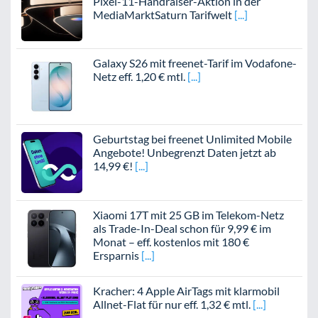
Pixel-11-Handraiser-Aktion in der
MediaMarktSaturn Tarifwelt
Galaxy S26 mit freenet-Tarif im Vodafone-
Netz eff. 1,20 € mtl.
Geburtstag bei freenet Unlimited Mobile
Angebote! Unbegrenzt Daten jetzt ab
14,99 €!
Xiaomi 17T mit 25 GB im Telekom-Netz
als Trade-In-Deal schon für 9,99 € im
Monat – eff. kostenlos mit 180 €
Ersparnis
Kracher: 4 Apple AirTags mit klarmobil
Allnet-Flat für nur eff. 1,32 € mtl.