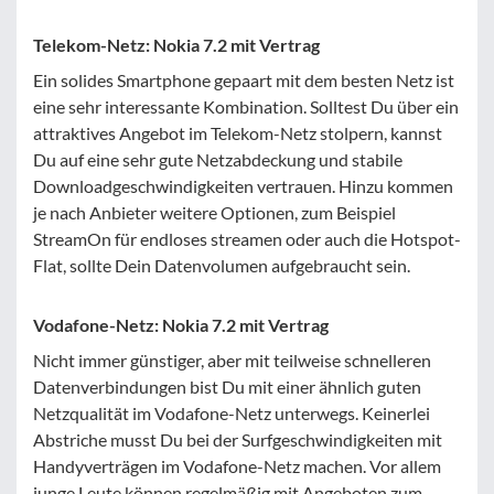
Telekom-Netz: Nokia 7.2 mit Vertrag
Ein solides Smartphone gepaart mit dem besten Netz ist
eine sehr interessante Kombination. Solltest Du über ein
attraktives Angebot im Telekom-Netz stolpern, kannst
Du auf eine sehr gute Netzabdeckung und stabile
Downloadgeschwindigkeiten vertrauen. Hinzu kommen
je nach Anbieter weitere Optionen, zum Beispiel
StreamOn für endloses streamen oder auch die Hotspot-
Flat, sollte Dein Datenvolumen aufgebraucht sein.
Vodafone-Netz: Nokia 7.2 mit Vertrag
Nicht immer günstiger, aber mit teilweise schnelleren
Datenverbindungen bist Du mit einer ähnlich guten
Netzqualität im Vodafone-Netz unterwegs. Keinerlei
Abstriche musst Du bei der Surfgeschwindigkeiten mit
Handyverträgen im Vodafone-Netz machen. Vor allem
junge Leute können regelmäßig mit Angeboten zum