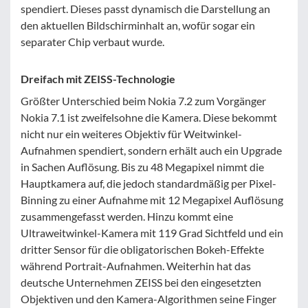
spendiert. Dieses passt dynamisch die Darstellung an
den aktuellen Bildschirminhalt an, wofür sogar ein
separater Chip verbaut wurde.
Dreifach mit ZEISS-Technologie
Größter Unterschied beim Nokia 7.2 zum Vorgänger
Nokia 7.1 ist zweifelsohne die Kamera. Diese bekommt
nicht nur ein weiteres Objektiv für Weitwinkel-
Aufnahmen spendiert, sondern erhält auch ein Upgrade
in Sachen Auflösung. Bis zu 48 Megapixel nimmt die
Hauptkamera auf, die jedoch standardmäßig per Pixel-
Binning zu einer Aufnahme mit 12 Megapixel Auflösung
zusammengefasst werden. Hinzu kommt eine
Ultraweitwinkel-Kamera mit 119 Grad Sichtfeld und ein
dritter Sensor für die obligatorischen Bokeh-Effekte
während Portrait-Aufnahmen. Weiterhin hat das
deutsche Unternehmen ZEISS bei den eingesetzten
Objektiven und den Kamera-Algorithmen seine Finger