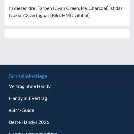
In diesen drei Farben (Cyan Green, Ice, Charcoal) ist das
Nokia 7.2 verfügbar (Bild: HMD Global)
Schnelleinstiege
Vertrag ohne Handy
Handy mit Vertrag
eSIM-Guide
Beste Handys 2026
Handyvertrag kündigen