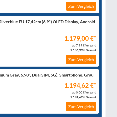
Zum Vergleich
ilverblue EU 17,42cm (6,9") OLED Display, Android
1.179,00 €*
ab 7,99 € Versand
1.186,99 € Gesamt
Zum Vergleich
nium Gray, 6.90", Dual SIM, 5G), Smartphone, Grau
1.194,62 €*
ab 0,00 € Versand
1.194,62 € Gesamt
Zum Vergleich