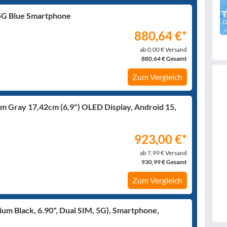
5G Blue Smartphone
880,64 €*
ab 0,00 € Versand
880,64 € Gesamt
Zum Vergleich
m Gray 17,42cm (6,9") OLED Display, Android 15,
923,00 €*
ab 7,99 € Versand
930,99 € Gesamt
Zum Vergleich
ium Black, 6.90", Dual SIM, 5G), Smartphone,