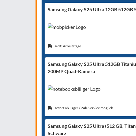
Samsung Galaxy S25 Ultra 12GB 512GB 
4-10 Arbeitstage
Samsung Galaxy S25 Ultra 512GB Titaniu
200MP Quad-Kamera
sofort ab Lager / 24h-Service möglich
Samsung Galaxy S25 Ultra (512 GB, Titan
Schwarz