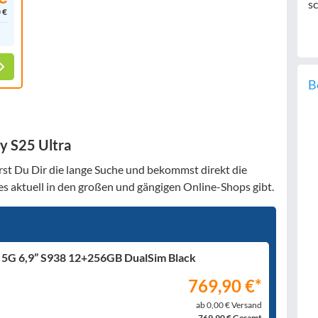
sc
 €
B
y S25 Ultra
st Du Dir die lange Suche und bekommst direkt die
e es aktuell in den großen und gängigen Online-Shops gibt.
5G 6,9” S938 12+256GB DualSim Black
769,90 €*
ab 0,00 € Versand
769,90 € Gesamt