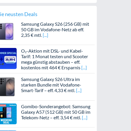
ie neusten Deals
Samsung Galaxy S26 (256 GB) mit
50 GB im Vodafone-Netz ab eff.
2,35 € mtl.
O₂-Aktion mit DSL- und Kabel-
Tarif: 1 Monat testen und Scooter
mega günstig abstauben – eff.
kostenlos mit 464 € Ersparnis
Samsung Galaxy S26 Ultra im
starken Bundle mit Vodafone-
Smart-Tarif – eff. 4,33 € mtl.
Gomibo-Sonderangebot: Samsung
Galaxy A57 (512 GB) mit 50 GB im
Telekom-Netz – eff. 3,54 € mtl.