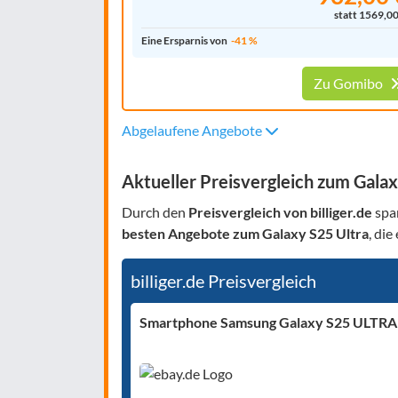
statt 1569,00
Eine Ersparnis von
-41 %
Zu Gomibo
Abgelaufene Angebote
Aktueller Preisvergleich zum Galax
Durch den
Preisvergleich von billiger.de
spar
besten Angebote zum Galaxy S25 Ultra
, di
billiger.de Preisvergleich
Smartphone Samsung Galaxy S25 ULTRA 