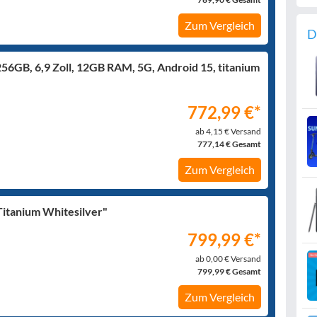
Zum Vergleich
D
56GB, 6,9 Zoll, 12GB RAM, 5G, Android 15, titanium
772,99 €*
ab 4,15 € Versand
777,14 € Gesamt
Zum Vergleich
itanium Whitesilver"
799,99 €*
ab 0,00 € Versand
799,99 € Gesamt
Zum Vergleich