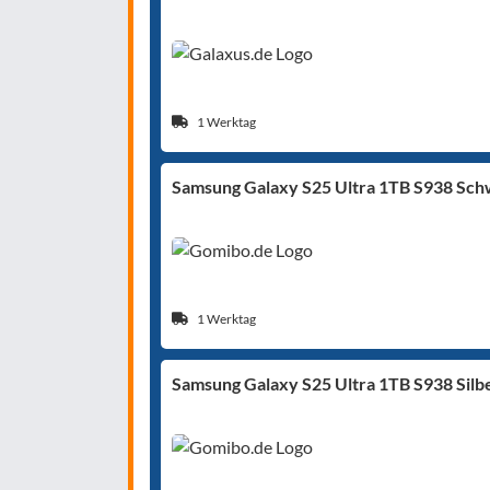
1 Werktag
Samsung Galaxy S25 Ultra 1TB S938 Sch
1 Werktag
Samsung Galaxy S25 Ultra 1TB S938 Silb