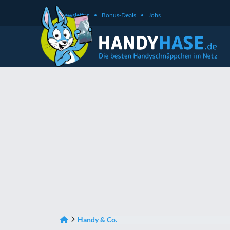
Newsletter
Bonus-Deals
Jobs
Handy & Co.