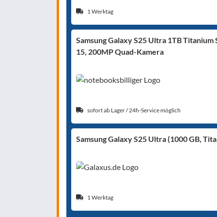
1 Werktag
Samsung Galaxy S25 Ultra 1TB Titanium S
15, 200MP Quad-Kamera
sofort ab Lager / 24h-Service möglich
Samsung Galaxy S25 Ultra (1000 GB, Tita
1 Werktag