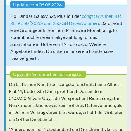
Update vom 06.08.2026
Hol Dir das Galaxy S26 Plus mit der
congstar Allnet Flat
XL 5G 50 (2026) und 250 GB Datenvolumen
. Dafür wird
eine Grundgebühr von nur 34 Euro im Monat fällig. Es
kommt noch eine einmalige Zahlung für das
Smartphone in Höhe von 19 Euro dazu. Weitere
Angebote findest Du unten in unserem Handyhase-
Dealvergleich.
Upgrade-Versprechen bei congstar
Du bist schon Kunde bei congstar und nutzt eine Allnet-
Flat M, L oder XL? Dann profitierst Du seit dem
01.07.2026 vom Upgrade-Versprechen! Bietet congstar
Neukunden aktionsweise ein höheres Datenvolumen, als
in Deinem Vertrag vereinbart wurde, erhöht der Anbieter
die GB bei Dir ebenfalls.
*Änderungen bei Netzstandard und Geschwindigkeit sind