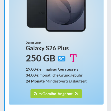
Samsung
Galaxy S26 Plus
250 GB
5G
19,00 €
einmaliger Gerätepreis
34,00 €
monatliche Grundgebühr
24 Monate
Mindestvertragslaufzeit
Zum Gomibo-Angebot