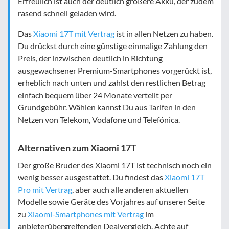
Erfreulich ist auch der deutlich größere Akku, der zudem
rasend schnell geladen wird.
Das
Xiaomi 17T mit Vertrag
ist in allen Netzen zu haben.
Du drückst durch eine günstige einmalige Zahlung den
Preis, der inzwischen deutlich in Richtung
ausgewachsener Premium-Smartphones vorgerückt ist,
erheblich nach unten und zahlst den restlichen Betrag
einfach bequem über 24 Monate verteilt per
Grundgebühr. Wählen kannst Du aus Tarifen in den
Netzen von Telekom, Vodafone und Telefónica.
Alternativen zum Xiaomi 17T
Der große Bruder des Xiaomi 17T ist technisch noch ein
wenig besser ausgestattet. Du findest das
Xiaomi 17T
Pro mit Vertrag
, aber auch alle anderen aktuellen
Modelle sowie Geräte des Vorjahres auf unserer Seite
zu
Xiaomi-Smartphones mit Vertrag
im
anbieterübergreifenden Dealvergleich. Achte auf