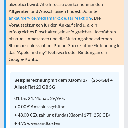
akzeptiert wird. Alle Infos zu den teilnehmenden
Altgeräten und Ausschlüssen findest Du unter
ankaufservice.mediamarkt.de/tarifeaktion/
. Die
Voraussetzungen für den Ankauf sind u. a. ein
erfolgreiches Einschalten, ein erfolgreiches Hochfahren
bis zum Homescreen und die Nutzung ohne externen
Stromanschluss, ohne iPhone-Sperre, ohne Einbindung in
das "Apple find my"-Netzwerk oder Bindung an ein
Google-Konto.
Beispielrechnung mit dem Xiaomi 17T (256 GB) +
Allnet Flat 20 GB 5G
01. bis 24. Monat: 29,99 €
+ 0,00 € Anschlussgebühr
+ 48,00 € Zuzahlung für das Xiaomi 17T (256 GB)
+ 4,95 € Versandkosten