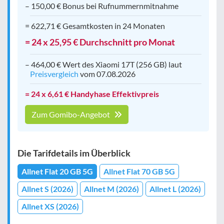
– 150,00 € Bonus bei Rufnummernmitnahme
= 622,71 € Gesamtkosten in 24 Monaten
= 24 x 25,95 € Durchschnitt pro Monat
– 464,00 € Wert des Xiaomi 17T (256 GB) laut
Preisvergleich
vom 07.08.2026
= 24 x 6,61 € Handyhase Effektivpreis
Zum Gomibo-Angebot
Die Tarifdetails im Überblick
Allnet Flat 20 GB 5G
Allnet Flat 70 GB 5G
Allnet S (2026)
Allnet M (2026)
Allnet L (2026)
Allnet XS (2026)