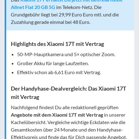
Allnet Flat 20 GB 5G
im Telekom-Netz. Die
Grundgebühr liegt bei 29,99 Euro Euro mtl. und die
Zuzahlung gerade einmal bei 48 Euro.
Highlights des Xiaomi 17T mit Vertrag
50-MP-Hauptkamera und 5× optischer Zoom.
Großer Akku für lange Laufzeiten.
Effektiv schon ab
6,61 Euro
mit Vertrag.
Der Handyhase-Dealvergleich: Das Xiaomi 17T
mit Vertrag
Nachfolgend findest Du alle redaktionell geprüften
Angebote mit dem Xiaomi 17T mit Vertrag
in unserer
Kachelübersicht. Vergleiche wichtige Eckdaten wie die
Gesamtkosten über 24 Monate und den Handyhase-
Effektivpreis und finde das für Dich passende Angebot.