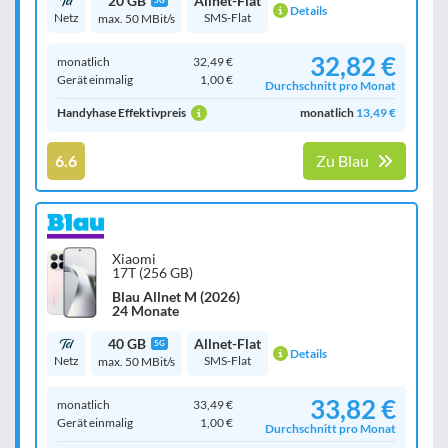
20 GB
Allnet-Flat
5G
Details
Netz
SMS-Flat
max. 50 MBit/s
32,82 €
monatlich
32,49 €
Gerät einmalig
1,00 €
Durchschnitt pro Monat
Handyhase Effektivpreis
monatlich
13,49 €
6.6
Zu Blau
Xiaomi
17T (256 GB)
Blau Allnet M (2026)
24 Monate
40 GB
Allnet-Flat
5G
Details
Netz
SMS-Flat
max. 50 MBit/s
33,82 €
monatlich
33,49 €
Gerät einmalig
1,00 €
Durchschnitt pro Monat