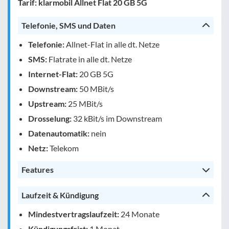
Tarif: klarmobil Allnet Flat 20 GB 5G
Telefonie, SMS und Daten
Telefonie:
Allnet-Flat in alle dt. Netze
SMS:
Flatrate in alle dt. Netze
Internet-Flat:
20 GB 5G
Downstream:
50 MBit/s
Upstream:
25 MBit/s
Drosselung:
32 kBit/s im Downstream
Datenautomatik:
nein
Netz:
Telekom
Features
Laufzeit & Kündigung
Mindestvertragslaufzeit:
24 Monate
Kündigungsfrist:
1 Monat