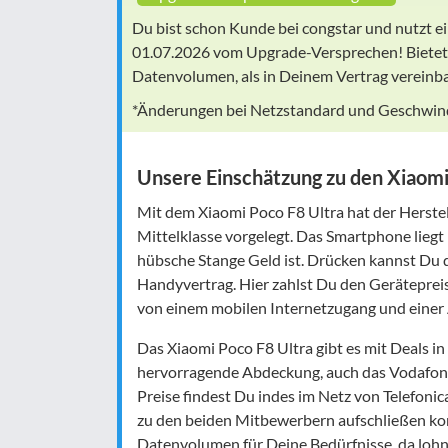
Du bist schon Kunde bei congstar und nutzt ei
01.07.2026 vom Upgrade-Versprechen! Bietet
Datenvolumen, als in Deinem Vertrag vereinbar
*Änderungen bei Netzstandard und Geschwindi
Unsere Einschätzung zu den Xiaom
Mit dem Xiaomi Poco F8 Ultra hat der Herste
Mittelklasse vorgelegt. Das Smartphone liegt 
hübsche Stange Geld ist. Drücken kannst Du 
Handyvertrag. Hier zahlst Du den Geräteprei
von einem mobilen Internetzugang und einer Al
Das Xiaomi Poco F8 Ultra gibt es mit Deals i
hervorragende Abdeckung, auch das Vodafone
Preise findest Du indes im Netz von Telefonic
zu den beiden Mitbewerbern aufschließen ko
Datenvolumen für Deine Bedürfnisse, da lohnt 