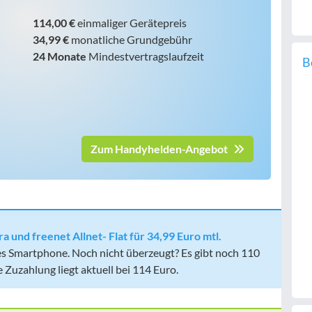
114,00 €
einmaliger Gerätepreis
34,99 €
monatliche Grundgebühr
24 Monate
Mindestvertragslaufzeit
B
Zum Handyhelden-Angebot
a und freenet Allnet- Flat für 34,99 Euro mtl.
es Smartphone. Noch nicht überzeugt? Es gibt noch 110
ie Zuzahlung liegt aktuell bei 114 Euro.