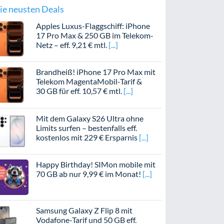
ie neusten Deals
Apples Luxus-Flaggschiff: iPhone
17 Pro Max & 250 GB im Telekom-
Netz – eff. 9,21 € mtl.
Brandheiß! iPhone 17 Pro Max mit
Telekom MagentaMobil-Tarif &
30 GB für eff. 10,57 € mtl.
Mit dem Galaxy S26 Ultra ohne
Limits surfen – bestenfalls eff.
kostenlos mit 229 € Ersparnis
Happy Birthday! SIMon mobile mit
70 GB ab nur 9,99 € im Monat!
Samsung Galaxy Z Flip 8 mit
Vodafone-Tarif und 50 GB eff.