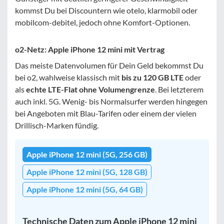
kommst Du bei Discountern wie otelo, klarmobil oder
mobilcom-debitel, jedoch ohne Komfort-Optionen.
o2-Netz: Apple iPhone 12 mini mit Vertrag
Das meiste Datenvolumen für Dein Geld bekommst Du
bei o2, wahlweise klassisch mit
bis zu 120 GB LTE
oder
als
echte LTE-Flat ohne Volumengrenze
. Bei letzterem
auch inkl. 5G. Wenig- bis Normalsurfer werden hingegen
bei Angeboten mit Blau-Tarifen oder einem der vielen
Drillisch-Marken fündig.
Apple iPhone 12 mini (5G, 256 GB)
Apple iPhone 12 mini (5G, 128 GB)
Apple iPhone 12 mini (5G, 64 GB)
Technische Daten zum Apple iPhone 12 mini