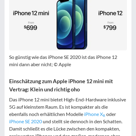
So günstig wie das iPhone SE 2020 ist das iPhone 12
mini dann aber nicht; © Apple
Einschätzung zum Apple iPhone 12 mini mit
Vertrag: Klein und richtig oho
Das iPhone 12 mini bietet High-End-Hardware inklusive
5G auf kleinstem Raum. Es ist kompakter als die
ebenfalls noch erhältlichen Modelle
iPhone X
oder
R
iPhone SE 2020
und stellt sie dennoch in den Schatten.
Damit schließt es die Lücke zwischen den kompakten,
preiswerten iPhones und den großen, modernen aber