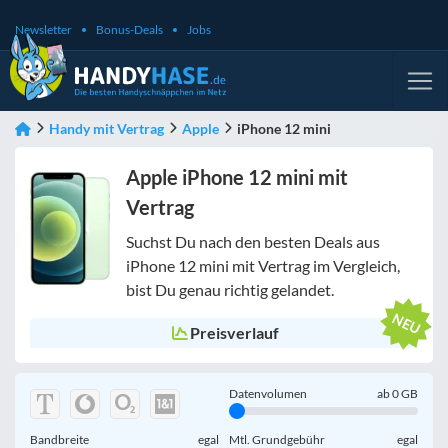
Newsletter
Bonus-Deals
Jobs
Handy mit Vertrag
Apple
iPhone 12 mini
Apple iPhone 12 mini mit
Vertrag
Suchst Du nach den besten Deals aus
iPhone 12 mini mit Vertrag im Vergleich,
bist Du genau richtig gelandet.
Preisverlauf
Datenvolumen
ab
0
GB
Bandbreite
egal
Mtl. Grundgebühr
egal