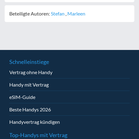
Beteiligte Autoren:
Stefan
,
Marleen
Schnelleinstiege
Vertrag ohne Handy
Handy mit Vertrag
eSIM-Guide
Beste Handys 2026
Handyvertrag kündigen
Top-Handys mit Vertrag