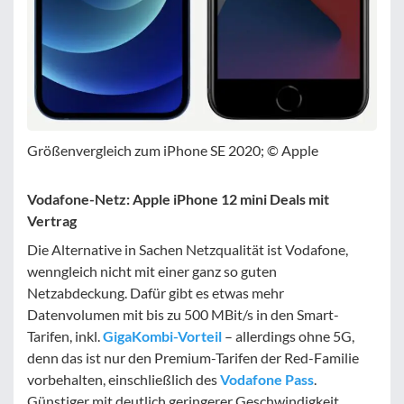
Größenvergleich zum iPhone SE 2020; © Apple
Vodafone-Netz: Apple iPhone 12 mini Deals mit
Vertrag
Die Alternative in Sachen Netzqualität ist Vodafone,
wenngleich nicht mit einer ganz so guten
Netzabdeckung. Dafür gibt es etwas mehr
Datenvolumen mit bis zu 500 MBit/s in den Smart-
Tarifen, inkl.
GigaKombi-Vorteil
– allerdings ohne 5G,
denn das ist nur den Premium-Tarifen der Red-Familie
vorbehalten, einschließlich des
Vodafone Pass
.
Günstiger mit deutlich geringerer Geschwindigkeit