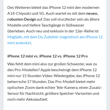
Des Weiteren bietet das iPhone 12 mini den modernen
A14-Chipsatz und 5G. Auch wartet es mit dem
neuen,
robusten Design
auf. Das soll sturzfester sein als ältere
Modelle und tiefere Tauchgänge in Süßwasser
überleben. Auch neu und exklusiv in der 12er-Reihe ist
MagSafe, mit dem Du Zubehör magnetisch am iPhone 12
mini andockst
.
iPhone 12 mini vs. iPhone 12 vs. iPhone 12 Pro
Was fehlt dem mini also zur großen Schwester, was zu
den Pro-Modellen? Apple bescheinigt dem iPhone 12
mini nur 15 Stunden Video-Wiedergabe; das iPhone 12
beherrsche 17 Stunden. Das Pro-Modell bietet mehr
optischen Zoom dank echter Tele-Kamera, einen Zusatz-
Sensor für Nachtsicht, größere Speicher-Varianten und
noch mehr Akkulaufzeit.