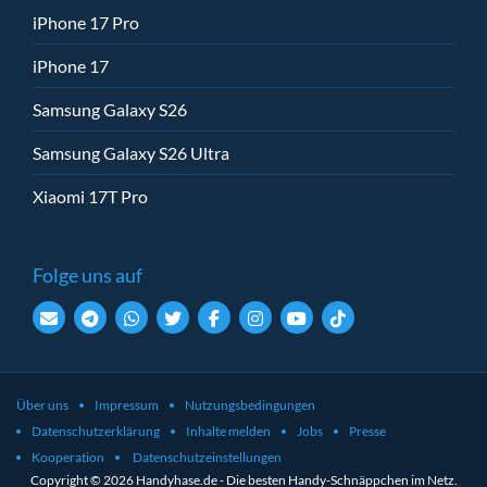
iPhone 17 Pro
iPhone 17
Samsung Galaxy S26
Samsung Galaxy S26 Ultra
Xiaomi 17T Pro
Folge uns auf
Über uns
Impressum
Nutzungsbedingungen
Datenschutzerklärung
Inhalte melden
Jobs
Presse
Kooperation
Datenschutzeinstellungen
Copyright © 2026 Handyhase.de - Die besten Handy-Schnäppchen im Netz.