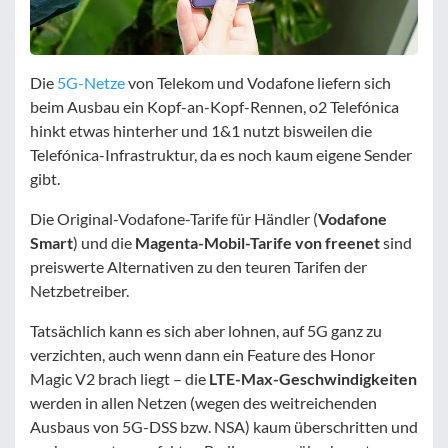
Die
5G-Netze
von Telekom und Vodafone liefern sich
beim Ausbau ein Kopf-an-Kopf-Rennen, o2 Telefónica
hinkt etwas hinterher und 1&1 nutzt bisweilen die
Telefónica-Infrastruktur, da es noch kaum eigene Sender
gibt.
Die Original-Vodafone-Tarife für Händler (
Vodafone
Smart
) und die
Magenta-Mobil-Tarife von freenet
sind
preiswerte Alternativen zu den teuren Tarifen der
Netzbetreiber.
Tatsächlich kann es sich aber lohnen, auf 5G ganz zu
verzichten, auch wenn dann ein Feature des Honor
Magic V2 brach liegt – die
LTE-Max-Geschwindigkeiten
werden in allen Netzen (wegen des weitreichenden
Ausbaus von 5G-DSS bzw. NSA) kaum überschritten und