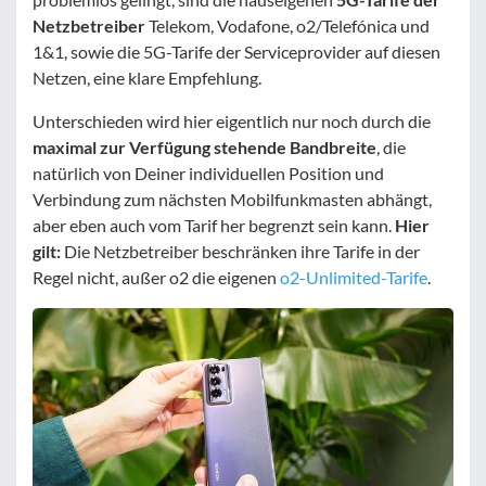
Netzbetreiber
Telekom, Vodafone, o2/Telefónica und
1&1, sowie die 5G-Tarife der Serviceprovider auf diesen
Netzen, eine klare Empfehlung.
Unterschieden wird hier eigentlich nur noch durch die
maximal zur Verfügung stehende Bandbreite
, die
natürlich von Deiner individuellen Position und
Verbindung zum nächsten Mobilfunkmasten abhängt,
aber eben auch vom Tarif her begrenzt sein kann.
Hier
gilt:
Die Netzbetreiber beschränken ihre Tarife in der
Regel nicht, außer o2 die eigenen
o2-Unlimited-Tarife
.