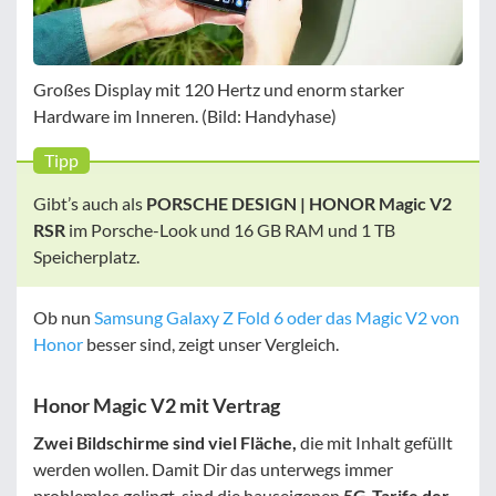
Großes Display mit 120 Hertz und enorm starker
Hardware im Inneren. (Bild: Handyhase)
Tipp
Gibt’s auch als
PORSCHE DESIGN | HONOR Magic V2
RSR
im Porsche-Look und 16 GB RAM und 1 TB
Speicherplatz.
Ob nun
Samsung Galaxy Z Fold 6 oder das Magic V2 von
Honor
besser sind, zeigt unser Vergleich.
Honor Magic V2 mit Vertrag
Zwei Bildschirme sind viel Fläche,
die mit Inhalt gefüllt
werden wollen. Damit Dir das unterwegs immer
problemlos gelingt, sind die hauseigenen
5G-Tarife der