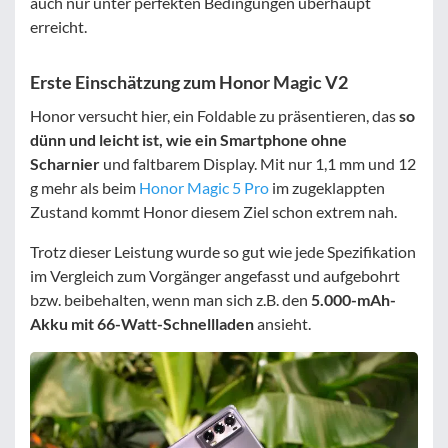
auch nur unter perfekten Bedingungen überhaupt
erreicht.
Erste Einschätzung zum Honor Magic V2
Honor versucht hier, ein Foldable zu präsentieren, das
so
dünn und leicht ist, wie ein Smartphone ohne
Scharnier
und faltbarem Display. Mit nur 1,1 mm und 12
g mehr als beim
Honor Magic 5 Pro
im zugeklappten
Zustand kommt Honor diesem Ziel schon extrem nah.
Trotz dieser Leistung wurde so gut wie jede Spezifikation
im Vergleich zum Vorgänger angefasst und aufgebohrt
bzw. beibehalten, wenn man sich z.B. den
5.000-mAh-
Akku mit 66-Watt-Schnellladen
ansieht.