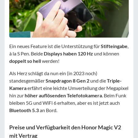
Ein neues Feature ist die Unterstützung für
Stifteingabe
,
à la S Pen. Beide
Displays haben 120 Hz
und können
doppelt so hell
werden!
Als Herz schlägt da nun ein (in 2023 noch)
standesgemäßer
Snapdragon 8 Gen 2
und die
Triple-
Kamera
erfährt eine leichte Umverteilung der Megapixel
hin zur
höher auflösenden Telefotokamera
. Beim Funk
bleiben 5G und WiFi 6 erhalten, aber es ist jetzt auch
Bluetooth 5.3
an Bord.
Preise und Verfügbarkeit den Honor Magic V2
mit Vertrag