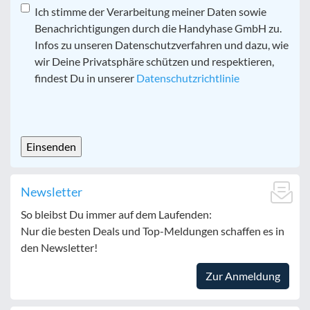
Datenschutz
Ich stimme der Verarbeitung meiner Daten sowie
*
Benachrichtigungen durch die Handyhase GmbH zu.
Infos zu unseren Datenschutzverfahren und dazu, wie
wir Deine Privatsphäre schützen und respektieren,
findest Du in unserer
Datenschutzrichtlinie
CAPTCHA
Newsletter
So bleibst Du immer auf dem Laufenden:
Nur die besten Deals und Top-Meldungen schaffen es in
den Newsletter!
Zur Anmeldung