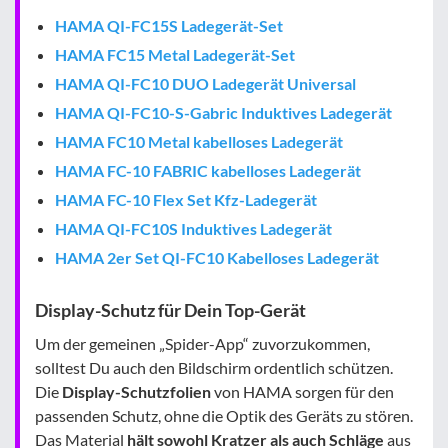
HAMA QI-FC15S Ladegerät-Set
HAMA FC15 Metal Ladegerät-Set
HAMA QI-FC10 DUO Ladegerät Universal
HAMA QI-FC10-S-Gabric Induktives Ladegerät
HAMA FC10 Metal kabelloses Ladegerät
HAMA FC-10 FABRIC kabelloses Ladegerät
HAMA FC-10 Flex Set Kfz-Ladegerät
HAMA QI-FC10S Induktives Ladegerät
HAMA 2er Set QI-FC10 Kabelloses Ladegerät
Display-Schutz für Dein Top-Gerät
Um der gemeinen „Spider-App“ zuvorzukommen,
solltest Du auch den Bildschirm ordentlich schützen.
Die
Display-Schutzfolien
von HAMA sorgen für den
passenden Schutz, ohne die Optik des Geräts zu stören.
Das Material
hält sowohl Kratzer als auch Schläge
aus