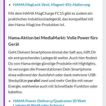
HAMA MagLock Vent, Magnet-Kfz-Halterung
Mit dem HAMA MagCharge FC15 gibt es zudem ein
praktisches Induktionsladegerät, das kompatibel mit
den Hama-MagLine-Produkten ist.
Hama-Aktion bei MediaMarkt: Volle Power fürs
Gerät
Geht Deinem Smartphone einmal der Saft aus, hilft Dir
ein entsprechendes Ladegerät weiter. Auch hier findest
Du von Hama einige günstige Produkte mit Highlights.
So versorgen die Powerstationen Dein Smartphone
etwa während der Autofahrt oder dank mehrerer USB-
Steckplätze
parallel
zwei und mehr Geräte mit neuer
Energie, wahlweise auch mit Schnelllade-Funktion oder
kabellos.
HAMA Power Delivery/Qualcomm 20 Watt
Ladegerät Weiß oder Schwarz