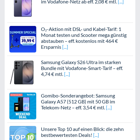
im Vodafone-Netz ab eff. 2,08 € mtl.
O₂-Aktion mit DSL- und Kabel-Tarif: 1
Monat testen und Scooter mega günstig
abstauben – eff. kostenlos mit 464 €
Ersparnis
Samsung Galaxy S26 Ultra im starken
Bundle mit Vodafone-Smart-Tarif – eff.
4,74 € mtl.
Gomibo-Sonderangebot: Samsung
Galaxy A57 (512 GB) mit 50 GB im
Telekom-Netz – eff. 3,54 € mtl.
Unsere Top 10 auf einen Blick: die zehn
bestbewertesten Deals!