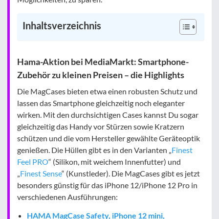
Inhaltsverzeichnis
Hama-Aktion bei MediaMarkt: Smartphone-
Zubehör zu kleinen Preisen – die Highlights
Die MagCases bieten etwa einen robusten Schutz und
lassen das Smartphone gleichzeitig noch eleganter
wirken. Mit den durchsichtigen Cases kannst Du sogar
gleichzeitig das Handy vor Stürzen sowie Kratzern
schützen und die vom Hersteller gewählte Geräteoptik
genießen. Die Hüllen gibt es in den Varianten „
Finest
Feel PRO
“ (Silikon, mit weichem Innenfutter) und
„
Finest Sense
“ (Kunstleder). Die MagCases gibt es jetzt
besonders günstig für das iPhone 12/iPhone 12 Pro in
verschiedenen Ausführungen:
HAMA MagCase Safety, iPhone 12 mini,