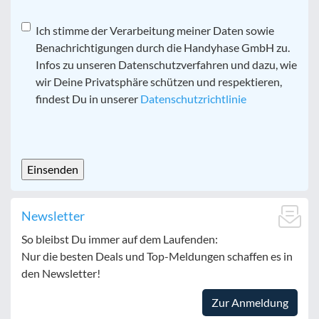
Datenschutz
Ich stimme der Verarbeitung meiner Daten sowie
*
Benachrichtigungen durch die Handyhase GmbH zu.
Infos zu unseren Datenschutzverfahren und dazu, wie
wir Deine Privatsphäre schützen und respektieren,
findest Du in unserer
Datenschutzrichtlinie
CAPTCHA
Newsletter
So bleibst Du immer auf dem Laufenden:
Nur die besten Deals und Top-Meldungen schaffen es in
den Newsletter!
Zur Anmeldung