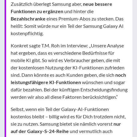
Zusätzlich überlegt Samsung aber,
neue bessere
Funktionen zu ergänzen
und hinter die
Bezahlschranke
eines Premium-Abos zu stecken. Das
heißt: Somit würde nur ein Teil der Samsung Galaxy AI
kostenpflichtig.
Konkret sagte T.M. Roh im Interview: „Unsere Analyse
hat ergeben, dass es verschiedene Bedürfnisse für
mobile KI gibt. So wird es Verbraucher geben, die mit
der kostenlosen Nutzung der KI-Funktionen zufrieden
sind. Dann könnte es auch Kunden geben, die sich
noch
leistungsfähigere KI-Funktionen
wünschen und sogar
dafür bezahlen. Bei der künftigen Entscheidungsfindung
werden wir also all diese Faktoren berücksichtigen.“
Selbst, wenn ein Teil der Galaxy-AI-Funktionen
kostenlos bleibt – billig wird es für Dich trotzdem nicht,
sie zu nutzen. Samsung bietet sie nämlich vorerst
nur
auf der Galaxy-S-24-Reihe
und vermutlich auch