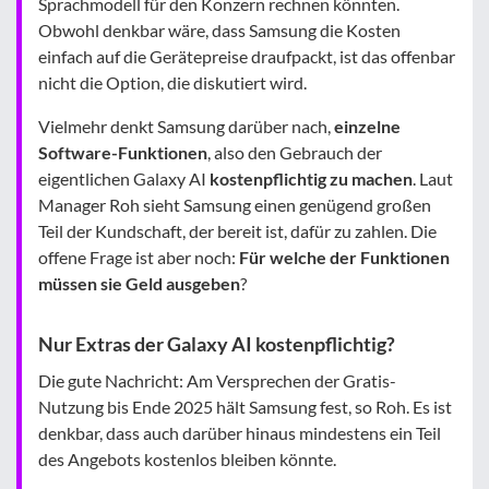
Sprachmodell für den Konzern rechnen könnten.
Obwohl denkbar wäre, dass Samsung die Kosten
einfach auf die Gerätepreise draufpackt, ist das offenbar
nicht die Option, die diskutiert wird.
Vielmehr denkt Samsung darüber nach,
einzelne
Software-Funktionen
, also den Gebrauch der
eigentlichen Galaxy AI
kostenpflichtig zu machen
. Laut
Manager Roh sieht Samsung einen genügend großen
Teil der Kundschaft, der bereit ist, dafür zu zahlen. Die
offene Frage ist aber noch:
Für welche der Funktionen
müssen sie Geld ausgeben
?
Nur Extras der Galaxy AI kostenpflichtig?
Die gute Nachricht: Am Versprechen der Gratis-
Nutzung bis Ende 2025 hält Samsung fest, so Roh. Es ist
denkbar, dass auch darüber hinaus mindestens ein Teil
des Angebots kostenlos bleiben könnte.