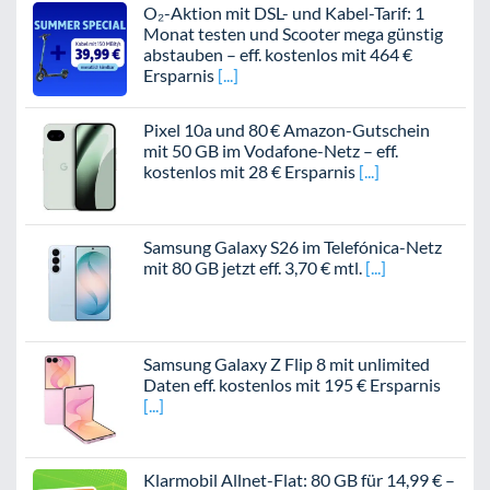
O₂-Aktion mit DSL- und Kabel-Tarif: 1
Monat testen und Scooter mega günstig
abstauben – eff. kostenlos mit 464 €
Ersparnis
Pixel 10a und 80 € Amazon-Gutschein
mit 50 GB im Vodafone-Netz – eff.
kostenlos mit 28 € Ersparnis
Samsung Galaxy S26 im Telefónica-Netz
mit 80 GB jetzt eff. 3,70 € mtl.
Samsung Galaxy Z Flip 8 mit unlimited
Daten eff. kostenlos mit 195 € Ersparnis
Klarmobil Allnet-Flat: 80 GB für 14,99 € –