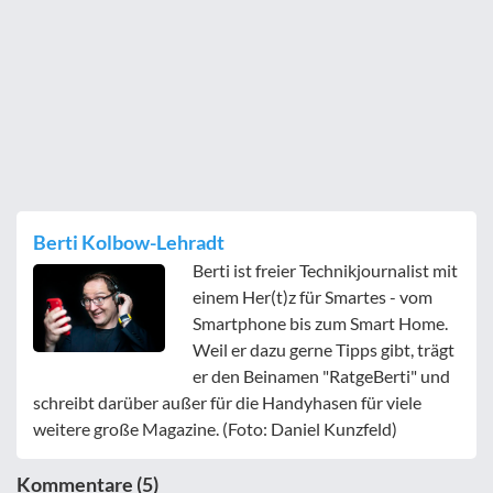
Berti Kolbow-Lehradt
Berti ist freier Technikjournalist mit
einem Her(t)z für Smartes - vom
Smartphone bis zum Smart Home.
Weil er dazu gerne Tipps gibt, trägt
er den Beinamen "RatgeBerti" und
schreibt darüber außer für die Handyhasen für viele
weitere große Magazine. (Foto: Daniel Kunzfeld)
Kommentare (5)