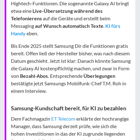
Hightech-Funktionen. Die sogenannte Galaxy AI bringt
etwa eine
Live-Übersetzung während des
Telefonierens
auf die Geräte und erstellt beim
Messaging
auf Wunsch automatisch Texte
.
KI fürs
Handy
eben.
Bis Ende 2025 stellt Samsung Dir die Funktionen gratis
bereit. Offen ließ der Hersteller bisher, was nach diesem
Datum geschieht. Jetzt ist klar: Danach könnte Samsung
die Galaxy AI kostenpflichtig machen, und zwar in Form
von
Bezahl-Abos.
Entsprechende
Überlegungen
bestätigte jetzt Samsungs Mobilfunk-Chef T.M. Roh in
einem Interview.
Samsung-Kundschaft bereit, für KI zu bezahlen
Dem Fachmagazin
ET Telecom
erklärte der hochrangige
Manager, dass Samsung derzeit prüfe, wie sich die
hohen Investitionen in das der KI zugrunde liegenden