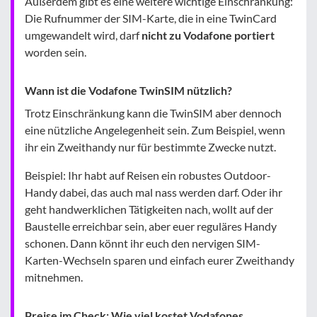
Außerdem gibt es eine weitere wichtige Einschränkung:
Die Rufnummer der SIM-Karte, die in eine TwinCard
umgewandelt wird, darf
nicht zu Vodafone portiert
worden sein.
Wann ist die Vodafone TwinSIM nützlich?
Trotz Einschränkung kann die TwinSIM aber dennoch
eine nützliche Angelegenheit sein. Zum Beispiel, wenn
ihr ein Zweithandy nur für bestimmte Zwecke nutzt.
Beispiel: Ihr habt auf Reisen ein robustes Outdoor-
Handy dabei, das auch mal nass werden darf. Oder ihr
geht handwerklichen Tätigkeiten nach, wollt auf der
Baustelle erreichbar sein, aber euer reguläres Handy
schonen. Dann könnt ihr euch den nervigen SIM-
Karten-Wechseln sparen und einfach eurer Zweithandy
mitnehmen.
Preise im Check: Wie viel kostet Vodafones