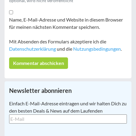
optional, wird nicht veröffentlicht
Name, E-Mail-Adresse und Website in diesem Browser
für meinen nächsten Kommentar speichern.
Mit Absenden des Formulars akzeptiere ich die
Datenschutzerklärung
und die
Nutzungsbedingungen
.
Newsletter abonnieren
E-
Einfach E-Mail-Adresse eintragen und wir halten Dich zu
Mail
*
den besten Deals & News auf dem Laufenden