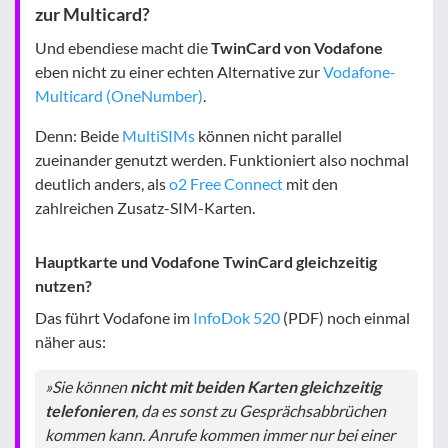
zur Multicard?
Und ebendiese macht die
TwinCard von Vodafone
eben nicht zu einer echten Alternative zur
Vodafone-
Multicard (OneNumber)
.
Denn: Beide
MultiSIMs
können nicht parallel
zueinander genutzt werden. Funktioniert also nochmal
deutlich anders, als
o2 Free Connect
mit den
zahlreichen Zusatz-SIM-Karten.
Hauptkarte und Vodafone TwinCard gleichzeitig
nutzen?
Das führt Vodafone im
InfoDok 520
(PDF) noch einmal
näher aus:
»Sie können
nicht mit beiden Karten gleichzeitig
telefonieren
, da es sonst zu Gesprächsabbrüchen
kommen kann. Anrufe kommen immer nur bei einer