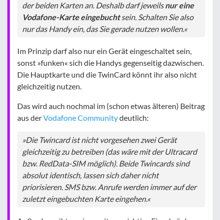
der beiden Karten an. Deshalb darf jeweils
nur eine
Vodafone-Karte eingebucht
sein. Schalten Sie also
nur das Handy ein, das Sie gerade nutzen wollen.«
Im Prinzip darf also nur ein Gerät eingeschaltet sein,
sonst »funken« sich die Handys gegenseitig dazwischen.
Die Hauptkarte und die TwinCard könnt ihr also nicht
gleichzeitig nutzen.
Das wird auch nochmal im (schon etwas älteren) Beitrag
aus der
Vodafone Community
deutlich:
»Die Twincard ist nicht vorgesehen zwei Gerät
gleichzeitig zu betreiben (das wäre mit der Ultracard
bzw. RedData-SIM möglich). Beide Twincards sind
absolut identisch, lassen sich daher nicht
priorisieren. SMS bzw. Anrufe werden immer auf der
zuletzt eingebuchten Karte eingehen.«