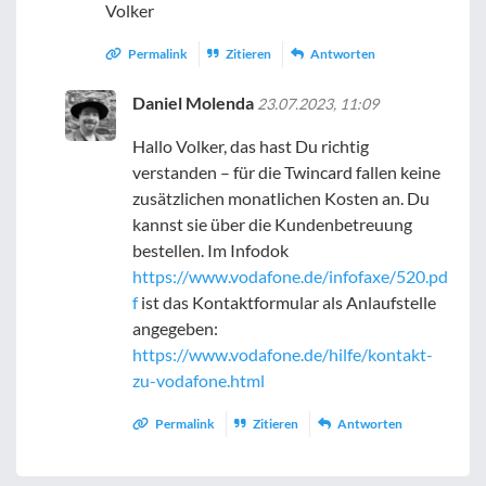
Volker
Permalink
Zitieren
Antworten
Daniel Molenda
23.07.2023, 11:09
Hallo Volker, das hast Du richtig
verstanden – für die Twincard fallen keine
zusätzlichen monatlichen Kosten an. Du
kannst sie über die Kundenbetreuung
bestellen. Im Infodok
https://www.vodafone.de/infofaxe/520.pd
f
ist das Kontaktformular als Anlaufstelle
angegeben:
https://www.vodafone.de/hilfe/kontakt-
zu-vodafone.html
Permalink
Zitieren
Antworten