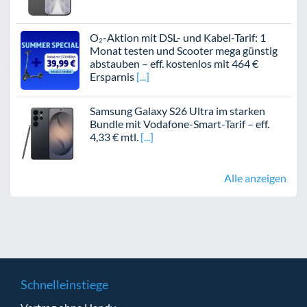
O₂-Aktion mit DSL- und Kabel-Tarif: 1
Monat testen und Scooter mega günstig
abstauben – eff. kostenlos mit 464 €
Ersparnis
Samsung Galaxy S26 Ultra im starken
Bundle mit Vodafone-Smart-Tarif – eff.
4,33 € mtl.
Alle anzeigen
Schnelleinstiege