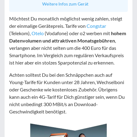
Weitere Infos zum Gerät
Möchtest Du monatlich möglichst wenig zahlen, steigt
der einmalige Gerätepreis. Tarife von
Congstar
(Telekom),
Otelo
(Vodafone) oder o2 werben mit
hohem
Datenvolumen und attraktiven Monatsgebühren
,
verlangen aber nicht selten um die 400 Euro für das
Smartphone. Im Vergleich zum regulären Verkaufspreis
ist hier aber ein stolzes Sparpotenzial zu erkennen.
Achten solltest Du bei den Schnäppchen auch auf
Young-Tarife für Kunden unter 28 Jahren, Wechselboni
oder Geschenke wie kostenloses Zubehör. Übrigens
kann auch ein 4G-Tarif für Dich günstiger sein, wenn Du
nicht unbedingt 300 MBit/s an Download-
Geschwindigkeit benötigst.