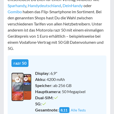
Sparhandy
,
Handydeutschland
,
DeinHandy
oder
Gomibo
haben das Flip-Smartphone im Sortiment. Bei
den genannten Shops hast Du die Wahl zwischen
verschiedenen Tarifen von allen Netzbetreibern. Unter
anderem ist das Motorola razr 50 mit einem einmaligen
Gerätepreis von 1 Euro erhältlich – beispielsweise bei
einem Vodafone-Vertrag mit 50 GB Datenvolumen und
5G.
razr 50
Display:
6,9"
Akku:
4200 mAh
Speicher:
ab 256 GB
Hauptkamera:
50 Megapixel
Dual-SIM:
5G:
Gesamtnote:
8,11
Alle Tests