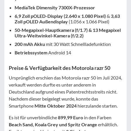
MediaTek Dimensity 7300X-Prozessor
6,9 Zoll pOLED-Display (2.640 x 1.080 Pixel)
&
3,63
Zoll pOLED Außendisplay
(1.056 x 1.066 Pixel)
50-Megapixel-Hauptkamera (f/1.7) & 13 Megapixel
Ultra-Weitwinkel-Kamera (f/2.2)
200 mAh Akku
mit 30 Watt Schnellladefunktion
Betriebssystem
Android 14
Preise & Verfügbarkeit des Motorola razr 50
Ursprünglich erschien das Motorola razr 50 im Juli 2024,
verkauft werden durfte es unter anderem in
Deutschland aufgrund eines Patentrechtsstreits nicht.
Nachdem dieser beigelegt wurde, konnte das
Smartphone
Mitte Oktober 2024
hierzulande starten.
Es ist für unverbindliche
899,99 Euro
in den Farben
Beach Sand, Koala Grey und Spritz Orange
erhältlich.