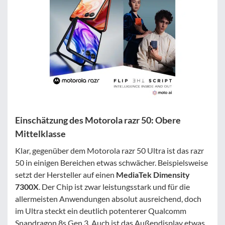
Einschätzung des Motorola razr 50: Obere
Mittelklasse
Klar, gegenüber dem Motorola razr 50 Ultra ist das razr
50 in einigen Bereichen etwas schwächer. Beispielsweise
setzt der Hersteller auf einen
MediaTek Dimensity
7300X
. Der Chip ist zwar leistungsstark und für die
allermeisten Anwendungen absolut ausreichend, doch
im Ultra steckt ein deutlich potenterer Qualcomm
Snapdragon 8s Gen 3. Auch ist das Außendisplay etwas