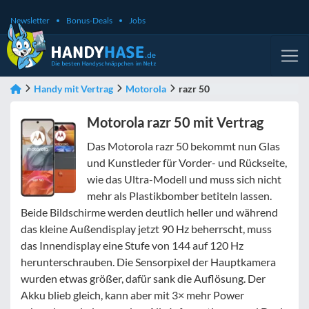
Newsletter
Bonus-Deals
Jobs
Handy mit Vertrag
Motorola
razr 50
Motorola razr 50 mit Vertrag
Das Motorola razr 50 bekommt nun Glas
und Kunstleder für Vorder- und Rückseite,
wie das Ultra-Modell und muss sich nicht
mehr als Plastikbomber betiteln lassen.
Beide Bildschirme werden deutlich heller und während
das kleine Außendisplay jetzt 90 Hz beherrscht, muss
das Innendisplay eine Stufe von 144 auf 120 Hz
herunterschrauben. Die Sensorpixel der Hauptkamera
wurden etwas größer, dafür sank die Auflösung. Der
Akku blieb gleich, kann aber mit 3× mehr Power