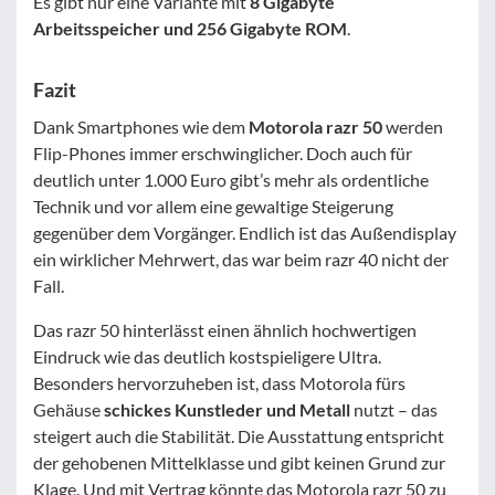
Es gibt nur eine Variante mit
8 Gigabyte
Arbeitsspeicher und 256 Gigabyte ROM
.
Fazit
Dank Smartphones wie dem
Motorola razr 50
werden
Flip-Phones immer erschwinglicher. Doch auch für
deutlich unter 1.000 Euro gibt’s mehr als ordentliche
Technik und vor allem eine gewaltige Steigerung
gegenüber dem Vorgänger. Endlich ist das Außendisplay
ein wirklicher Mehrwert, das war beim razr 40 nicht der
Fall.
Das razr 50 hinterlässt einen ähnlich hochwertigen
Eindruck wie das deutlich kostspieligere Ultra.
Besonders hervorzuheben ist, dass Motorola fürs
Gehäuse
schickes Kunstleder und Metall
nutzt – das
steigert auch die Stabilität. Die Ausstattung entspricht
der gehobenen Mittelklasse und gibt keinen Grund zur
Klage. Und mit Vertrag könnte das Motorola razr 50 zu