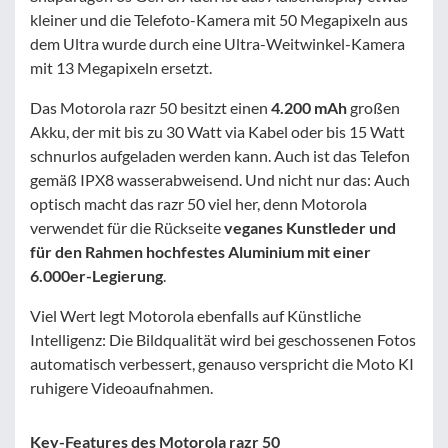
kleiner und die Telefoto-Kamera mit 50 Megapixeln aus
dem Ultra wurde durch eine Ultra-Weitwinkel-Kamera
mit 13 Megapixeln ersetzt.
Das Motorola razr 50 besitzt einen
4.200 mAh
großen
Akku, der mit bis zu 30 Watt via Kabel oder bis 15 Watt
schnurlos aufgeladen werden kann. Auch ist das Telefon
gemäß IPX8 wasserabweisend. Und nicht nur das: Auch
optisch macht das razr 50 viel her, denn Motorola
verwendet für die Rückseite
veganes Kunstleder und
für den Rahmen hochfestes Aluminium mit einer
6.000er-Legierung
.
Viel Wert legt Motorola ebenfalls auf Künstliche
Intelligenz: Die Bildqualität wird bei geschossenen Fotos
automatisch verbessert, genauso verspricht die Moto KI
ruhigere Videoaufnahmen.
Key-Features des Motorola razr 50