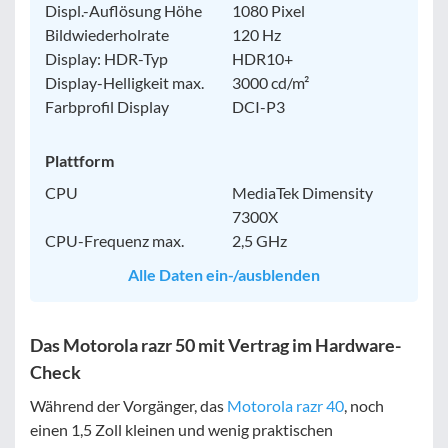
Displ.-Auflösung Höhe
1080 Pixel
Bildwiederholrate
120 Hz
Display: HDR-Typ
HDR10+
Display-Helligkeit max.
3000 cd/m²
Farbprofil Display
DCI-P3
Plattform
CPU
MediaTek Dimensity
7300X
CPU-Frequenz max.
2,5 GHz
Alle Daten ein-/ausblenden
Das Motorola razr 50 mit Vertrag im Hardware-
Check
Während der Vorgänger, das
Motorola razr 40
, noch
einen 1,5 Zoll kleinen und wenig praktischen