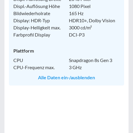
Displ.-Auflösung Höhe
1080 Pixel
Bildwiederholrate
165 Hz
Display: HDR-Typ
HDR10+, Dolby Vision
Display-Helligkeit max.
3000 cd/m²
Farbprofil Display
DCI-P3
Plattform
CPU
Snapdragon 8s Gen 3
CPU-Frequenz max.
3 GHz
Alle Daten ein-/ausblenden