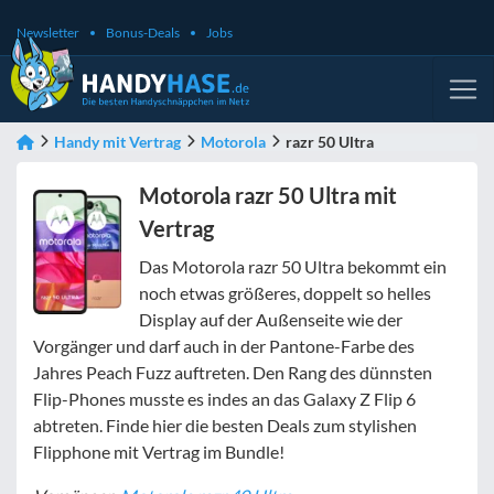
Newsletter
Bonus-Deals
Jobs
Handy mit Vertrag
Motorola
razr 50 Ultra
Motorola razr 50 Ultra mit
Vertrag
Das Motorola razr 50 Ultra bekommt ein
noch etwas größeres, doppelt so helles
Display auf der Außenseite wie der
Vorgänger und darf auch in der Pantone-Farbe des
Jahres Peach Fuzz auftreten. Den Rang des dünnsten
Flip-Phones musste es indes an das Galaxy Z Flip 6
abtreten. Finde hier die besten Deals zum stylishen
Flipphone mit Vertrag im Bundle!