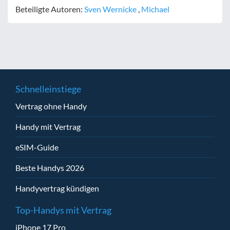
Beteiligte Autoren:
Sven Wernicke
,
Michael
Schnelleinstiege
Vertrag ohne Handy
Handy mit Vertrag
eSIM-Guide
Beste Handys 2026
Handyvertrag kündigen
Top-Handys mit Vertrag
iPhone 17 Pro