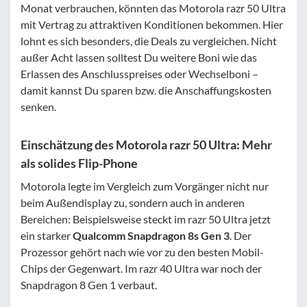
Monat verbrauchen, könnten das Motorola razr 50 Ultra
mit Vertrag zu attraktiven Konditionen bekommen. Hier
lohnt es sich besonders, die Deals zu vergleichen. Nicht
außer Acht lassen solltest Du weitere Boni wie das
Erlassen des Anschlusspreises oder Wechselboni –
damit kannst Du sparen bzw. die Anschaffungskosten
senken.
Einschätzung des Motorola razr 50 Ultra: Mehr
als solides Flip-Phone
Motorola legte im Vergleich zum Vorgänger nicht nur
beim Außendisplay zu, sondern auch in anderen
Bereichen: Beispielsweise steckt im razr 50 Ultra jetzt
ein starker
Qualcomm Snapdragon 8s Gen 3
. Der
Prozessor gehört nach wie vor zu den besten Mobil-
Chips der Gegenwart. Im razr 40 Ultra war noch der
Snapdragon 8 Gen 1 verbaut.