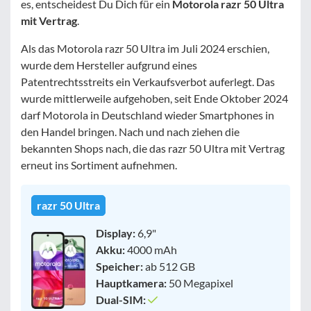
es, entscheidest Du Dich für ein
Motorola razr 50 Ultra
mit Vertrag
.
Als das Motorola razr 50 Ultra im Juli 2024 erschien,
wurde dem Hersteller aufgrund eines
Patentrechtsstreits ein Verkaufsverbot auferlegt. Das
wurde mittlerweile aufgehoben, seit Ende Oktober 2024
darf Motorola in Deutschland wieder Smartphones in
den Handel bringen. Nach und nach ziehen die
bekannten Shops nach, die das razr 50 Ultra mit Vertrag
erneut ins Sortiment aufnehmen.
razr 50 Ultra
Display:
6,9"
Akku:
4000 mAh
Speicher:
ab 512 GB
Hauptkamera:
50 Megapixel
Dual-SIM: