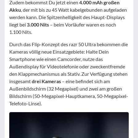
Zudem bekommst Du jetzt einen
4.000 mAh großen
Akku
, der mit bis zu 45 Watt kabelgebunden aufgeladen
werden kann. Die Spitzenhelligkeit des Haupt-Displays
liegt bei
3.000 Nits
– beim Vorläufer waren es noch
1.100 Nits.
Durch das Flip-Konzept des razr 50 Ultra bekommen die
Kameras völlig neue Einsatzgebiete: Halte Dein
Smartphone wie einen Camcorder, nutze das
Außendisplay für Videotelefonie oder zweckentfremde
den Klappmechanismus als Stativ. Zur Verfügung stehen
insgesamt
drei Kameras
– eine befindet sich am
Außenbildschirm (32 Megapixel) und zwei am großen
Bildschirm (50-Megapixel-Hauptkamera, 50-Megapixel-
Telefoto-Linse).