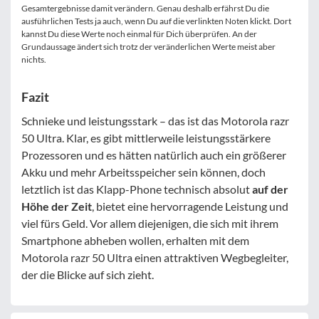
Gesamtergebnisse damit verändern. Genau deshalb erfährst Du die
ausführlichen Tests ja auch, wenn Du auf die verlinkten Noten klickt. Dort
kannst Du diese Werte noch einmal für Dich überprüfen. An der
Grundaussage ändert sich trotz der veränderlichen Werte meist aber
nichts.
Fazit
Schnieke und leistungsstark – das ist das Motorola razr
50 Ultra. Klar, es gibt mittlerweile leistungsstärkere
Prozessoren und es hätten natürlich auch ein größerer
Akku und mehr Arbeitsspeicher sein können, doch
letztlich ist das Klapp-Phone technisch absolut
auf der
Höhe der Zeit
, bietet eine hervorragende Leistung und
viel fürs Geld. Vor allem diejenigen, die sich mit ihrem
Smartphone abheben wollen, erhalten mit dem
Motorola razr 50 Ultra einen attraktiven Wegbegleiter,
der die Blicke auf sich zieht.