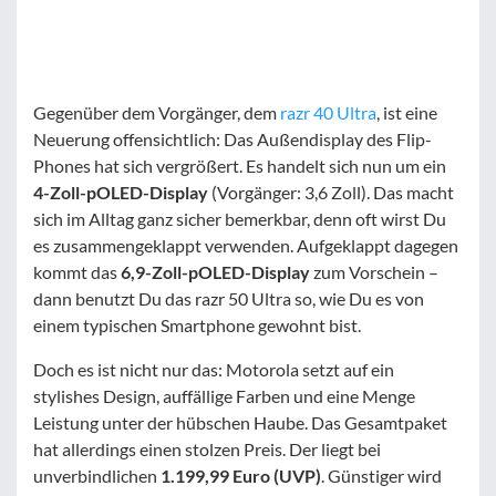
Gegenüber dem Vorgänger, dem
razr 40 Ultra
, ist eine
Neuerung offensichtlich: Das Außendisplay des Flip-
Phones hat sich vergrößert. Es handelt sich nun um ein
4-Zoll-pOLED-Display
(Vorgänger: 3,6 Zoll). Das macht
sich im Alltag ganz sicher bemerkbar, denn oft wirst Du
es zusammengeklappt verwenden. Aufgeklappt dagegen
kommt das
6,9-Zoll-pOLED-Display
zum Vorschein –
dann benutzt Du das razr 50 Ultra so, wie Du es von
einem typischen Smartphone gewohnt bist.
Doch es ist nicht nur das: Motorola setzt auf ein
stylishes Design, auffällige Farben und eine Menge
Leistung unter der hübschen Haube. Das Gesamtpaket
hat allerdings einen stolzen Preis. Der liegt bei
unverbindlichen
1.199,99 Euro (UVP)
. Günstiger wird