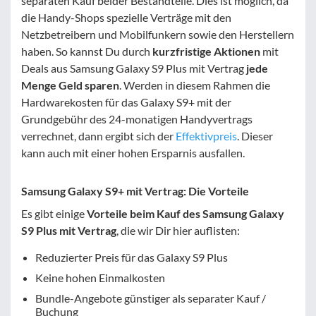
separaten Kauf beider Bestandteile. Dies ist möglich, da
die Handy-Shops spezielle Verträge mit den
Netzbetreibern und Mobilfunkern sowie den Herstellern
haben. So kannst Du durch
kurzfristige Aktionen
mit
Deals aus Samsung Galaxy S9 Plus mit Vertrag
jede
Menge Geld sparen
. Werden in diesem Rahmen die
Hardwarekosten für das Galaxy S9+ mit der
Grundgebühr des 24-monatigen Handyvertrags
verrechnet, dann ergibt sich der
Effektivpreis
. Dieser
kann auch mit einer hohen Ersparnis ausfallen.
Samsung Galaxy S9+ mit Vertrag: Die Vorteile
Es gibt einige
Vorteile beim Kauf des Samsung Galaxy
S9 Plus mit Vertrag
, die wir Dir hier auflisten:
Reduzierter Preis für das Galaxy S9 Plus
Keine hohen Einmalkosten
Bundle-Angebote günstiger als separater Kauf /
Buchung