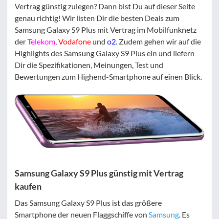
Filter zurücksetzen
Vertrag günstig zulegen? Dann bist Du auf dieser Seite
genau richtig! Wir listen Dir die besten Deals zum
Samsung Galaxy S9 Plus mit Vertrag im Mobilfunknetz
der
Telekom
,
Vodafone
und
o2
. Zudem gehen wir auf die
Highlights des Samsung Galaxy S9 Plus ein und liefern
Dir die Spezifikationen, Meinungen, Test und
Bewertungen zum Highend-Smartphone auf einen Blick.
Samsung Galaxy S9 Plus günstig mit Vertrag
kaufen
Das Samsung Galaxy S9 Plus ist das größere
Smartphone der neuen Flaggschiffe von
Samsung
. Es