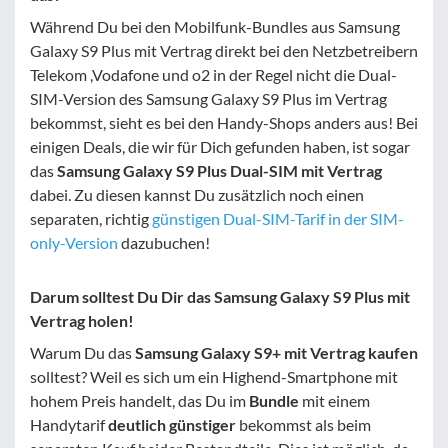
Während Du bei den Mobilfunk-Bundles aus Samsung
Galaxy S9 Plus mit Vertrag direkt bei den Netzbetreibern
Telekom ,Vodafone und o2 in der Regel nicht die Dual-
SIM-Version des Samsung Galaxy S9 Plus im Vertrag
bekommst, sieht es bei den Handy-Shops anders aus! Bei
einigen Deals, die wir für Dich gefunden haben, ist sogar
das
Samsung Galaxy S9 Plus Dual-SIM mit Vertrag
dabei. Zu diesen kannst Du zusätzlich noch einen
separaten, richtig
günstigen Dual-SIM-Tarif in der SIM-
only-Version
dazubuchen!
Darum solltest Du Dir das Samsung Galaxy S9 Plus mit
Vertrag holen!
Warum Du das
Samsung Galaxy S9+ mit Vertrag kaufen
solltest? Weil es sich um ein Highend-Smartphone mit
hohem Preis handelt, das Du im
Bundle
mit einem
Handytarif
deutlich günstiger
bekommst als beim