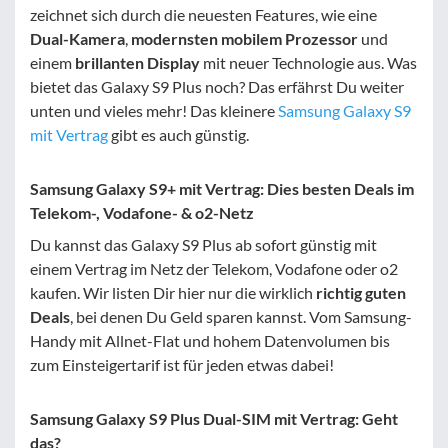
zeichnet sich durch die neuesten Features, wie eine
Dual-Kamera
,
modernsten mobilem Prozessor
und
einem
brillanten Display
mit neuer Technologie aus. Was
bietet das Galaxy S9 Plus noch? Das erfährst Du weiter
unten und vieles mehr! Das kleinere
Samsung Galaxy S9
mit Vertrag
gibt es auch günstig.
Samsung Galaxy S9+ mit Vertrag: Dies besten Deals im
Telekom-, Vodafone- & o2-Netz
Du kannst das Galaxy S9 Plus ab sofort günstig mit
einem Vertrag im Netz der Telekom, Vodafone oder o2
kaufen. Wir listen Dir hier nur die wirklich
richtig guten
Deals
, bei denen Du Geld sparen kannst. Vom Samsung-
Handy mit Allnet-Flat und hohem Datenvolumen bis
zum Einsteigertarif ist für jeden etwas dabei!
Samsung Galaxy S9 Plus Dual-SIM mit Vertrag: Geht
das?