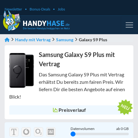
Newsletter
Bonus-Deals
Jobs
Handy mit Vertrag
Samsung
Galaxy S9 Plus
Samsung Galaxy S9 Plus mit
Vertrag
Das Samsung Galaxy S9 Plus mit Vertrag
erhältst Du bereits zum fairen Preis. Wir
liefern Dir die besten Angebote auf einen
Blick!
Preisverlauf
Datenvolumen
ab
0
GB