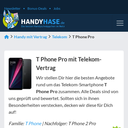
Newsletter
Bonus-Deals
Jobs
Handy mit Vertrag
Telekom
T Phone Pro
T Phone Pro mit Telekom-
Vertrag
Wir stellen Dir hier die besten Angebote
rund um das Telekom-Smartphone
T
Phone Pro
zusammen. Alle Deals sind von
uns geprüft und bewertet. Sollten sich in ihnen
Besonderheiten verstecken, decken wir diese für Dich
auf!
Familie:
T Phone
| Nachfolger: T Phone 2 Pro