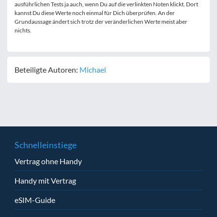
ausführlichen Tests ja auch, wenn Du auf die verlinkten Noten klickt. Dort
kannst Du diese Werte noch einmal für Dich überprüfen. An der
Grundaussage ändert sich trotz der veränderlichen Werte meist aber
nichts.
Beteiligte Autoren:
Michael
Schnelleinstiege
Vertrag ohne Handy
Handy mit Vertrag
eSIM-Guide