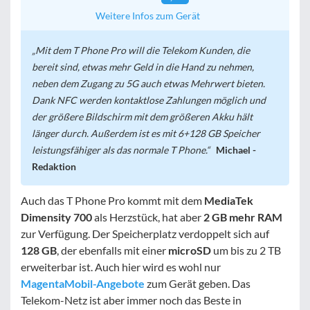
Weitere Infos zum Gerät
Mit dem T Phone Pro will die Telekom Kunden, die
bereit sind, etwas mehr Geld in die Hand zu nehmen,
neben dem Zugang zu 5G auch etwas Mehrwert bieten.
Dank NFC werden kontaktlose Zahlungen möglich und
der größere Bildschirm mit dem größeren Akku hält
länger durch. Außerdem ist es mit 6+128 GB Speicher
leistungsfähiger als das normale T Phone.
Michael -
Redaktion
Auch das T Phone Pro kommt mit dem
MediaTek
Dimensity 700
als Herzstück, hat aber
2 GB mehr RAM
zur Verfügung. Der Speicherplatz verdoppelt sich auf
128 GB
, der ebenfalls mit einer
microSD
um bis zu 2 TB
erweiterbar ist. Auch hier wird es wohl nur
MagentaMobil-Angebote
zum Gerät geben. Das
Telekom-Netz ist aber immer noch das Beste in