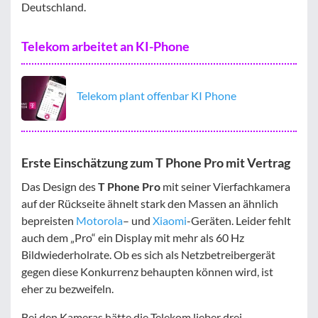
Deutschland.
Telekom arbeitet an KI-Phone
Telekom plant offenbar KI Phone
Erste Einschätzung zum T Phone Pro mit Vertrag
Das Design des
T Phone Pro
mit seiner Vierfachkamera
auf der Rückseite ähnelt stark den Massen an ähnlich
bepreisten
Motorola
– und
Xiaomi
-Geräten. Leider fehlt
auch dem „Pro“ ein Display mit mehr als 60 Hz
Bildwiederholrate. Ob es sich als Netzbetreibergerät
gegen diese Konkurrenz behaupten können wird, ist
eher zu bezweifeln.
Bei den Kameras hätte die Telekom lieber drei