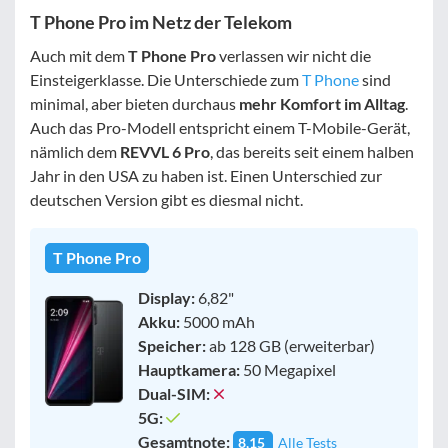
T Phone Pro im Netz der Telekom
Auch mit dem
T Phone Pro
verlassen wir nicht die
Einsteigerklasse. Die Unterschiede zum
T Phone
sind
minimal, aber bieten durchaus
mehr Komfort im Alltag
.
Auch das Pro-Modell entspricht einem T-Mobile-Gerät,
nämlich dem
REVVL 6 Pro
, das bereits seit einem halben
Jahr in den USA zu haben ist. Einen Unterschied zur
deutschen Version gibt es diesmal nicht.
T Phone Pro
Display:
6,82"
Akku:
5000 mAh
Speicher:
ab 128 GB (erweiterbar)
Hauptkamera:
50 Megapixel
Dual-SIM:
5G:
Gesamtnote:
8,15
Alle Tests