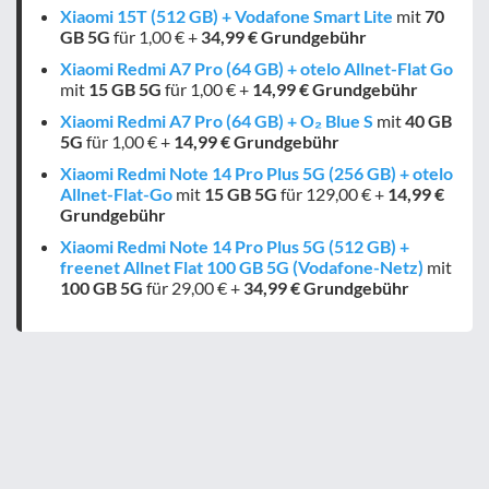
Xiaomi 15T (512 GB) + Vodafone Smart Lite
mit
70
GB
5G
für 1,00 € +
34,99 € Grundgebühr
Xiaomi Redmi A7 Pro (64 GB) + otelo Allnet-Flat Go
mit
15 GB
5G
für 1,00 € +
14,99 € Grundgebühr
Xiaomi Redmi A7 Pro (64 GB) + O₂ Blue S
mit
40 GB
5G
für 1,00 € +
14,99 € Grundgebühr
Xiaomi Redmi Note 14 Pro Plus 5G (256 GB) + otelo
Allnet-Flat-Go
mit
15 GB
5G
für 129,00 € +
14,99 €
Grundgebühr
Xiaomi Redmi Note 14 Pro Plus 5G (512 GB) +
freenet Allnet Flat 100 GB 5G (Vodafone-Netz)
mit
100 GB
5G
für 29,00 € +
34,99 € Grundgebühr