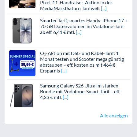
Pixel-11-Handraiser-Aktion in der
MediaMarktSaturn Tarifwelt
Smarter Tarif, smartes Handy: iPhone 17 +
70 GB Datenvolumen im Vodafone-Tarif
ab eff. 6,41 € mtl.
O₂-Aktion mit DSL- und Kabel-Tarif: 1
Monat testen und Scooter mega günstig
abstauben – eff. kostenlos mit 464 €
Ersparnis
Samsung Galaxy S26 Ultra im starken
Bundle mit Vodafone-Smart-Tarif – eff.
4,33 € mtl.
Alle anzeigen