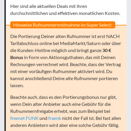
Hier sind alle aktuellen Deals mit ihren
durchschnittlichen und effektiven monatlichen Kosten.
Hinweise Rufnummernmitnahme im Super Select:
Die Portierung Deiner alten Rufnummer ist erst NACH
Tarifabschluss online bei MediaMarkt/Saturn oder über
die Kunden-Hotline möglich und bringt ganze
30 €
Bonus
in Form von Aktionsguthaben, das mit Deinen
Rechnungen verrechnet wird. Beachte, dass der Vertrag
mit einer vorläufigen Rufnummer aktiviert wird. Du
kannst anschließend Deine alte Rufnummer portieren
lassen.
Beachte auch, dass es den Portierungsbonus nur gibt,
wenn Dein alter Anbieter auch eine Gebühr für die
Rufnummernfreigabe erhebt, was zum Beispiel bei
freenet FUNK
und
fraenk
nicht der Fall ist. Bei fast allen
anderen Anbietern wird aber eine solche Gebühr fällig.