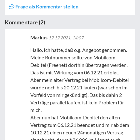
Frage als Kommentar stellen
Kommentare (2)
Markus
12.12.2021, 14:07
Hallo. Ich hatte, daß o.g. Angebot genommen.
Meine Rufnummer sollte von Mobilcom-
Debitel (Freenet) dorthin übertragen werden.
Das ist mit Wirkung vom 06.12.21 erfolgt.
Aber mein alter Vertrag bei Mobilcom-Debitel
würde noch bis 20.12.21 laufen (war schon im
Vorfeld von mir gekündigt). Das bis dahin 2
Verträge parallel laufen, ist kein Problem für
mich.
Aber nun hat Mobilcom-Debitel den alten
Vertrag zum 06.12.21 beendet und mir ab dem
10.12.21 einen neuen 24monatigen Vertrag
eingebucht, der mit 26,99€ im Monat auch