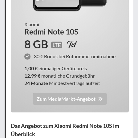
Xiaomi
Redmi Note 10S
8 GB
LTE
30 € Bonus bei Rufnummernmitnahme
1,00 €
einmaliger Gerätepreis
12,99 €
monatliche Grundgebühr
24 Monate
Mindestvertragslaufzeit
Zum MediaMarkt-Angebot
Das Angebot zum Xiaomi Redmi Note 10S im
Überblick