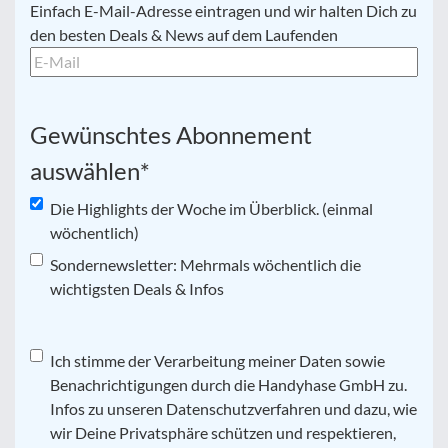
E-
Einfach E-Mail-Adresse eintragen und wir halten Dich zu
Mail
*
den besten Deals & News auf dem Laufenden
Gewünschtes Abonnement
auswählen
*
Die Highlights der Woche im Überblick. (einmal
wöchentlich)
Sondernewsletter: Mehrmals wöchentlich die
wichtigsten Deals & Infos
Datenschutz
Ich stimme der Verarbeitung meiner Daten sowie
*
Benachrichtigungen durch die Handyhase GmbH zu.
Infos zu unseren Datenschutzverfahren und dazu, wie
wir Deine Privatsphäre schützen und respektieren,