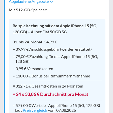
Abgelaufene Angebote
Mit 512-GB-Speicher:
Beispielrechnung mit dem Apple iPhone 15 (5G,
128 GB) + Allnet Flat 50 GB 5G
01. bis 24. Monat: 34,99 €
+ 39,99 € Anschlussgebühr (werden erstattet)
+ 79,00 € Zuzahlung für das Apple iPhone 15 (5G,
128 GB)
+ 3,95 € Versandkosten
– 110,00 € Bonus bei Rufnummernmitnahme
= 812,71 € Gesamtkosten in 24 Monaten
= 24 x 33,86 € Durchschnitt pro Monat
– 579,00 € Wert des Apple iPhone 15 (5G, 128 GB)
laut
Preisvergleich
vom 07.08.2026