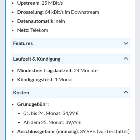
Upstream:
25 MBit/s
Drosselung:
64 kBit/s im Downstream
Datenautomatik:
nein
Netz:
Telekom
Features
Laufzeit & Kündigung
Mindestvertragslaufzeit:
24 Monate
Kündigungsfrist:
1 Monat
Kosten
Grundgebühr:
01. bis 24. Monat: 34,99 €
Ab dem 25. Monat: 39,99 €
Anschlussgebühr (einmalig):
39,99 € (wird erstattet)