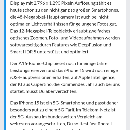
Display mit 2.796 x 1.290 Pixeln Auflösung zählt es
heute schon zu den nicht ganz so großen Smartphones,
die 48-Megapixel-Hauptkamera ist auch bei nicht
optimalen Lichtverhältnissen für gelungene Fotos gut.
Das 12-Megapixel-Teleobjektiv erlaubt zweifaches
optisches Zoomen. Foto- und Videoaufnahmen werden
softwareseitig durch Features wie DeepFusion und
Smart HDR 5 unterstützt und optimiert.
Der A16-Bionic-Chip bietet noch für einige Jahre
Leistungsreserven und das iPhone 15 wird noch einige
iOS-Hauptversionen erhalten, auf Apple Intelligence,
der KI aus Cupertino, die kommendes Jahr auch bei uns
startet, musst Du aber verzichten.
Das iPhone 15 ist ein 5G-Smartphone und passt daher
besonders gut zu einem 5G-Tarif. Im Telekom-Netz ist
der 5G-Ausbau im bundesweiten Vergleich am
weitesten vorangeschritten, Du solltest fast überall