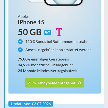
Apple
iPhone 15
50 GB
5G
110 € Bonus bei Rufnummernmitnahme
Anschlussgebühr kann erstattet werden
79,00 €
einmaliger Gerätepreis
34,99 €
monatliche Grundgebühr
24 Monate
Mindestvertragslaufzeit
Zum Handyhelden-Angebot
Update vom 06.07.2026