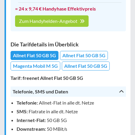
= 24 x 9,74 € Handyhase Effektivpreis
Zum Handyhelden-Angebot
Die Tarifdetails im Überblick
Allnet Flat 50 GB 5G
Allnet Flat 50 GB 5G
Magenta Mobil M 5G
Allnet Flat 50 GB 5G
Tarif: freenet Allnet Flat 50 GB 5G
Telefonie, SMS und Daten
Telefonie:
Allnet-Flat in alle dt. Netze
SMS:
Flatrate in alle dt. Netze
Internet-Flat:
50 GB 5G
Downstream:
50 MBit/s