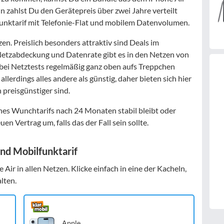
n zahlst Du den Gerätepreis über zwei Jahre verteilt
unktarif mit Telefonie-Flat und mobilem Datenvolumen.
tzen. Preislich besonders attraktiv sind Deals im
 Netzabdeckung und Datenrate gibt es in den Netzen von
bei Netztests regelmäßig ganz oben aufs Treppchen
llerdings alles andere als günstig, daher bieten sich hier
 preisgünstiger sind.
nes Wunchtarifs nach 24 Monaten stabil bleibt oder
en Vertrag um, falls das der Fall sein sollte.
nd Mobilfunktarif
Air in allen Netzen. Klicke einfach in eine der Kacheln,
lten.
Apple