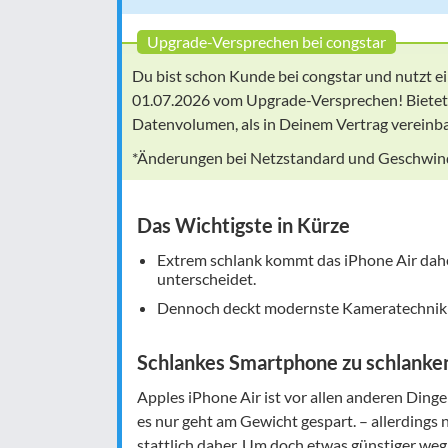
Upgrade-Versprechen bei congstar
Du bist schon Kunde bei congstar und nutzt ei
01.07.2026 vom Upgrade-Versprechen! Bietet
Datenvolumen, als in Deinem Vertrag vereinbar
*Änderungen bei Netzstandard und Geschwindi
Das Wichtigste in Kürze
Extrem schlank kommt das iPhone Air dahe
unterscheidet.
Dennoch deckt modernste Kameratechnik 
Schlankes Smartphone zu schlanken
Apples iPhone Air ist vor allen anderen Dinge
es nur geht am Gewicht gespart. – allerdings
stattlich daher. Um doch etwas günstiger we