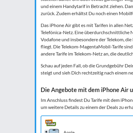
und einem Handytarif in Betracht ziehen. Dan
zurück. Zudem erhältst Du noch einen Mobilf
Das iPhone Air gibt es mit Tarifen in allen Ne
Telefónica-Netz. Eine überdurchschnittliche
Vodafone und insbesondere der Telekom, die 
fliegt. Die Telekom-MagentaMobil-Tarife sind a
andere Tarife im Telekom-Netz an, die deutlich
Schau auf jeden Fall, ob die Grundgebühr Dei
steigt und sieh Dich rechtzeitig nach einem neu
Die Angebote mit dem iPhone Air u
Im Anschluss findest Du Tarife mit dem iPhone 
um weitere Details zu einem der Deals zu erha
Apple