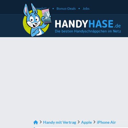
Newsletter
Bonus-Deals
Jobs
Handy mit Vertrag
Apple
iPhone Air