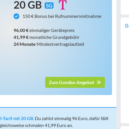
20 GB
5G
150 € Bonus bei Rufnummernmitnahme
B
96,00 €
einmaliger Gerätepreis
41,99 €
monatliche Grundgebühr
24 Monate
Mindestvertragslaufzeit
Zum Gomibo-Angebot
l-Tarif mit 20 GB
. Du zahlst einmalig 96 Euro, dafür fällt
leichsweise schmalen 41,99 Euro an.