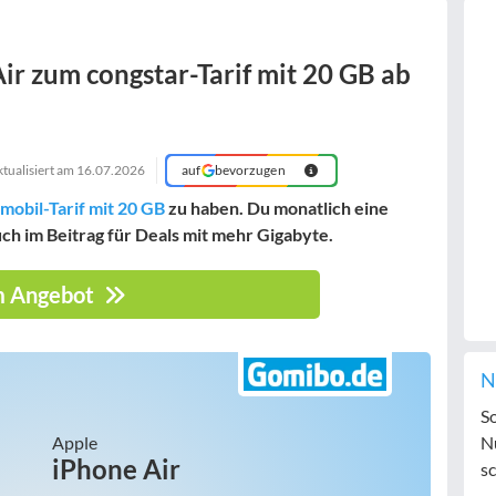
ir zum congstar-Tarif mit 20 GB ab
ktualisiert am
16.07.2026
auf
bevorzugen
rmobil-Tarif mit 20 GB
zu haben. Du monatlich eine
h im Beitrag für Deals mit mehr Gigabyte.
 Angebot
N
S
Apple
N
iPhone Air
sc