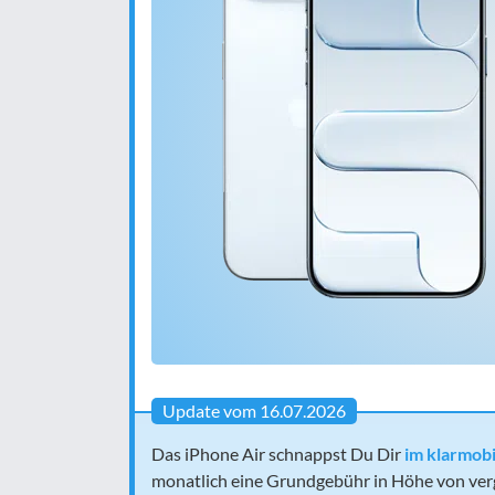
Update vom 16.07.2026
Das iPhone Air schnappst Du Dir
im klarmobi
monatlich eine Grundgebühr in Höhe von verg