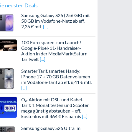
ie neusten Deals
Samsung Galaxy S26 (256 GB) mit
50 GB im Vodafone-Netz ab eff.
2,35 € mtl.
100 Euro sparen zum Launch!
Google-Pixel-11-Handraiser-
Aktion in der MediaMarktSaturn
Tarifwelt
Smarter Tarif, smartes Handy:
iPhone 17 + 70 GB Datenvolumen
im Vodafone-Tarif ab eff. 6,41 € mtl.
O₂-Aktion mit DSL- und Kabel-
Tarif: 1 Monat testen und Scooter
mega günstig abstauben – eff.
kostenlos mit 464 € Ersparnis
Samsung Galaxy S26 Ultra im