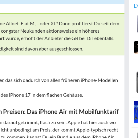
D
ne Allnet-Flat M, L oder XL? Dann profitierst Du seit dem
 congstar Neukunden aktionsweise ein höheres
t wurde, erhöht der Anbieter die GB bei Dir ebenfalls.
gkeit sind davon aber ausgeschlossen.
r, das sich dadurch von allen früheren iPhone-Modellen
des iPhone 17 in dem flachen Gehäuse.
 Preisen: Das iPhone Air mit Mobilfunktarif
n darauf getrimmt, flach zu sein. Apple hat hier auch wo
 nicht unbedingt am Preis, der kommt Apple-typisch recht
g zu kommen, kannst Du ein Bundle aus dem iPhone Air