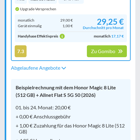
Upgrade-Versprechen
29,25 €
monatlich
29,00 €
Gerät einmalig
1,00 €
Durchschnitt pro Monat
Handyhase Effektivpreis
monatlich
17,17 €
7.3
Zu Gomibo
Abgelaufene Angebote
Beispielrechnung mit dem Honor Magic 8 Lite
(512 GB) + Allnet Flat S 5G 50 (2026)
01. bis 24. Monat: 20,00 €
+ 0,00 € Anschlussgebühr
+ 1,00 € Zuzahlung für das Honor Magic 8 Lite (512
GB)