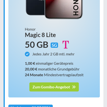
Honor
Magic 8 Lite
50 GB
5G
Jedes Jahr 2 GB mtl. mehr
1,00 €
einmaliger Gerätepreis
20,00 €
monatliche Grundgebühr
24 Monate
Mindestvertragslaufzeit
Zum Gomibo-Angebot