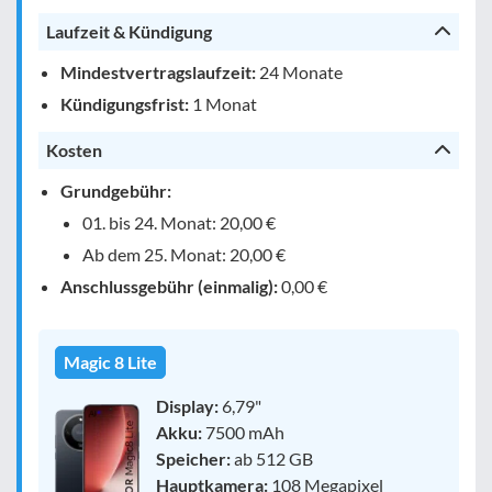
Laufzeit & Kündigung
Mindestvertragslaufzeit:
24 Monate
Kündigungsfrist:
1 Monat
Kosten
Grundgebühr:
01. bis 24. Monat: 20,00 €
Ab dem 25. Monat: 20,00 €
Anschlussgebühr (einmalig):
0,00 €
Magic 8 Lite
Display:
6,79"
Akku:
7500 mAh
Speicher:
ab 512 GB
Hauptkamera:
108 Megapixel