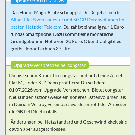
Update vom 01.07.2026
Das Honor Magic 8 Lite schnappst Du Dir jetzt mit der
Allnet Flat S von congstar und 50 GB Datenvolumen im
besten Netz der Telekom
. Du zahlst einmalig nur 1 Euro
für das Smartphone. Dazu kommt eine monatliche
Grundgebühr in Höhe von 20 Euro. Obendrauf gibt es
gratis Honor Earbuds X7 Lite!
Upgrade-Versprechen bei congstar
Du bist schon Kunde bei congstar und nutzt eine Allnet-
Flat M, L oder XL? Dann profitierst Du seit dem
01.07.2026 vom Upgrade-Versprechen! Bietet congstar
Neukunden aktionsweise ein höheres Datenvolumen, als
in Deinem Vertrag vereinbart wurde, erhöht der Anbieter
die GB bei Dir ebenfalls.
*Änderungen bei Netzstandard und Geschwindigkeit sind
davon aber ausgeschlossen.