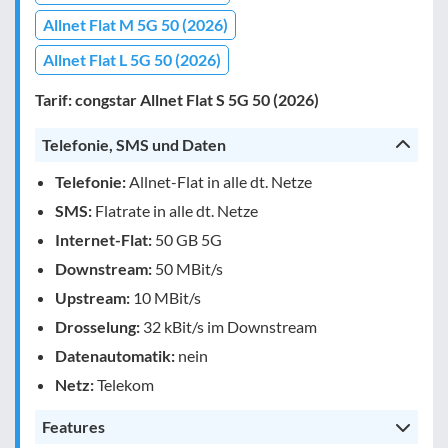
Allnet Flat M 5G 50 (2026)
Allnet Flat L 5G 50 (2026)
Tarif: congstar Allnet Flat S 5G 50 (2026)
Telefonie, SMS und Daten
Telefonie:
Allnet-Flat in alle dt. Netze
SMS:
Flatrate in alle dt. Netze
Internet-Flat:
50 GB 5G
Downstream:
50 MBit/s
Upstream:
10 MBit/s
Drosselung:
32 kBit/s im Downstream
Datenautomatik:
nein
Netz:
Telekom
Features