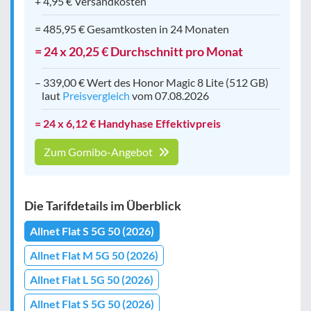
+ 4,95 € Versandkosten
= 485,95 € Gesamtkosten in 24 Monaten
= 24 x 20,25 € Durchschnitt pro Monat
– 339,00 € Wert des Honor Magic 8 Lite (512 GB)
laut
Preisvergleich
vom 07.08.2026
= 24 x 6,12 € Handyhase Effektivpreis
Zum Gomibo-Angebot
Die Tarifdetails im Überblick
Allnet Flat S 5G 50 (2026)
Allnet Flat M 5G 50 (2026)
Allnet Flat L 5G 50 (2026)
Allnet Flat S 5G 50 (2026)