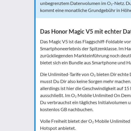
unbegrenztem Datenvolumen im O₂-Netz. Du z
kommt eine monatliche Grundgebühr in Höhe
Das Honor Magic V5 mit echter Da
Das Magic V5 ist das Flaggschiff-Foldable v
Smartphoneerlebnis der Spitzenklasse. Im Hand
zurückliegenden Markteinführung noch deutli
bietet sich ein Bundle aus Smartphone und H
Die Unlimited-Tarife von O₂ bieten Dir echt
musst Du Dir also keine Sorgen mehr machen.
allerdings ist hier die Geschwindigkeit auf 
ausschließt. Im O₂ Mobile Unlimited On De
Du verbrauchst ein tägliches Initialvolumen
kostenlos GB nachbuchen.
Volle Freiheit bietet der O₂ Mobile Unlimited
Hotspot anbietet.