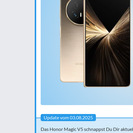
Update vom 03.08.2025
Das Honor Magic V5 schnappst Du Dir aktuel