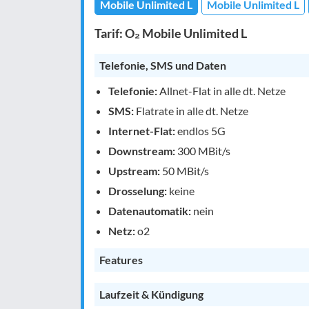
Mobile Unlimited L
Mobile Unlimited L
Tarif: O₂ Mobile Unlimited L
Telefonie, SMS und Daten
Telefonie:
Allnet-Flat in alle dt. Netze
SMS:
Flatrate in alle dt. Netze
Internet-Flat:
endlos 5G
Downstream:
300 MBit/s
Upstream:
50 MBit/s
Drosselung:
keine
Datenautomatik:
nein
Netz:
o2
Features
Laufzeit & Kündigung