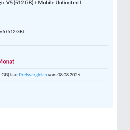
c V5 (512 GB) + Mobile Unlimited L
 V5 (512 GB)
 Monat
 GB) laut
Preisvergleich
vom 08.08.2026