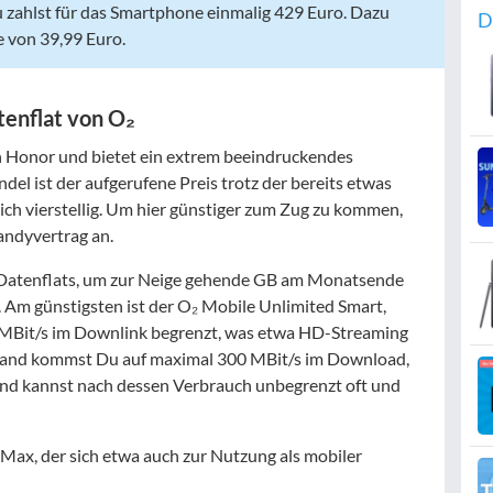
ahlst für das Smartphone einmalig 429 Euro. Dazu
D
 von 39,99 Euro.
tenflat von O₂
on Honor und bietet ein extrem beeindruckendes
el ist der aufgerufene Preis trotz der bereits etwas
ch vierstellig. Um hier günstiger zum Zug zu kommen,
andyvertrag an.
e Datenflats, um zur Neige gehende GB am Monatsende
 Am günstigsten ist der O₂ Mobile Unlimited Smart,
15 MBit/s im Downlink begrenzt, was etwa HD-Streaming
mand kommst Du auf maximal 300 MBit/s im Download,
 und kannst nach dessen Verbrauch unbegrenzt oft und
 Max, der sich etwa auch zur Nutzung als mobiler