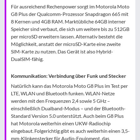
Für ausreichend Rechenpower sorgt im Motorola Moto
G8 Plus der Qualcomm-Prozessor Snapdragon 665 mit
8 Kernen und 4GB RAM. Marktübliche 64GB interner
Speicher sind verbaut, die sich um weitere bis zu 512GB
per microSD erweitern lassen. Alternativ besteht die
Möglichkeit, anstatt der microSD-Karte eine zweite
SIM-Karte zu nutzen. Das Gerät ist also Hybrid-
DualSIM-fähig.
Kommunikation: Verbindung über Funk und Stecker
Natürlich kann das Motorola Moto G8 Plus im Test per
LTE, WLAN und Bluetooth funken. WLAN-Netze
werden mit den Frequenzen 2,4 sowie 5 GHz –
einschließlich Dualband-Modus – und der Bluetooth-
Standard Version 5.0 unterstützt. Auch beim G8 Plus
hat Motorola weiterhin einen UKW-Radiochip
eingebaut. Folgerichtig gibt es auch weiterhin einen 3,5-
mm-Klinkenstecker für Audio-Equipment, das