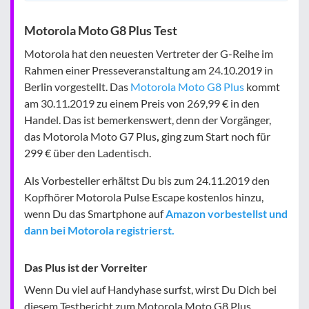
Motorola Moto G8 Plus Test
Motorola hat den neuesten Vertreter der G-Reihe im
Rahmen einer Presseveranstaltung am 24.10.2019 in
Berlin vorgestellt. Das
Motorola Moto G8 Plus
kommt
am 30.11.2019 zu einem Preis von 269,99 € in den
Handel. Das ist bemerkenswert, denn der Vorgänger,
das Motorola Moto G7 Plus
,
ging zum Start noch für
299 € über den Ladentisch.
Als Vorbesteller erhältst Du bis zum 24.11.2019 den
Kopfhörer Motorola Pulse Escape kostenlos hinzu,
wenn Du das Smartphone auf
Amazon vorbestellst und
dann bei Motorola registrierst.
Das Plus ist der Vorreiter
Wenn Du viel auf Handyhase surfst, wirst Du Dich bei
diesem Testbericht zum Motorola Moto G8 Plus