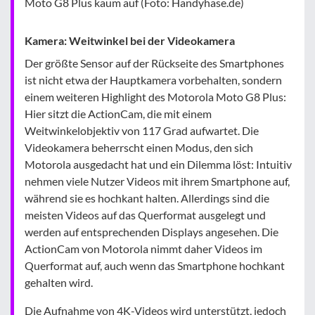
Moto G8 Plus kaum auf (Foto: Handyhase.de)
Kamera: Weitwinkel bei der Videokamera
Der größte Sensor auf der Rückseite des Smartphones
ist nicht etwa der Hauptkamera vorbehalten, sondern
einem weiteren Highlight des Motorola Moto G8 Plus:
Hier sitzt die ActionCam, die mit einem
Weitwinkelobjektiv von 117 Grad aufwartet. Die
Videokamera beherrscht einen Modus, den sich
Motorola ausgedacht hat und ein Dilemma löst: Intuitiv
nehmen viele Nutzer Videos mit ihrem Smartphone auf,
während sie es hochkant halten. Allerdings sind die
meisten Videos auf das Querformat ausgelegt und
werden auf entsprechenden Displays angesehen. Die
ActionCam von Motorola nimmt daher Videos im
Querformat auf, auch wenn das Smartphone hochkant
gehalten wird.
Die Aufnahme von 4K-Videos wird unterstützt, jedoch