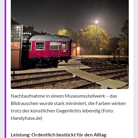
Nachtaufnahme in einem Museumsstellwerk – das
Bildrauschen wurde stark minimiert, die Farben wirken
trotz des künstlichen Gegenlichts lebendig (Foto:
Handyhase.de)
Leistung: Ordentlich bestückt für den Alltag