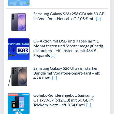
Samsung Galaxy S26 (256 GB) mit 50 GB
im Vodafone-Netz ab eff. 2,08 € mtl.
O₂-Aktion mit DSL- und Kabel-Tarif: 1
Monat testen und Scooter mega günstig
abstauben – eff. kostenlos mit 464 €
Ersparnis
Samsung Galaxy S26 Ultra im starken
Bundle mit Vodafone-Smart-Tarif – eff.
4,74 € mtl.
Gomibo-Sonderangebot: Samsung
Galaxy A57 (512 GB) mit 50 GB im
Telekom-Netz – eff. 3,54 € mtl.