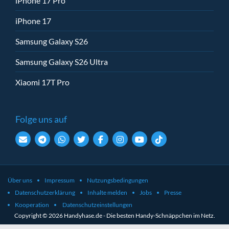
iPhone 17 Pro
iPhone 17
Samsung Galaxy S26
Samsung Galaxy S26 Ultra
Xiaomi 17T Pro
Folge uns auf
Über uns
Impressum
Nutzungsbedingungen
Datenschutzerklärung
Inhalte melden
Jobs
Presse
Kooperation
Datenschutzeinstellungen
Copyright © 2026 Handyhase.de - Die besten Handy-Schnäppchen im Netz.