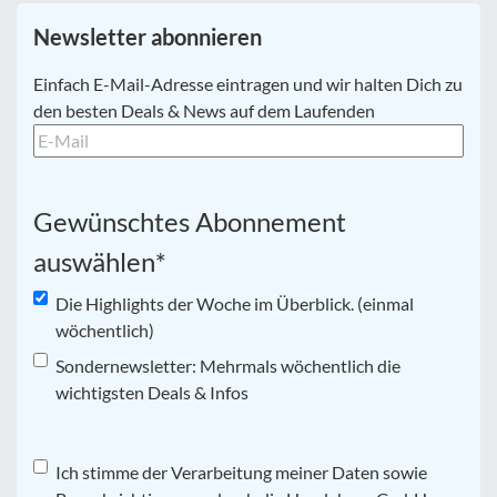
Newsletter abonnieren
E-
Einfach E-Mail-Adresse eintragen und wir halten Dich zu
Mail
*
den besten Deals & News auf dem Laufenden
Gewünschtes Abonnement
auswählen
*
Die Highlights der Woche im Überblick. (einmal
wöchentlich)
Sondernewsletter: Mehrmals wöchentlich die
wichtigsten Deals & Infos
Datenschutz
Ich stimme der Verarbeitung meiner Daten sowie
*