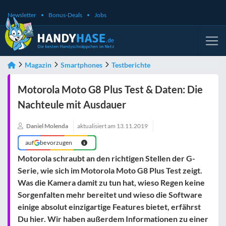
Newsletter
Bonus-Deals
Jobs
Magazin
Smartphones
Testberichte
Motorola Moto G8 Plus Test & Daten: Die
Nachteule mit Ausdauer
Daniel Molenda
aktualisiert am
13.11.2019
auf
bevorzugen
Motorola schraubt an den richtigen Stellen der G-
Serie, wie sich im Motorola Moto G8 Plus Test zeigt.
Was die Kamera damit zu tun hat, wieso Regen keine
Sorgenfalten mehr bereitet und wieso die Software
einige absolut einzigartige Features bietet, erfährst
Du hier. Wir haben außerdem Informationen zu einer