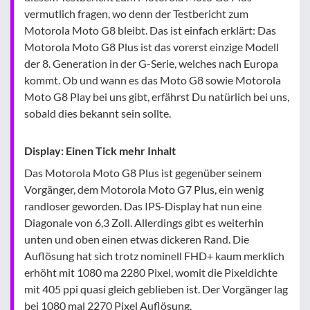
vermutlich fragen, wo denn der Testbericht zum
Motorola Moto G8 bleibt. Das ist einfach erklärt: Das
Motorola Moto G8 Plus ist das vorerst einzige Modell
der 8. Generation in der G-Serie, welches nach Europa
kommt. Ob und wann es das Moto G8 sowie Motorola
Moto G8 Play bei uns gibt, erfährst Du natürlich bei uns,
sobald dies bekannt sein sollte.
Display: Einen Tick mehr Inhalt
Das Motorola Moto G8 Plus ist gegenüber seinem
Vorgänger, dem Motorola Moto G7 Plus, ein wenig
randloser geworden. Das IPS-Display hat nun eine
Diagonale von 6,3 Zoll. Allerdings gibt es weiterhin
unten und oben einen etwas dickeren Rand. Die
Auflösung hat sich trotz nominell FHD+ kaum merklich
erhöht mit 1080 ma 2280 Pixel, womit die Pixeldichte
mit 405 ppi quasi gleich geblieben ist. Der Vorgänger lag
bei 1080 mal 2270 Pixel Auflösung.