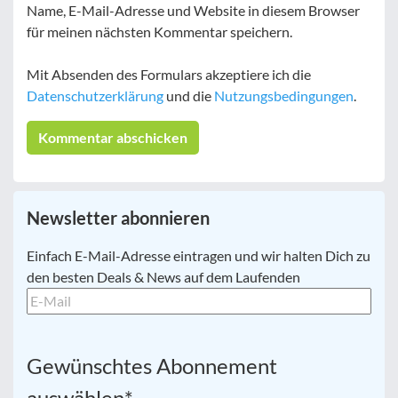
Name, E-Mail-Adresse und Website in diesem Browser
für meinen nächsten Kommentar speichern.
Mit Absenden des Formulars akzeptiere ich die
Datenschutzerklärung
und die
Nutzungsbedingungen
.
Newsletter abonnieren
E-
Einfach E-Mail-Adresse eintragen und wir halten Dich zu
Mail
*
den besten Deals & News auf dem Laufenden
Gewünschtes Abonnement
auswählen
*