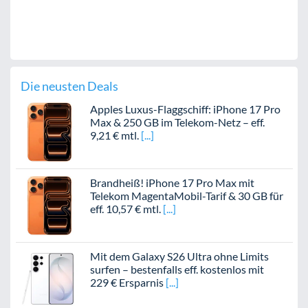
Die neusten Deals
Apples Luxus-Flaggschiff: iPhone 17 Pro
Max & 250 GB im Telekom-Netz – eff.
9,21 € mtl.
Brandheiß! iPhone 17 Pro Max mit
Telekom MagentaMobil-Tarif & 30 GB für
eff. 10,57 € mtl.
Mit dem Galaxy S26 Ultra ohne Limits
surfen – bestenfalls eff. kostenlos mit
229 € Ersparnis