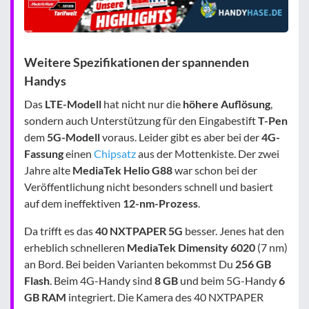
Weitere Spezifikationen der spannenden
Handys
Das
LTE-Modell
hat nicht nur die
höhere Auflösung
,
sondern auch Unterstützung für den Eingabestift
T-Pen
dem
5G-Modell
voraus. Leider gibt es aber bei der
4G-
Fassung
einen
Chipsatz
aus der Mottenkiste. Der zwei
Jahre alte
MediaTek Helio G88
war schon bei der
Veröffentlichung nicht besonders schnell und basiert
auf dem ineffektiven
12-nm-Prozess
.
Da trifft es das
40 NXTPAPER
5G
besser. Jenes hat den
erheblich schnelleren
MediaTek Dimensity 6020
(7 nm)
an Bord. Bei beiden Varianten bekommst Du
256 GB
Flash
. Beim 4G-Handy sind
8 GB
und beim 5G-Handy
6
GB RAM
integriert. Die Kamera des 40 NXTPAPER