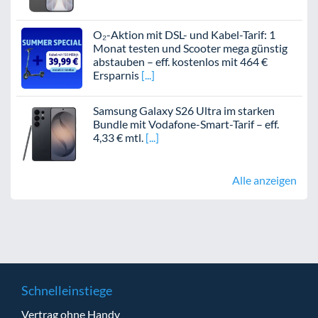
O₂-Aktion mit DSL- und Kabel-Tarif: 1
Monat testen und Scooter mega günstig
abstauben – eff. kostenlos mit 464 €
Ersparnis
Samsung Galaxy S26 Ultra im starken
Bundle mit Vodafone-Smart-Tarif – eff.
4,33 € mtl.
Alle anzeigen
Schnelleinstiege
Vertrag ohne Handy