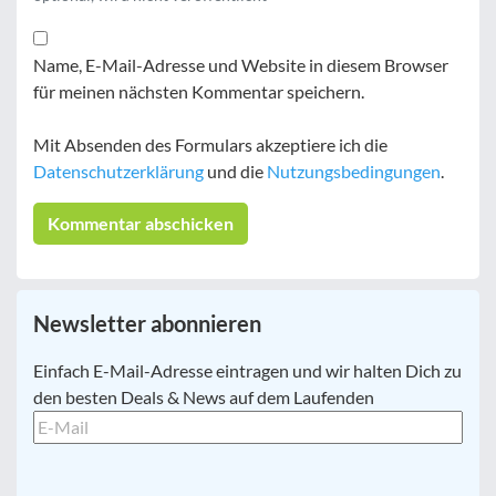
Name, E-Mail-Adresse und Website in diesem Browser
für meinen nächsten Kommentar speichern.
Mit Absenden des Formulars akzeptiere ich die
Datenschutzerklärung
und die
Nutzungsbedingungen
.
Newsletter abonnieren
E-
Einfach E-Mail-Adresse eintragen und wir halten Dich zu
Mail
*
den besten Deals & News auf dem Laufenden