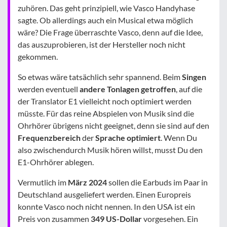
zuhören. Das geht prinzipiell, wie Vasco Handyhase
sagte. Ob allerdings auch ein Musical etwa möglich
wäre? Die Frage überraschte Vasco, denn auf die Idee,
das auszuprobieren, ist der Hersteller noch nicht
gekommen.
So etwas wäre tatsächlich sehr spannend. Beim
Singen
werden eventuell
andere Tonlagen getroffen
, auf die
der Translator E1 vielleicht noch optimiert werden
müsste. Für das reine Abspielen von Musik sind die
Ohrhörer übrigens nicht geeignet, denn sie sind auf den
Frequenzbereich
der
Sprache
optimiert
. Wenn Du
also zwischendurch Musik hören willst, musst Du den
E1-Ohrhörer ablegen.
Vermutlich im
März 2024
sollen die Earbuds im Paar in
Deutschland ausgeliefert werden. Einen Europreis
konnte Vasco noch nicht nennen. In den USA ist ein
Preis von zusammen
349 US-Dollar
vorgesehen. Ein