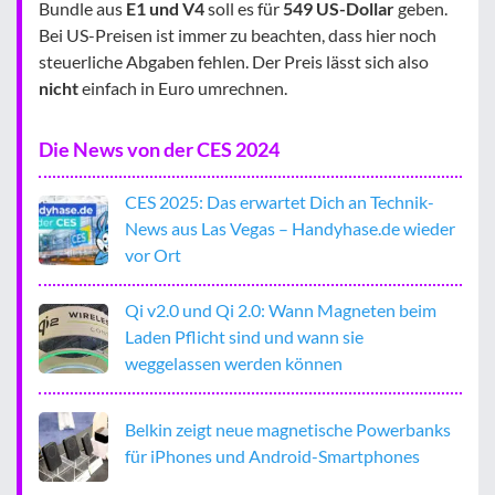
Bundle aus
E1 und V4
soll es für
549 US-Dollar
geben.
Bei US-Preisen ist immer zu beachten, dass hier noch
steuerliche Abgaben fehlen. Der Preis lässt sich also
nicht
einfach in Euro umrechnen.
Die News von der CES 2024
CES 2025: Das erwartet Dich an Technik-
News aus Las Vegas – Handyhase.de wieder
vor Ort
Qi v2.0 und Qi 2.0: Wann Magneten beim
Laden Pflicht sind und wann sie
weggelassen werden können
Belkin zeigt neue magnetische Powerbanks
für iPhones und Android-Smartphones