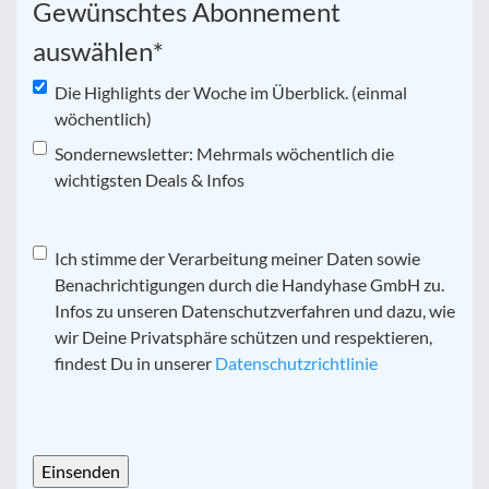
Gewünschtes Abonnement
auswählen
*
Die Highlights der Woche im Überblick. (einmal
wöchentlich)
Sondernewsletter: Mehrmals wöchentlich die
wichtigsten Deals & Infos
Datenschutz
Ich stimme der Verarbeitung meiner Daten sowie
*
Benachrichtigungen durch die Handyhase GmbH zu.
Infos zu unseren Datenschutzverfahren und dazu, wie
wir Deine Privatsphäre schützen und respektieren,
findest Du in unserer
Datenschutzrichtlinie
CAPTCHA