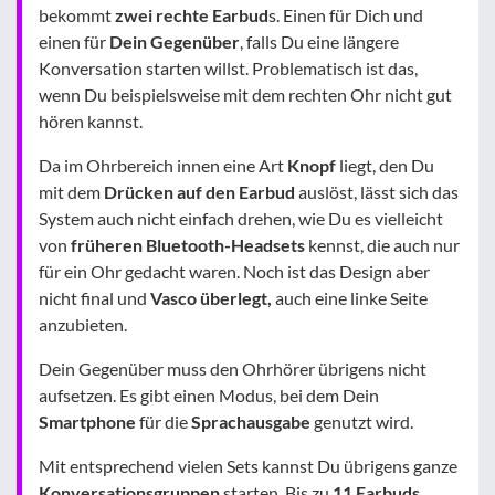
bekommt
zwei rechte Earbud
s. Einen für Dich und
einen für
Dein Gegenüber
, falls Du eine längere
Konversation starten willst. Problematisch ist das,
wenn Du beispielsweise mit dem rechten Ohr nicht gut
hören kannst.
Da im Ohrbereich innen eine Art
Knopf
liegt, den Du
mit dem
Drücken auf den Earbud
auslöst, lässt sich das
System auch nicht einfach drehen, wie Du es vielleicht
von
früheren Bluetooth-Headsets
kennst, die auch nur
für ein Ohr gedacht waren. Noch ist das Design aber
nicht final und
Vasco überlegt,
auch eine linke Seite
anzubieten.
Dein Gegenüber muss den Ohrhörer übrigens nicht
aufsetzen. Es gibt einen Modus, bei dem Dein
Smartphone
für die
Sprachausgabe
genutzt wird.
Mit entsprechend vielen Sets kannst Du übrigens ganze
Konversationsgruppen
starten. Bis zu
11 Earbuds