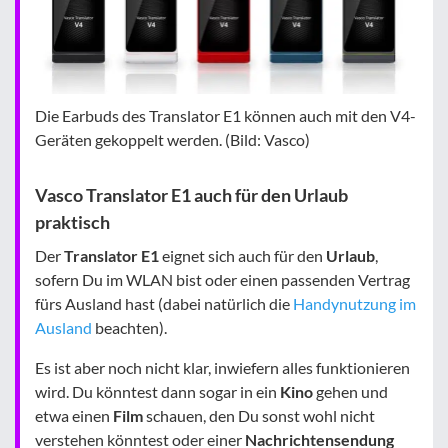
Die Earbuds des Translator E1 können auch mit den V4-
Geräten gekoppelt werden. (Bild: Vasco)
Vasco Translator E1 auch für den Urlaub
praktisch
Der
Translator E1
eignet sich auch für den
Urlaub
,
sofern Du im WLAN bist oder einen passenden Vertrag
fürs Ausland hast (dabei natürlich die
Handynutzung im
Ausland
beachten).
Es ist aber noch nicht klar, inwiefern alles funktionieren
wird. Du könntest dann sogar in ein
Kino
gehen und
etwa einen
Film
schauen, den Du sonst wohl nicht
verstehen könntest oder einer
Nachrichtensendung