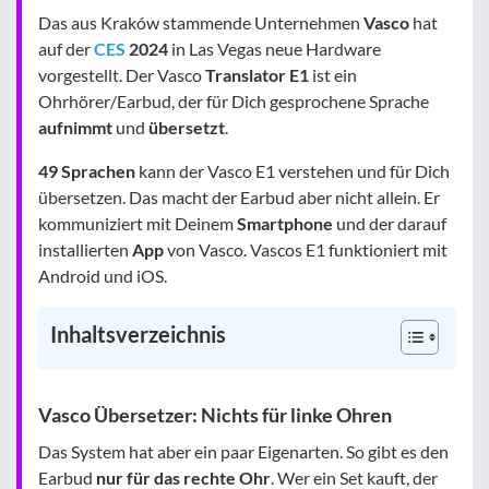
Das aus Kraków stammende Unternehmen
Vasco
hat
auf der
CES
2024
in Las Vegas neue Hardware
vorgestellt. Der Vasco
Translator E1
ist ein
Ohrhörer/Earbud, der für Dich gesprochene Sprache
aufnimmt
und
übersetzt
.
49 Sprachen
kann der Vasco E1 verstehen und für Dich
übersetzen. Das macht der Earbud aber nicht allein. Er
kommuniziert mit Deinem
Smartphone
und der darauf
installierten
App
von Vasco. Vascos E1 funktioniert mit
Android und iOS.
Inhaltsverzeichnis
Vasco Übersetzer: Nichts für linke Ohren
Das System hat aber ein paar Eigenarten. So gibt es den
Earbud
nur für das rechte Ohr
. Wer ein Set kauft, der