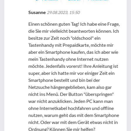
Susanne
29.08.2023, 15:50
Einen schönen guten Tag! Ich habe eine Frage,
die Sie mir vielleicht beantworten können. Ich
besitze zur Zeit noch "oldschool" ein
Tastenhandy mit Prepaidkarte, möchte mir
aber ein Smartphone kaufen, das ich aber wie
mein Tastenhandy ohne Internet nutzen
möchte. Jedenfalls vorerst! Ihre Anleitung ist
super, aber ich hatte mir vor einiger Zeit ein
Smartphone bestellt und bin bei der
Netzsuche hängengeblieben, kam also gar
nicht ins Menü. Der Button "überspringen"
war nicht anzuklicken. Jeden PC kann man
ohne Internetkabel hochfahren und offline
nutzen, warum geht das mit dem Smartphone
nicht. Oder war mit dem Gerät etwas nicht in
Ordnung? Können Sie mir helfen?