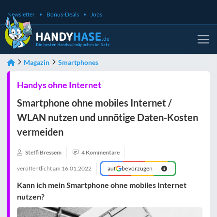
Newsletter
Bonus-Deals
Jobs
Magazin
Smartphones
Handys ohne Internet
Smartphone ohne mobiles Internet /
WLAN nutzen und unnötige Daten-Kosten
vermeiden
Steffi Bressem
4 Kommentare
veröffentlicht am
16.01.2022
auf
bevorzugen
Kann ich mein Smartphone ohne mobiles Internet
nutzen?