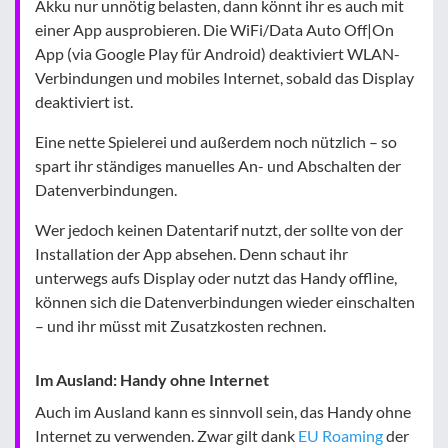
Akku nur unnötig belasten, dann könnt ihr es auch mit
einer App ausprobieren. Die WiFi/Data Auto Off|On
App (via Google Play für Android) deaktiviert WLAN-
Verbindungen und mobiles Internet, sobald das Display
deaktiviert ist.
Eine nette Spielerei und außerdem noch nützlich – so
spart ihr ständiges manuelles An- und Abschalten der
Datenverbindungen.
Wer jedoch keinen Datentarif nutzt, der sollte von der
Installation der App absehen. Denn schaut ihr
unterwegs aufs Display oder nutzt das Handy offline,
können sich die Datenverbindungen wieder einschalten
– und ihr müsst mit Zusatzkosten rechnen.
Im Ausland: Handy ohne Internet
Auch im Ausland kann es sinnvoll sein, das Handy ohne
Internet zu verwenden. Zwar gilt dank
EU Roaming
der