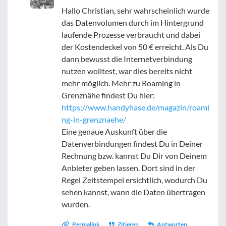
Hallo Christian, sehr wahrscheinlich wurde
das Datenvolumen durch im Hintergrund
laufende Prozesse verbraucht und dabei
der Kostendeckel von 50 € erreicht. Als Du
dann bewusst die Internetverbindung
nutzen wolltest, war dies bereits nicht
mehr möglich. Mehr zu Roaming in
Grenznähe findest Du hier:
https://www.handyhase.de/magazin/roami
ng-in-grenznaehe/
Eine genaue Auskunft über die
Datenverbindungen findest Du in Deiner
Rechnung bzw. kannst Du Dir von Deinem
Anbieter geben lassen. Dort sind in der
Regel Zeitstempel ersichtlich, wodurch Du
sehen kannst, wann die Daten übertragen
wurden.
Permalink
Zitieren
Antworten