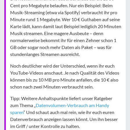
Cent pro Megabyte belaufen. Nur ein Beispiel: Beim
Musik-Streaming (etwa via Spotify) verbraucht ihr pro
Minute rund 1 Megabyte. Wer 10 € Guthaben auf seine
Karte lädt, kann damit laut Beispiel lediglich 20 Minuten
Musik streamen. Eine magere Ausbeute – denn
normalerweise bekommt ihr für einen Zehner schon 1
GB oder sogar noch mehr Daten als Paket – was für
stundenlanges Streamen ausreicht.
Noch deutlicher wird der Unterschied, wenn ihr euch
YouTube-Videos anschaut. Je nach Qualität des Videos
können bis zu 10 MB pro Minute anfallen, die 10 € also
schon nach zwei Minuten verbraucht sein.
Tipp: Weitere Anhaltspunkte liefert unser Ratgeber
zum Thema „
Datenvolumen-Verbrauch am Handy
sparen
“ Und schaut auch mal rein, wie ihr euch euren
Datenverbrauch anzeigen lassen könnt. Um ihn besser
im Griff / unter Kontrolle zu halten.