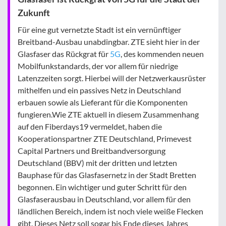
Zukunft
Für eine gut vernetzte Stadt ist ein vernünftiger
Breitband-Ausbau unabdingbar. ZTE sieht hier in der
Glasfaser das Rückgrat für
5G
, des kommenden neuen
Mobilfunkstandards, der vor allem für niedrige
Latenzzeiten sorgt. Hierbei will der Netzwerkausrüster
mithelfen und ein passives Netz in Deutschland
erbauen sowie als Lieferant für die Komponenten
fungieren.Wie ZTE aktuell in diesem Zusammenhang
auf den Fiberdays19 vermeldet, haben die
Kooperationspartner ZTE Deutschland, Primevest
Capital Partners und Breitbandversorgung
Deutschland (BBV) mit der dritten und letzten
Bauphase für das Glasfasernetz in der Stadt Bretten
begonnen. Ein wichtiger und guter Schritt für den
Glasfaserausbau in Deutschland, vor allem für den
ländlichen Bereich, indem ist noch viele weiße Flecken
gibt. Dieses Netz soll sogar bis Ende dieses Jahres