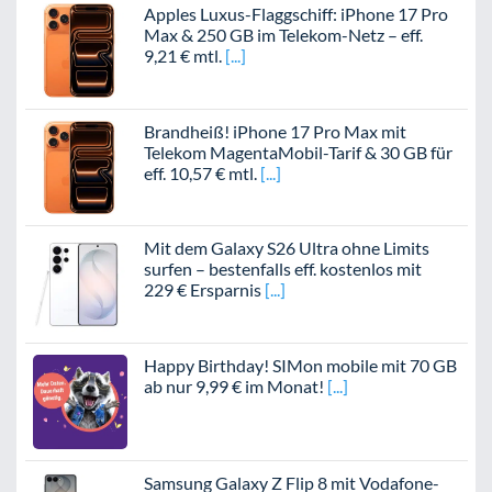
Apples Luxus-Flaggschiff: iPhone 17 Pro
Max & 250 GB im Telekom-Netz – eff.
9,21 € mtl.
Brandheiß! iPhone 17 Pro Max mit
Telekom MagentaMobil-Tarif & 30 GB für
eff. 10,57 € mtl.
Mit dem Galaxy S26 Ultra ohne Limits
surfen – bestenfalls eff. kostenlos mit
229 € Ersparnis
Happy Birthday! SIMon mobile mit 70 GB
ab nur 9,99 € im Monat!
Samsung Galaxy Z Flip 8 mit Vodafone-