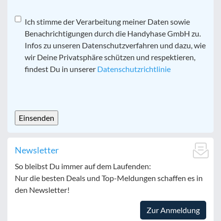
Datenschutz
Ich stimme der Verarbeitung meiner Daten sowie
*
Benachrichtigungen durch die Handyhase GmbH zu.
Infos zu unseren Datenschutzverfahren und dazu, wie
wir Deine Privatsphäre schützen und respektieren,
findest Du in unserer
Datenschutzrichtlinie
CAPTCHA
Newsletter
So bleibst Du immer auf dem Laufenden:
Nur die besten Deals und Top-Meldungen schaffen es in
den Newsletter!
Zur Anmeldung